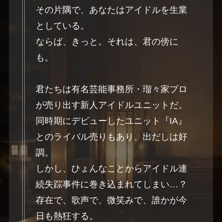
その片隅で、あなたはアイドルを生業
としている。
ならば、きっと。それは、君の傍に
も。
君たちは有名芸能事務所・瑠々家プロ
が売り出す新人アイドルユニットだ。
同時期にデビューしたユニット『IA』
とのライバル売りもあり、出だしは好
調。
しかし、ひょんなことからアイドル連
続失踪事件に巻き込まれてしまい…？
存在で、歌声で、微笑みで、誰かが今
日も熱狂する。