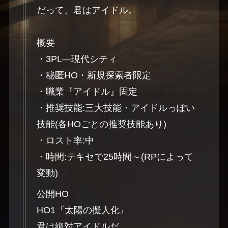
だって、君はアイドル。
概要
・3PL―現代シティ
・秘匿HO・新規探索者限定
・職業『アイドル』固定
・推奨技能:三大技能・アイドルっぽい
技能(各HOごとの推奨技能あり)
・ロスト率:中
・時間:テキセで25時間～(RPによって
変動)
公開HO
HO1『太陽の擬人化』
君は絶対アイドルだ。