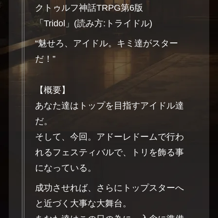
クトゥルフ神話TRPG第6版
「Tridol」(読み方:トライドル)
“魅せろ、アイドル。キミ達がスター
だ！”
【概要】
あなた達はトップを目指すアイドル達
だ。
そして、今回。アドーレドームで行わ
れるフェスティバルで、トリを飾る事
になっている。
成功させれば、さらにトップスターへ
と近づく大事な大舞台。