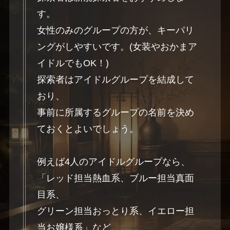
す。
女性のみのグループの方が、キーパリ
ングがしやすいです。(女装やおかまア
イドルでもOK！)
探索者はアイドルグループを結成して
おり、
事前に所属するグループの名前を決め
ておくとよいでしょう。
例えば4人のアイドルグループなら、
「レッド担当熱血系、ブルー担当真面
目系、
グリーン担当おっとり系、イエロー担
当お嬢様系」など、