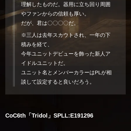
理解したものだ。器用に立ち回り周囲
やファンからの信頼も厚い。
だが、君は〇〇〇〇だ。
※三人は去年スカウトされ、一年の下
積みを経て、
今年ユニットデビューを飾った新人ア
イドルユニットだ。
ユニット名とメンバーカラーはPLが相
談して設定すると良いだろう。
CoC6th「Tridol」SPLL:E191296