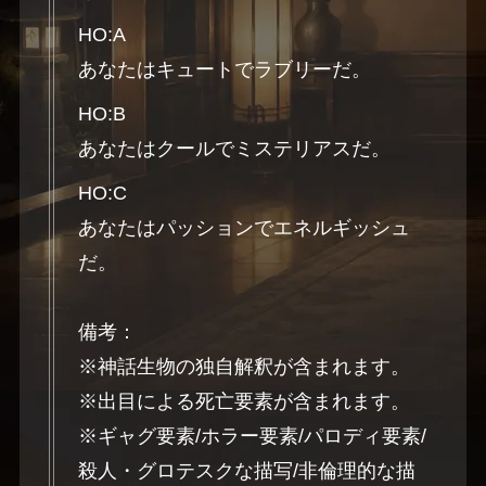
HO:A
あなたはキュートでラブリーだ。
HO:B
あなたはクールでミステリアスだ。
HO:C
あなたはパッションでエネルギッシュ
だ。
備考：
※神話生物の独自解釈が含まれます。
※出目による死亡要素が含まれます。
※ギャグ要素/ホラー要素/パロディ要素/
殺人・グロテスクな描写/非倫理的な描