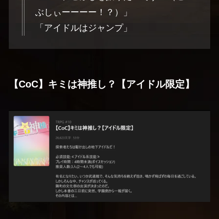
ぶしぃーーーー！？）」
「アイドルはジャンプ」
【CoC】キミは神推し？【アイドル限定】