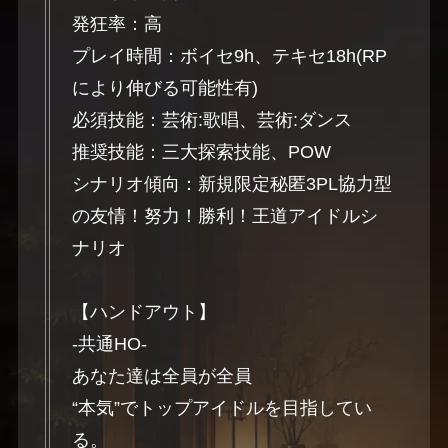
発狂率：高
プレイ時間：ボイセ9h、テキセ18h(RP
により伸びる可能性有)
必須技能：芸術:歌唱、芸術:ダンス
推奨技能：三大探索技能、POW
シナリオ傾向：新規限定秘匿3PL協力型
の友情！努力！勝利！王道アイドルシ
ナリオ
【ハンドアウト】
-共通HO-
あなた達は全員が全員
“本気”でトップアイドルを目指してい
る。