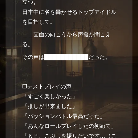
立つ。
日本中に名を轟かせるトップアイドル
を目指して。
＿＿画面の向こうから声援が聞こえ
る。
その声は███████████だった。
❐テストプレイの声
「すごく楽しかった」
「推しが出来ました」
「パッションバトル最高だった」
「あんなロールプレイしたの初めて」
「ＫＰ、こぶしを振りたいです…（こ