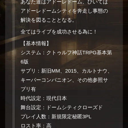
あなた達はアドーレドーム、ひいては
アドーレドームシティを奔走し事態の
解決を図ることとなる。
全てはライブを成功させる為に！
【基本情報】
システム：クトゥルフ神話TRPG基本第
6版
サプリ：新旧MM、2015、カルトナウ、
キーパーコンパニオン、その他参照サ
プリ有
時代設定：現代日本
舞台設定：ドームシティクローズド
プレイ人数：新規限定秘匿3PL
ロスト率：高