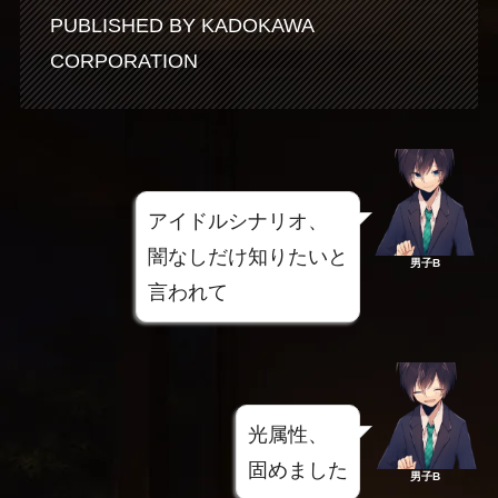
PUBLISHED BY KADOKAWA
CORPORATION
アイドルシナリオ、
闇なしだけ知りたいと
男子B
言われて
光属性、
固めました
男子B