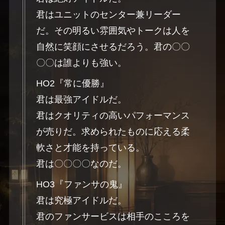
君はユニットのセンター兼リーダー
だ。その明るい雰囲気やトークは人を
自然に笑顔にさせるだろう。君の〇〇
〇〇は誰よりも強い。
HO2『常に優勝』
君は最強アイドルだ。
君はクオリティの高いパフォーマンス
が売りだ。求められたものに応える柔
軟さと才能を持っている。
君は〇〇〇〇なのだ。
HO3『ファンサの鬼』
君は究極アイドルだ。
君のファンサービスは相手のこころを