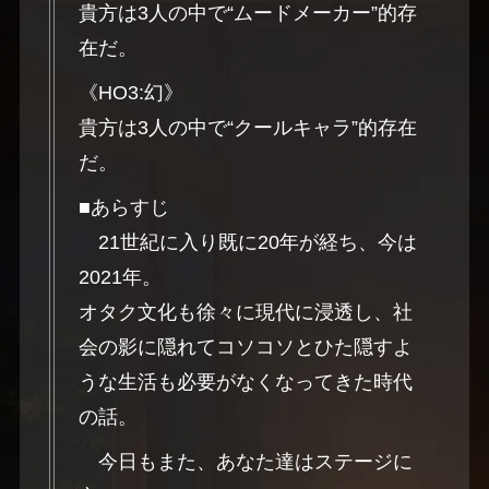
貴方は3人の中で“ムードメーカー”的存
在だ。
《HO3:幻》
貴方は3人の中で“クールキャラ”的存在
だ。
■あらすじ
21世紀に入り既に20年が経ち、今は
2021年。
オタク文化も徐々に現代に浸透し、社
会の影に隠れてコソコソとひた隠すよ
うな生活も必要がなくなってきた時代
の話。
今日もまた、あなた達はステージに