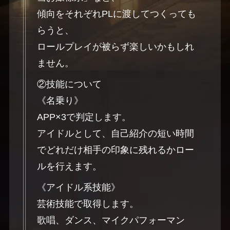
傾向をそれぞれPLに渡してつくっても
らうと、
ロールプレイが被らず楽しいかもしれ
ません。
②技能について
《名乗り》
APP×3で判定します。
アイドルとして、自己紹介の短い時間
でどれだけ相手の印象に残れるかロー
ルを行えます。
《アイドル系技能》
芸術技能で取得します。
歌唱、ダンス、マイクパフォーマン