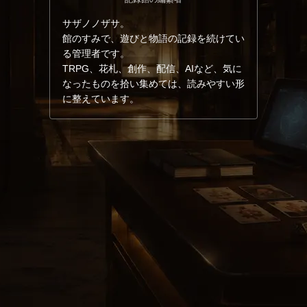
サザノノザサ。
館のすみで、遊びと物語の記録を続けてい
る管理者です。
TRPG、花札、創作、配信、AIなど、気に
なったものを拾い集めては、読みやすい形
に整えています。