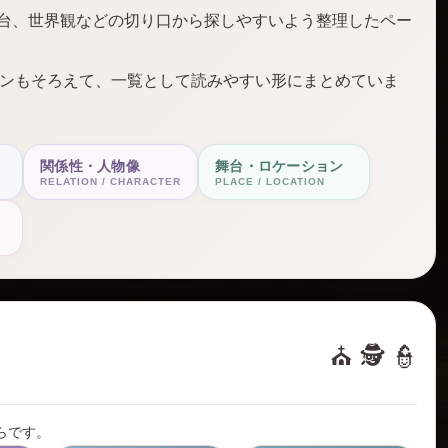
舞台、世界観などの切り口から探しやすいよう整理したペー
ンもそろえて、一覧として読みやすい形にまとめていま
関係性・人物像
舞台・ロケーション
RELATION / CHARACTER
PLACE / LOCATION
⛪ 🕵️ 👮
らです。