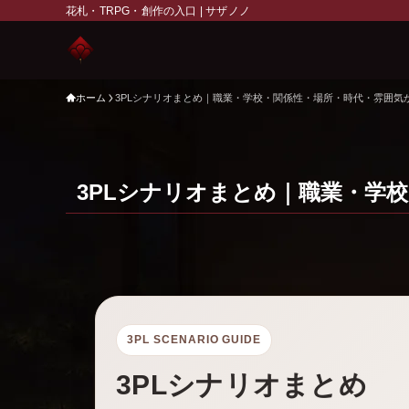
花札・TRPG・創作の入口 | サザノノ
ホーム
3PLシナリオまとめ｜職業・学校・関係性・場所・時代・雰囲気
3PLシナリオまとめ｜職業・学
3PL SCENARIO GUIDE
3PLシナリオまとめ