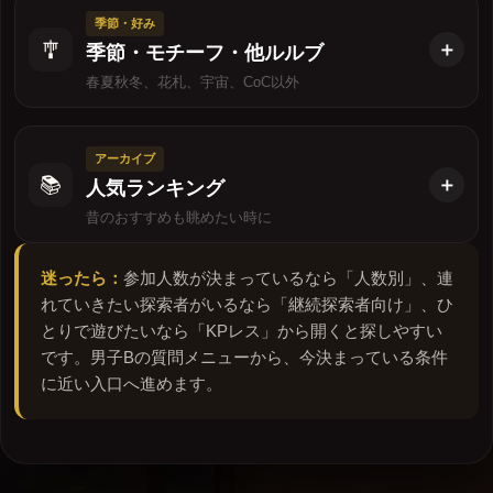
季節・好み
🎐
季節・モチーフ・他ルルブ
春夏秋冬、花札、宇宙、CoC以外
アーカイブ
📚
人気ランキング
昔のおすすめも眺めたい時に
迷ったら：
参加人数が決まっているなら「人数別」、連
れていきたい探索者がいるなら「継続探索者向け」、ひ
とりで遊びたいなら「KPレス」から開くと探しやすい
です。男子Bの質問メニューから、今決まっている条件
に近い入口へ進めます。