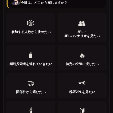
今日は、どこから探しますか？
🎲
👥
参加する人数から決めたい
3PL・
4PLのシナリオを見たい
🧳
🔥
継続探索者を連れていきたい
特定の空気に浸りたい
🤝
🗝️
関係性から選びたい
秘匿2PLを見たい
🕯️
🔰