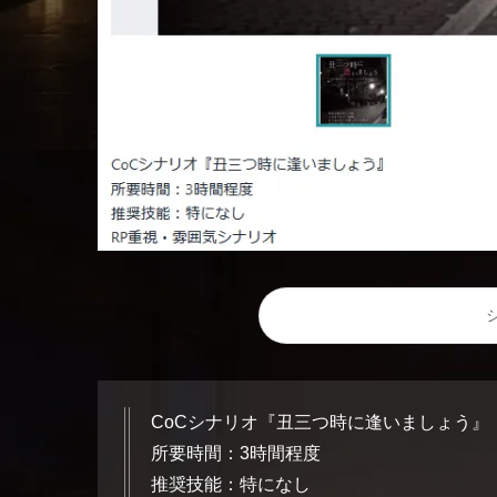
CoCシナリオ『丑三つ時に逢いましょう』
所要時間：3時間程度
推奨技能：特になし