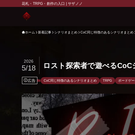
花札・TRPG・創作の入口 | サザノノ
ホーム
新着記事
シナリオまとめ
CoC同じ特徴のあるシナリオまとめ
2026
ロスト探索者で遊べるCo
5/18
広告
CoC同じ特徴のあるシナリオまとめ
TRPG
ボードゲー