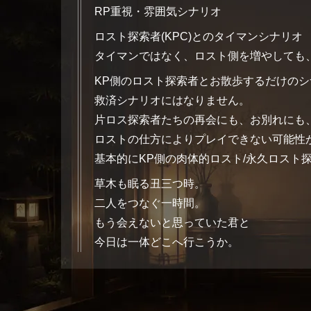
RP重視・雰囲気シナリオ
ロスト探索者(KPC)とのタイマンシナリオ
タイマンではなく、ロスト側を増やしても
KP側のロスト探索者とお散歩するだけの
救済シナリオにはなりません。
片ロス探索者たちの再会にも、お別れにも
ロストの仕方によりプレイできない可能性
基本的にKP側の肉体的ロスト/永久ロスト
草木も眠る丑三つ時。
二人をつなぐ一時間。
もう会えないと思っていた君と
今日は一体どこへ行こうか。