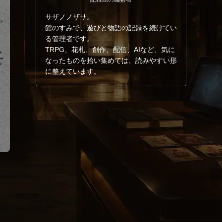
サザノノザサ。
館のすみで、遊びと物語の記録を続けてい
る管理者です。
TRPG、花札、創作、配信、AIなど、気に
なったものを拾い集めては、読みやすい形
に整えています。