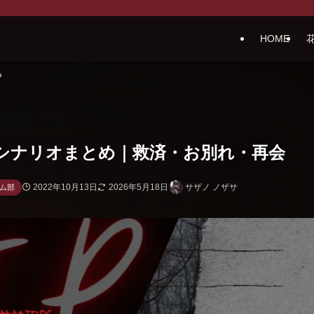
HOME
Cシナリオまとめ｜救済・お別れ・再会
2022年10月13日
2026年5月18日
サザノ ノザサ
ム部