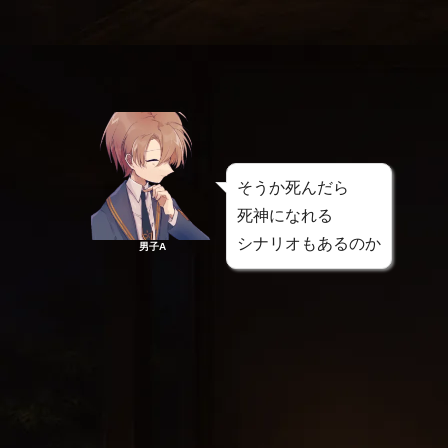
そうか死んだら
死神になれる
シナリオもあるのか
男子A