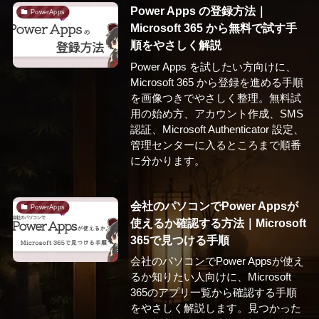
Power Apps の登録方法｜
PowerApps
Microsoft 365 から無料で試す手
順をやさしく解説
Power Apps を試したい方向けに、
Microsoft 365 から登録を進める手順
を画像つきでやさしく整理。無料試
用の始め方、アカウント作成、SMS
認証、Microsoft Authenticator 設定、
管理センターに入るところまで順番
に分かります。
会社のパソコンでPower Appsが
PowerApps
使えるか確認する方法｜Microsoft
365で見つける手順
会社のパソコンでPower Appsが使え
るか知りたい人向けに、Microsoft
365のアプリ一覧から確認する手順
をやさしく解説します。見つかった