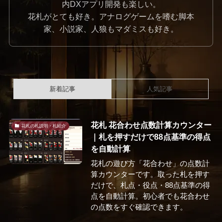
内DXアプリ開発も楽しい。
花札がとても好き。アナログゲームを嗜む脚本
家、小説家、人狼もマダミスも好き。
新着記事
人気記事
花札 花合わせ点数計算カウンター
花札の札説明・札紹介
｜札を押すだけで88点基準の得点
を自動計算
花札の遊び方「花合わせ」の点数計
算カウンターです。取った札を押す
だけで、札点・役点・88点基準の得
点を自動計算。初心者でも花合わせ
の点数をすぐ確認できます。