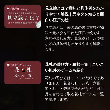
見立絵とは？意味と具体例をわか
花札関係
りやすく解説｜元ネタを知ると面
白い江戸の絵
見立絵とは、表の絵の裏に古典や物
語の元ネタを重ねた江戸の絵です。
意味や楽しみ方、見立夕顔・八つ橋
などの具体例をわかりやすく解説し
ます。
花札の遊び方・種類一覧｜こいこ
花札初心者
い以外のゲームも紹介
花札の遊び方はこいこいだけではあ
りません。花合わせ・八八・六百
間・むし・奈良花合わせなど、同じ
月を合わせて取る花札ゲームを一覧
で整理します。