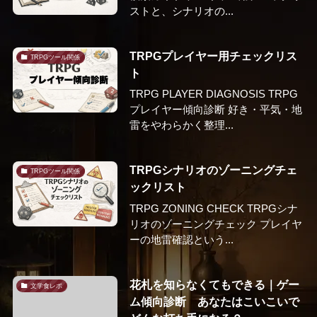
ストと、シナリオの...
TRPGプレイヤー用チェックリス
TRPGツール関係
ト
TRPG PLAYER DIAGNOSIS TRPG
プレイヤー傾向診断 好き・平気・地
雷をやわらかく整理...
TRPGシナリオのゾーニングチェ
TRPGツール関係
ックリスト
TRPG ZONING CHECK TRPGシナ
リオのゾーニングチェック プレイヤ
ーの地雷確認という...
花札を知らなくてもできる｜ゲー
文学食レポ
ム傾向診断 あなたはこいこいで