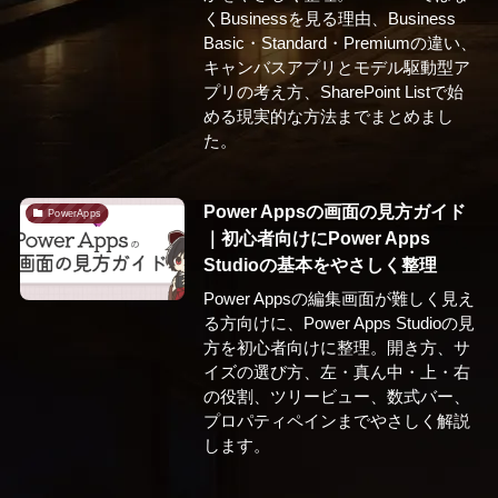
くBusinessを見る理由、Business
Basic・Standard・Premiumの違い、
キャンバスアプリとモデル駆動型ア
プリの考え方、SharePoint Listで始
める現実的な方法までまとめまし
た。
Power Appsの画面の見方ガイド
PowerApps
｜初心者向けにPower Apps
Studioの基本をやさしく整理
Power Appsの編集画面が難しく見え
る方向けに、Power Apps Studioの見
方を初心者向けに整理。開き方、サ
イズの選び方、左・真ん中・上・右
の役割、ツリービュー、数式バー、
プロパティペインまでやさしく解説
します。