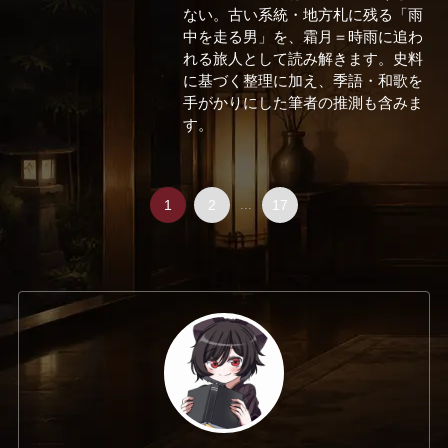
ない。古い系統・地方札に残る「雨
中を走る男」を、霜月＝時雨に追わ
れる旅人として読み解きます。史料
に基づく整理に加え、季語・和歌を
手がかりにした筆者の推測も含みま
す。
1
2
...
17