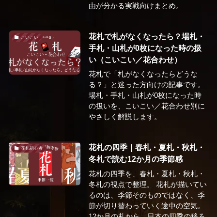
由が分かる実戦向けまとめ。
花札で札がなくなったら？場札・
こいこい
手札・山札が0枚になった時の扱
い（こいこい／花合わせ）
花札で「札がなくなったらどうな
る？」と迷った方向けの記事です。
場札・手札・山札が0枚になった時
の扱いを、こいこい／花合わせ別に
やさしく解説します。
花札の四季｜春札・夏札・秋札・
花札初心者
冬札で読む12か月の季節感
花札の四季を、春札・夏札・秋札・
冬札の視点で整理。 花札が描いてい
るのは、季節そのものではなく、季
節が切り替わっていく途中の空気。
12か月の札から、日本の四季の移ろ