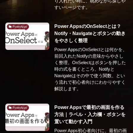
り入れたい時に、眺めながら探しや
すいページです。
Power AppsのOnSelectとは？
PowerApps
Notify・Navigateとボタンの動き
をやさしく整理
Power AppsのOnSelectとは何かを、
前回入れたNotifyの意味からやさし
く整理。OnSelectはボタンを押した
時の式を書くところ、Notifyと
Navigateはその中で使う関数、とい
う流れで初心者向けにわかりやすく
解説します。
Power Appsで最初の画面を作る
PowerApps
方法｜ラベル・入力欄・ボタンを
置いて動かす入門
Power Apps初心者向けに、最初の画