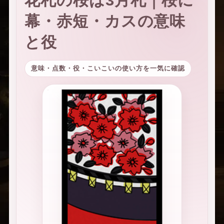
花札の桜は3月札｜桜に
幕・赤短・カスの意味
と役
意味・点数・役・こいこいの使い方を一気に確認