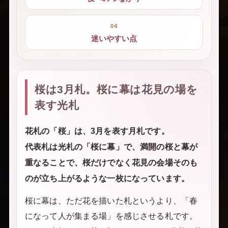
04
迷いやすい点
桜は3月札。桜に幕は花見の場を
表す光札
花札の「桜」は、3月を表す月札です。
代表札は光札の「桜に幕」で、満開の桜と幕が
重なることで、桜だけでなく花見の会場そのも
のが立ち上がるような一枚になっています。
桜に幕は、ただ花を描いた札というより、「春
になって人が集まる場」を感じさせる札です。