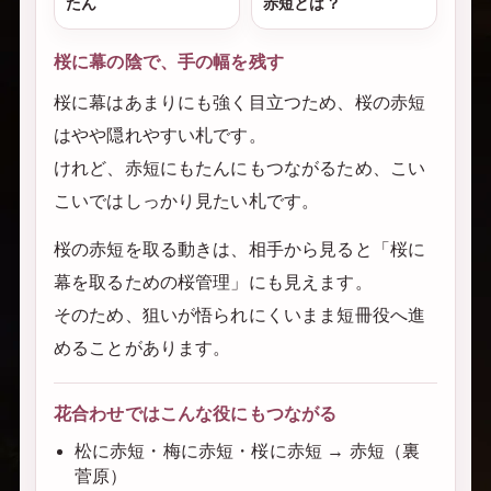
たん
赤短とは？
桜に幕の陰で、手の幅を残す
桜に幕はあまりにも強く目立つため、桜の赤短
はやや隠れやすい札です。
けれど、赤短にもたんにもつながるため、こい
こいではしっかり見たい札です。
桜の赤短を取る動きは、相手から見ると「桜に
幕を取るための桜管理」にも見えます。
そのため、狙いが悟られにくいまま短冊役へ進
めることがあります。
花合わせではこんな役にもつながる
松に赤短・梅に赤短・桜に赤短 → 赤短（裏
菅原）