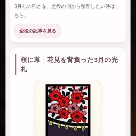
3月札の強さを、盃役の側から整理したい時はこ
ちら。
盃役の記事を見る
桜に幕｜花見を背負った3月の光
札