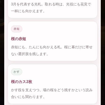
3月を代表する光札。取れる時は、光役にも花見で
一杯にも向かえます。
赤短
桜の赤短
赤短にも、たんにも向かえる札。桜に幕だけに寄せ
ない選択肢を残します。
かす
桜のカス2枚
かす役を支えつつ、場の桜をどう残すかという読み
合いにも関わります。