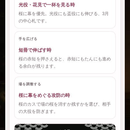
光役・花見で一杯を見る時
桜に幕を優先。光役にも盃役にも伸びる、3月
の中心札です。
手を広げる
短冊で伸ばす時
桜の赤短を押さえると、赤短にもたんにも進め
る余白が残ります。
場を調整する
桜に幕をめぐる攻防の時
桜のカスで場の桜を消すか残すかを選び、相手
の大役を防ぎます。