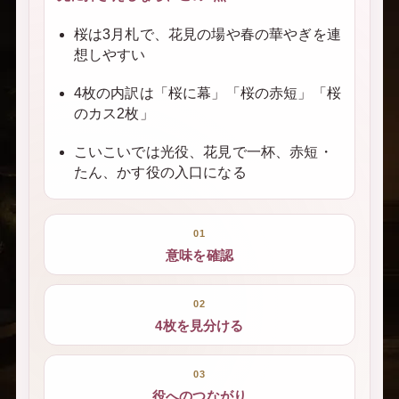
桜は3月札で、花見の場や春の華やぎを連
想しやすい
4枚の内訳は「桜に幕」「桜の赤短」「桜
のカス2枚」
こいこいでは光役、花見で一杯、赤短・
たん、かす役の入口になる
01
意味を確認
02
4枚を見分ける
03
役へのつながり