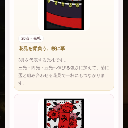
20点・光札
花見を背負う、桜に幕
3月を代表する光札です。
三光・四光・五光へ伸びる強さに加えて、菊に
盃と組み合わせる花見で一杯にもつながりま
す。