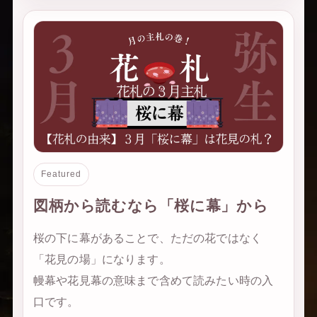
Featured
図柄から読むなら「桜に幕」から
桜の下に幕があることで、ただの花ではなく
「花見の場」になります。
幔幕や花見幕の意味まで含めて読みたい時の入
口です。