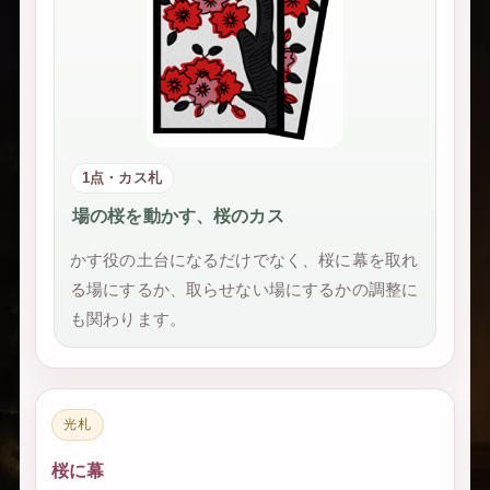
1点・カス札
場の桜を動かす、桜のカス
かす役の土台になるだけでなく、桜に幕を取れ
る場にするか、取らせない場にするかの調整に
も関わります。
光札
桜に幕