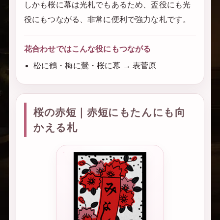
しかも桜に幕は光札でもあるため、盃役にも光
役にもつながる、非常に便利で強力な札です。
花合わせではこんな役にもつながる
松に鶴・梅に鶯・桜に幕 → 表菅原
桜の赤短｜赤短にもたんにも向
かえる札