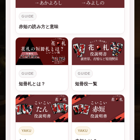
GUIDE
赤短の読み方と意味
GUIDE
GUIDE
短冊札とは？
短冊役一覧
YAKU
YAKU