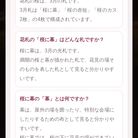
花札の桜は、3月の札です。
3月札は「桜に幕」「桜の赤短」「桜のカス
2枚」の4枚で構成されています。
花札の「桜に幕」はどんな札ですか？
桜に幕は、3月の光札です。
満開の桜と幕が描かれた札で、花見の場そ
のものを表した札として見ると分かりやす
いです。
桜に幕の「幕」とは何ですか？
幕は、屋外の場を囲ったり、特別な会場に
したりするための布として見ると分かりや
すいです。
桜に幕では、桜の下に花見の場ができてい