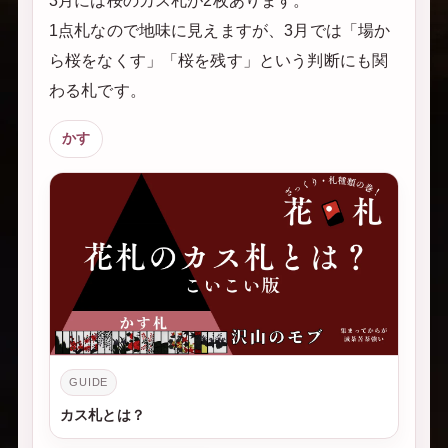
3月には桜のカス札が2枚あります。
1点札なので地味に見えますが、3月では「場か
ら桜をなくす」「桜を残す」という判断にも関
わる札です。
かす
GUIDE
カス札とは？