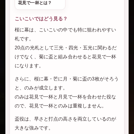
花見で一杯とは？
こいこいではどう見る？
桜に幕は、こいこいの中でも特に狙われやすい
札です。
20点の光札として三光・四光・五光に関わるだ
けでなく、菊に盃と組み合わせると花見で一杯
になります。
さらに、桜に幕・芒に月・菊に盃の3枚がそろう
と、のみが成立します。
のみは花見で一杯と月見で一杯を合わせた役な
ので、花見で一杯とのみは重複しません。
盃役は、早さと打点の高さを両立しているのが
大きな強みです。