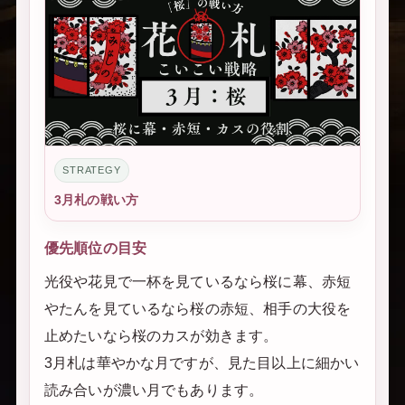
STRATEGY
3月札の戦い方
優先順位の目安
光役や花見で一杯を見ているなら桜に幕、赤短
やたんを見ているなら桜の赤短、相手の大役を
止めたいなら桜のカスが効きます。
3月札は華やかな月ですが、見た目以上に細かい
読み合いが濃い月でもあります。