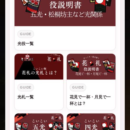
GUIDE
光役一覧
GUIDE
GUIDE
光札一覧
花見で一杯・月見で一
杯とは？