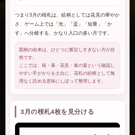
つまり3月の桜札は、絵柄としては花見の華やか
さ、ゲーム上では「光」「盃」「短冊」「か
す」へ分岐する、かなり入口の多い月です。
図柄の由来は、ひとつに断定しすぎない方が自
然です。
ここでは、桜・幕・花見・春の宴という確認し
やすい手がかりを土台に、花札の絵柄として無
理なく読める意味にしぼって整理します。
3月の桜札4枚を見分ける