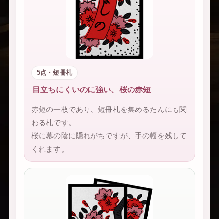
5点・短冊札
目立ちにくいのに強い、桜の赤短
赤短の一枚であり、短冊札を集めるたんにも関
わる札です。
桜に幕の陰に隠れがちですが、手の幅を残して
くれます。