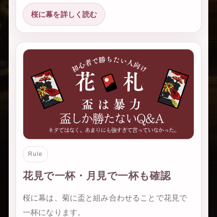
桜に幕を詳しく読む
Rule
花見で一杯・月見で一杯も確認
桜に幕は、菊に盃と組み合わせることで花見で
一杯になります。