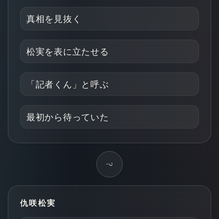
真相を見抜く
松実を表に立たせる
「記者くん」と呼ぶ
最初から待っていた
?
仇咲松実