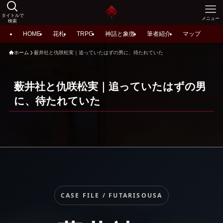
タイトルで
メニュー
検索
HOME
花札
TRPG
神話と象徴
筆者紹介
マップ
ホーム
薮井社と仇咲松実｜追っていたはずの男に、待たれていた
薮井社と仇咲松実｜追っていたはずの男
に、待たれていた
CASE FILE / FUTARISOUSA