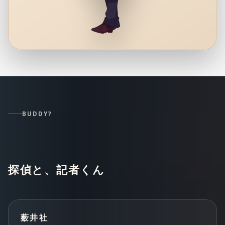
BUDDY?
探偵と、記者くん
薮井社