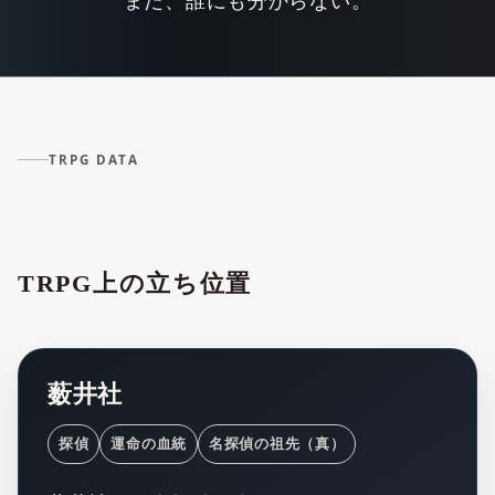
まだ、誰にも分からない。
TRPG DATA
TRPG上の立ち位置
薮井社
探偵
運命の血統
名探偵の祖先（真）