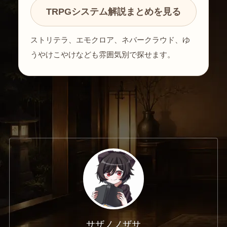
TRPGシステム解説まとめを見る
ストリテラ、エモクロア、ネバークラウド、ゆ
うやけこやけなども雰囲気別で探せます。
サザノノザサ