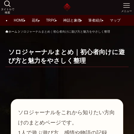
タイトルで
メニュー
検索
HOME
花札
TRPG
神話と象徴
筆者紹介
マップ
ホーム
ソロジャーナルまとめ｜初心者向けに遊び方と魅力をやさしく整理
ソロジャーナルまとめ｜初心者向けに遊
び方と魅力をやさしく整理
ソロジャーナルをこれから知りたい方向
けのまとめページです。
1人で遊ぶ遊び方、感情や物語の記録、