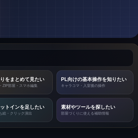
りをまとめて見たい
PL向けの基本操作を知りたい
・ZIP部屋・スマホ編集
キャラコマ・入室後の操作
ットインを足したい
素材やツールを探したい
ち絵・クリック演出
部屋づくりに使える補助情報