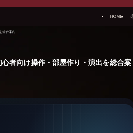
HOME
を総合案内
初心者向け操作・部屋作り・演出を総合案