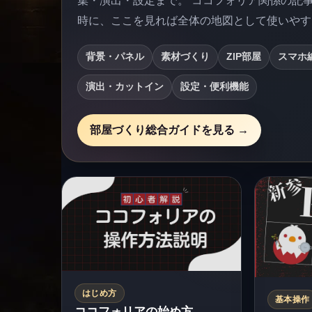
集・演出・設定まで。 ココフォリア関係の記
時に、ここを見れば全体の地図として使いやす
背景・パネル
素材づくり
ZIP部屋
スマホ
演出・カットイン
設定・便利機能
部屋づくり総合ガイドを見る →
はじめ方
基本操作
ココフォリアの始め方