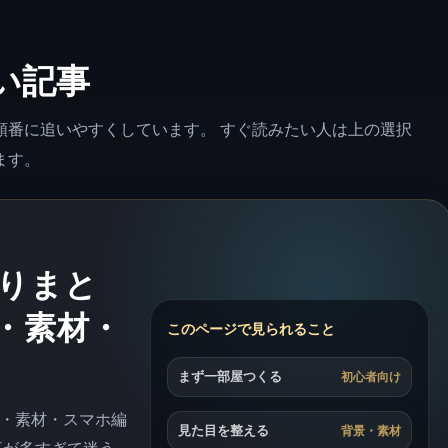
い記事
順番に追いやすくしています。 すぐ読みたい人は上の選択
ます。
りまと
・素材・
このページで見られること
まず一部屋つくる
初心者向け
・素材・スマホ編
見た目を整える
背景・素材