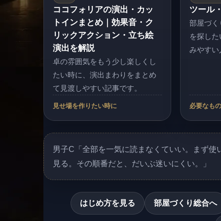
ココフォリアの演出・カッ
ツール
トインまとめ｜効果音・ク
部屋づく
リックアクション・立ち絵
を探した
演出を解説
みやすい
卓の雰囲気をもう少し楽しくし
たい時に、演出まわりをまとめ
て見渡しやすい記事です。
見せ場を作りたい時に
必要なも
男子C「全部を一気に読まなくていい。まず使
見る。その順番だと、だいぶ迷いにくい。」
はじめ方を見る
部屋づくり総合へ