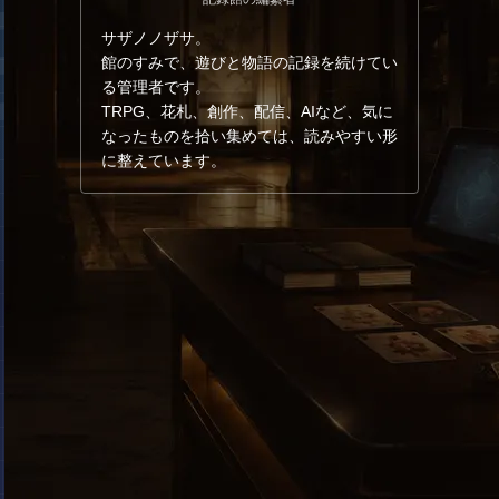
サザノノザサ。
館のすみで、遊びと物語の記録を続けてい
る管理者です。
TRPG、花札、創作、配信、AIなど、気に
なったものを拾い集めては、読みやすい形
に整えています。