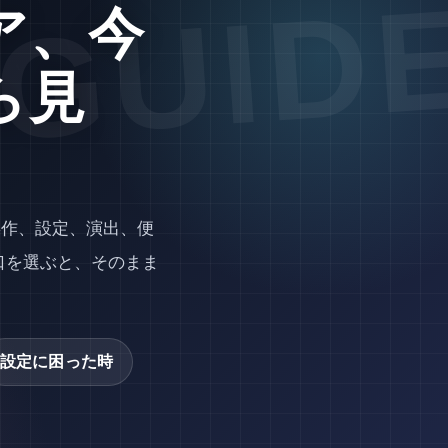
ア、今
ら見
操作、設定、演出、便
口を選ぶと、そのまま
設定に困った時