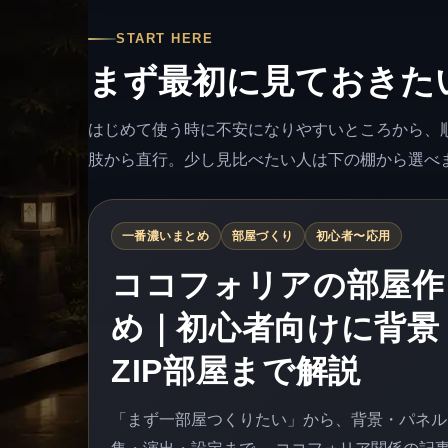
START HERE
まず最初に見ておきた
はじめて使う時に不安になりやすいところから、
肢から直行。少し見比べたい人は下の棚から選べ
一番濃いまとめ
部屋づくり
初心者〜応用
ココフォリアの部屋作
め｜初心者向けに背景
ZIP部屋まで解説
「まず一部屋つくりたい」から、背景・パネル