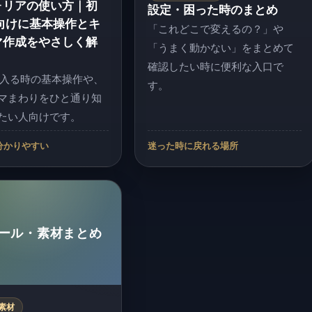
ォリアの使い方｜初
設定・困った時のまとめ
向けに基本操作とキ
「これどこで変えるの？」や
マ作成をやさしく解
「うまく動かない」をまとめて
確認したい時に便利な入口で
て入る時の基本操作や、
す。
マまわりをひと通り知
たい人向けです。
分かりやすい
迷った時に戻れる場所
ール・素材まとめ
素材