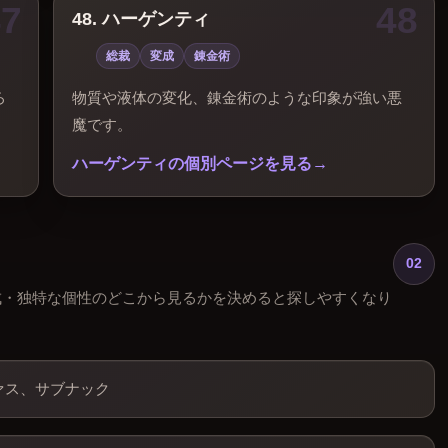
48. ハーゲンティ
総裁
変成
錬金術
ろ
物質や液体の変化、錬金術のような印象が強い悪
魔です。
ハーゲンティの個別ページを見る
02
成・独特な個性のどこから見るかを決めると探しやすくなり
ァス、サブナック