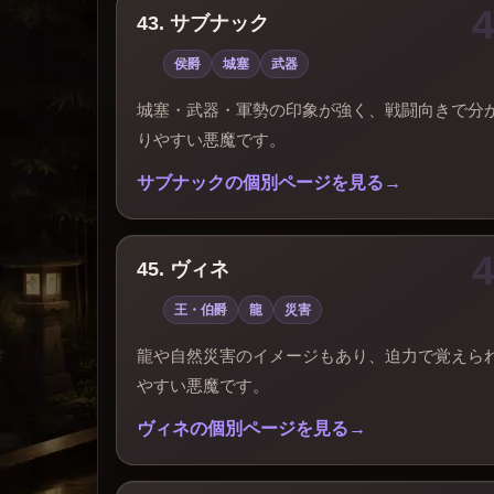
43. サブナック
侯爵
城塞
武器
城塞・武器・軍勢の印象が強く、戦闘向きで分
りやすい悪魔です。
サブナックの個別ページを見る
45. ヴィネ
王・伯爵
龍
災害
龍や自然災害のイメージもあり、迫力で覚えら
やすい悪魔です。
ヴィネの個別ページを見る