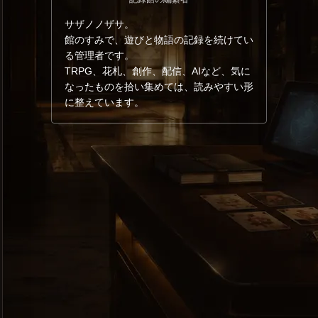
サザノノザサ。
館のすみで、遊びと物語の記録を続けてい
る管理者です。
TRPG、花札、創作、配信、AIなど、気に
なったものを拾い集めては、読みやすい形
に整えています。