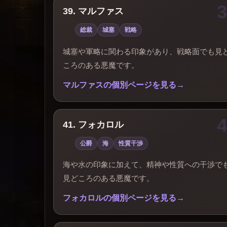
39. マルファス
総裁
城塞
戦略
城塞や軍略に関わる印象があり、戦略面でも見
ころのある悪魔です。
マルファスの個別ページを見る
41. フォカロル
公爵
海
性質干渉
海や水の印象に加えて、精神や性質への干渉で
見どころのある悪魔です。
フォカロルの個別ページを見る