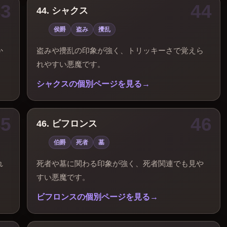
44. シャクス
侯爵
盗み
攪乱
か
盗みや攪乱の印象が強く、トリッキーさで覚えら
れやすい悪魔です。
シャクスの個別ページを見る
46. ビフロンス
伯爵
死者
墓
れ
死者や墓に関わる印象が強く、死者関連でも見や
すい悪魔です。
ビフロンスの個別ページを見る