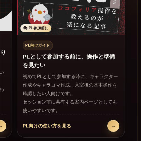
🎭 PL参加前に
PL向けガイド
知り
PLとして参加する前に、操作と準備
を見たい
い
初めてPLとして参加する時に、キャラクター
作成やキャラコマ作成、入室後の基本操作を
わ
確認したい人向けです。
セッション前に共有する案内ページとしても
使いやすいです。
→
→
PL向けの使い方を見る