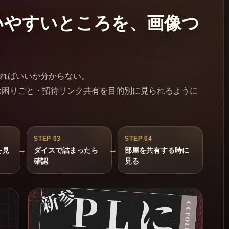
いやすいところを、画像つ
ればいいか分からない。
の困りごと・招待リンク共有を目的別に見られるように
STEP 03
STEP 04
を見
ダイスで詰まったら
部屋を共有する時に
確認
見る