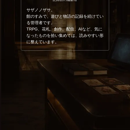
サザノノザサ。
館のすみで、遊びと物語の記録を続けてい
る管理者です。
TRPG、花札、創作、配信、AIなど、気に
なったものを拾い集めては、読みやすい形
に整えています。