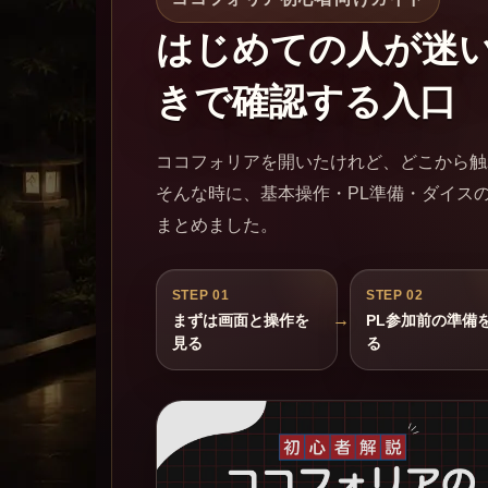
はじめての人が迷
きで確認する入口
ココフォリアを開いたけれど、どこから触
そんな時に、基本操作・PL準備・ダイス
まとめました。
STEP 01
STEP 02
まずは画面と操作を
PL参加前の準備
見る
る