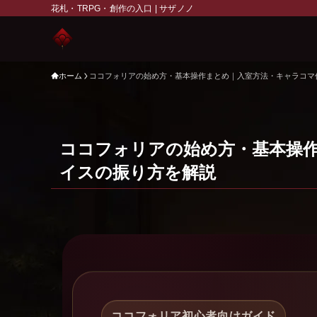
花札・TRPG・創作の入口 | サザノノ
ホーム
ココフォリアの始め方・基本操作まとめ｜入室方法・キャラコマ
ココフォリアの始め方・基本操
イスの振り方を解説
ココフォリア初心者向けガイド