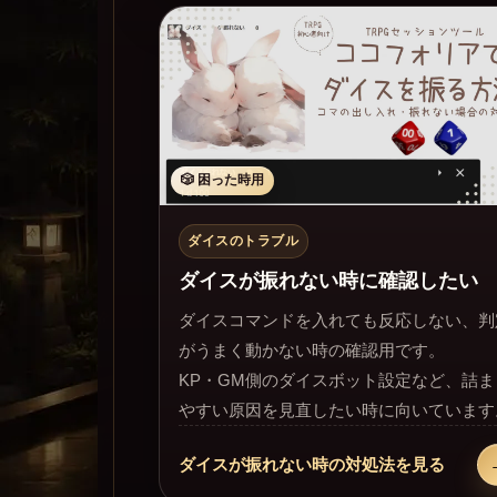
🎲 困った時用
ダイスのトラブル
ダイスが振れない時に確認したい
ダイスコマンドを入れても反応しない、判
がうまく動かない時の確認用です。
KP・GM側のダイスボット設定など、詰ま
やすい原因を見直したい時に向いています
ダイスが振れない時の対処法を見る