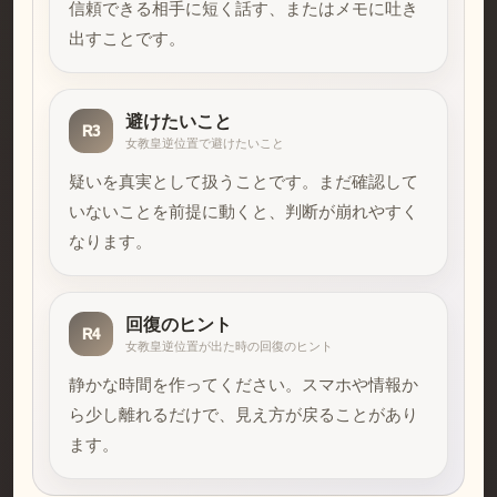
信頼できる相手に短く話す、またはメモに吐き
出すことです。
避けたいこと
R3
女教皇逆位置で避けたいこと
疑いを真実として扱うことです。まだ確認して
いないことを前提に動くと、判断が崩れやすく
なります。
回復のヒント
R4
女教皇逆位置が出た時の回復のヒント
静かな時間を作ってください。スマホや情報か
ら少し離れるだけで、見え方が戻ることがあり
ます。