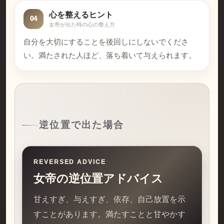
心を整えるヒント
04
女帝が出た時の心の整え方
自分を大切にすることを後回しにしないでくださ
い。満たされた人ほど、落ち着いて与えられます。
逆位置で出た場合
REVERSED ADVICE
女帝の逆位置アドバイス
甘えすぎ、与えすぎ、依存、自己放置を示
すことがあります。満たすことと甘やかす