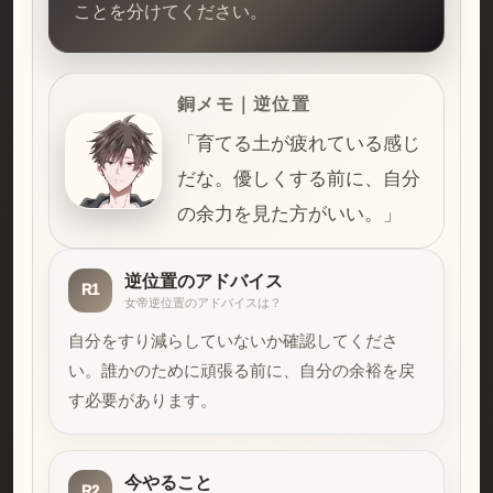
ことを分けてください。
銅メモ｜逆位置
「育てる土が疲れている感じ
だな。優しくする前に、自分
の余力を見た方がいい。」
逆位置のアドバイス
R1
女帝逆位置のアドバイスは？
自分をすり減らしていないか確認してくださ
い。誰かのために頑張る前に、自分の余裕を戻
す必要があります。
今やること
R2