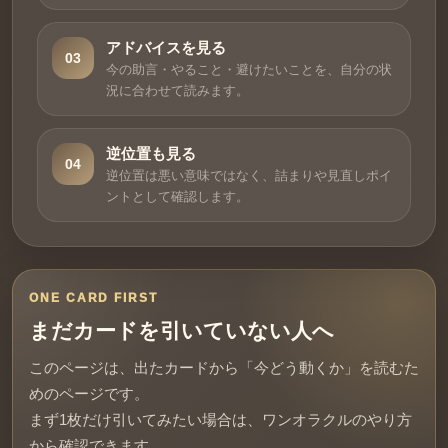
アドバイスを見る
03
今の助言・やること・避けたいことを、自分の状
況に合わせて読みます。
逆位置も見る
04
逆位置は悪い意味ではなく、詰まりや見直しポイ
ントとして確認します。
ONE CARD FIRST
まだカードを引いていない人へ
このページは、出たカードから「今どう動くか」を読むた
めのページです。
まず1枚だけ引いてみたい場合は、ワンオラクルのやり方
から確認できます。