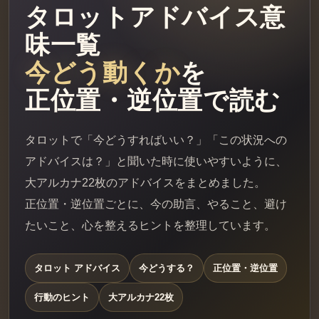
タロットアドバイス意
味一覧
今どう動くか
を
正位置・逆位置で読む
タロットで「今どうすればいい？」「この状況への
アドバイスは？」と聞いた時に使いやすいように、
大アルカナ22枚のアドバイスをまとめました。
正位置・逆位置ごとに、今の助言、やること、避け
たいこと、心を整えるヒントを整理しています。
タロット アドバイス
今どうする？
正位置・逆位置
行動のヒント
大アルカナ22枚