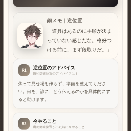
銅メモ｜逆位置
「道具はあるのに手順が決ま
っていない感じだな。格好つ
ける前に、まず段取りだ。」
逆位置のアドバイス
R1
魔術師逆位置のアドバイスは？
焦って見せ場を作らず、準備を整えてくださ
い。何を、誰に、どう伝えるのかを具体的にす
ると動けます。
今やること
R2
魔術師逆位置が出た時に今やること