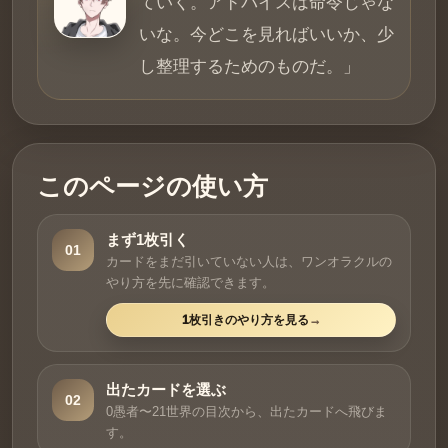
ていく。アドバイスは命令じゃな
いな。今どこを見ればいいか、少
し整理するためのものだ。」
このページの使い方
まず1枚引く
01
カードをまだ引いていない人は、ワンオラクルの
やり方を先に確認できます。
1枚引きのやり方を見る
出たカードを選ぶ
02
0愚者〜21世界の目次から、出たカードへ飛びま
す。