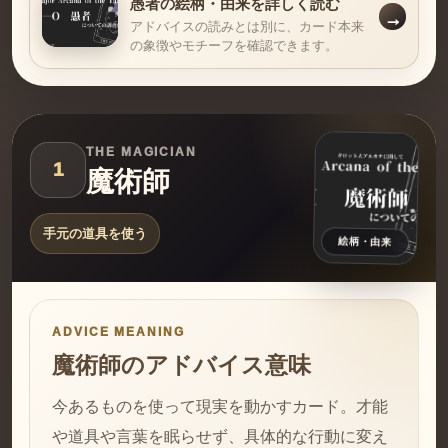
愚者の絵柄・由来を詳しく読む
アドバイスの読みとは別に、カード本来
の象徴やモチーフを確認できます。
THE MAGICIAN
1
魔術師
手元の道具を使う
絵柄・由来
ADVICE MEANING
魔術師のアドバイス意味
今あるものを使って現実を動かすカード。才能
や道具や言葉を眠らせず、具体的な行動に変え