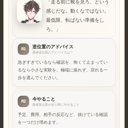
「走る前に靴を見ろ、という
感じだな。動くなではない。
最低限、転ばない準備をし
ろ。」
逆位置のアドバイス
R1
愚者逆位置のアドバイスは？
急ぎすぎているなら確認を、怖くて止まってい
るなら小さな実験を。極端に振れず、戻れる一
歩を選んでください。
今やること
R2
愚者逆位置が出た時に今やること
予定、費用、相手の反応など、抜けている確認
を一つだけ埋めます。