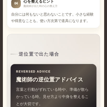
心を整えるヒント
04
魔術師が出た時の心の整え方
自分には何もないと思わないことです。小さな経験
や得意なことも、使い方次第で道具になります。
逆位置で出た場合
REVERSED ADVICE
魔術師の逆位置アドバイス
言葉と行動がずれている時や、準備が散ら
かっている時。見せ方より中身を整えるこ
とが大切です。