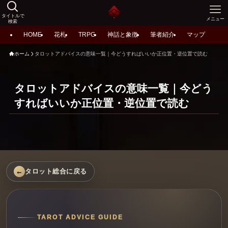
タイトルで
メニュー
検索
HOME
花札
TRPG
神話と象徴
筆者紹介
マップ
ホーム
タロットアドバイスの意味一覧｜今どうすればいいか正位置・逆位置で読む
タロットアドバイスの意味一覧｜今どう
すればいいか正位置・逆位置で読む
タロット総合に戻る
TAROT ADVICE GUIDE