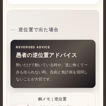
逆位置で出た場合
REVERSED ADVICE
愚者の逆位置アドバイス
勢いだけで動いている時や、逆に怖くて一
歩も出られない時。自由と無計画を混同し
ないことが大切です。
銅メモ｜逆位置