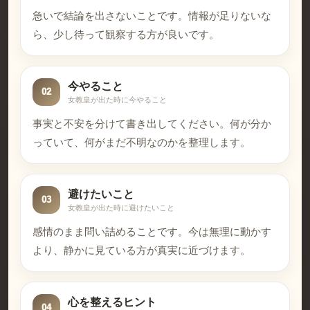
急いで結論を出さないことです。情報が足りないな
ら、少し待って観察する方が良いです。
今やること
02
女教皇が出た時に今やること
事実と不安を分けて書き出してください。何が分か
っていて、何がまだ不明なのかを整理します。
避けたいこと
03
女教皇が出た時に避けたいこと
感情のまま問い詰めることです。今は無理に動かす
より、静かに見ている方が真実に近づけます。
心を整えるヒント
04