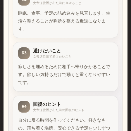
女帝逆位置が出た時に今やること
睡眠、食事、予定の詰め込みを見直します。生
活を整えることが判断を整える近道になりま
す。
避けたいこと
R3
女帝逆位置で避けたいこと
寂しさを埋めるために相手へ寄りかかることで
す。欲しい気持ちだけで動くと重くなりやすい
です。
回復のヒント
R4
女帝逆位置が出た時の回復のヒント
自分に戻る時間を作ってください。好きなも
の、落ち着く場所、安心できる予定を少しずつ