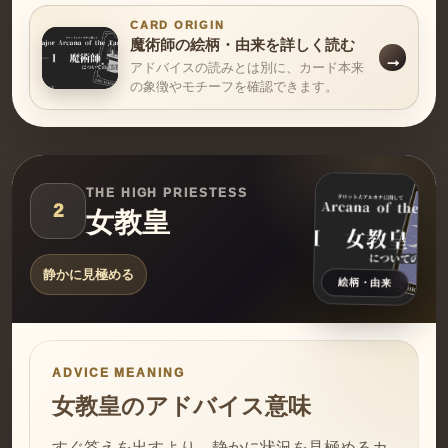
CARD ORIGIN
魔術師の絵柄・由来を詳しく読む
アドバイスの読みとは別に、カード本来
の象徴やモチーフを確認できます。
THE HIGH PRIESTESS
2
女教皇
静かに見極める
絵柄・由来
ADVICE MEANING
女教皇のアドバイス意味
すぐ答えを出すより、静かに状況を見極めるカ