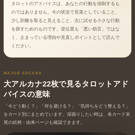
タロットのアドバイスは、あなたの行動を強制するも
のではありません。今の状況で見落としていること、
少し距離を取ると見えること、次に試せる小さな行動
を探すためのものです。逆位置も「悪い助言」ではな
く、止まっている理由や見直しポイントとして読んで
ください。
MAJOR ARCANA
大アルカナ22枚で見るタロットアド
バイスの意味
「今どう動く？」「何を避ける？」「気持ちをどう整える？」
をカード別にまとめています。深掘りしたい時は、各カード末
尾の絵柄・由来ページも確認できます。