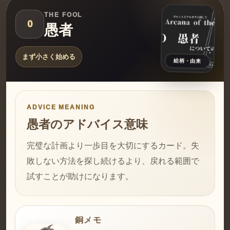
THE FOOL
0
愚者
まず小さく始める
絵柄・由来
ADVICE MEANING
愚者のアドバイス意味
完璧な計画より一歩目を大切にするカード。失
敗しない方法を探し続けるより、戻れる範囲で
試すことが助けになります。
銅メモ