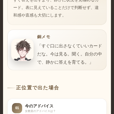
ード。表に見えていることだけで判断せず、違
和感や直感も大切にします。
銅メモ
「すぐ口に出さなくていいカード
だな。今は見る。聞く。自分の中
で、静かに答えを育てる。」
正位置で出た場合
今のアドバイス
01
女教皇のアドバイスは？