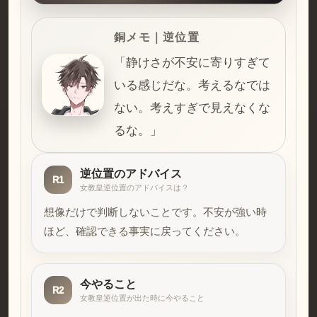
銅メモ｜逆位置
「静けさが不安に寄りすぎて
いる感じだな。考えるなでは
ない。考えすぎで見えなくな
るな。」
逆位置のアドバイス
R1
女教皇逆位置のアドバイスは？
想像だけで判断しないことです。不安が強い時
ほど、確認できる事実に戻ってください。
今やること
R2
女教皇逆位置が出た時に今やること