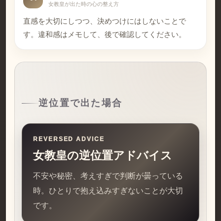
女教皇が出た時の心の整え方
直感を大切にしつつ、決めつけにはしないことで
す。違和感はメモして、後で確認してください。
逆位置で出た場合
REVERSED ADVICE
女教皇の逆位置アドバイス
不安や秘密、考えすぎで判断が曇っている
時。ひとりで抱え込みすぎないことが大切
です。