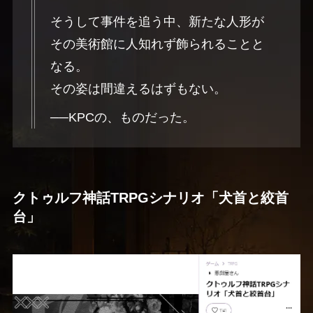
そうして事件を追う中、新たな人形が
その美術館に人知れず飾られることと
なる。
その姿は間違えるはずもない。
──KPCの、ものだった。
クトゥルフ神話TRPGシナリオ「犬首と絞首
台」