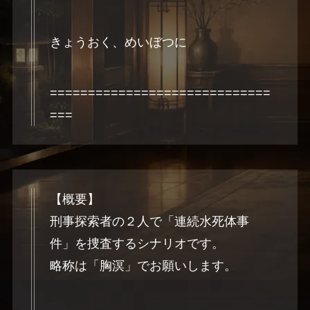
きょうおく、めいぼつに
=============================
===
【概要】
刑事探索者の２人で「連続水死体事
件」を捜査するシナリオです。
略称は「胸溟」でお願いします。