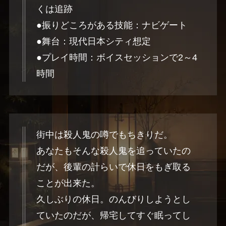
くは追跡
●振りどころがある技能：ナビゲート
●舞台：現代日本シティ想定
●プレイ時間：ボイスセッションで2～4
時間
街中は殺人鬼の噂でもちきりだ。
あなたもそんな殺人鬼を追っていたの
だが、後輩の計らいで休日をもぎ取る
ことが出来た。
久しぶりの休日。のんびりしようとし
ていたのだが、帰宅してすぐ眠ってし