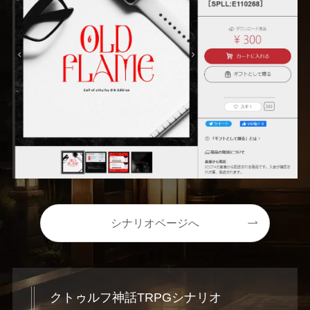
シナリオページへ
クトゥルフ神話TRPGシナリオ