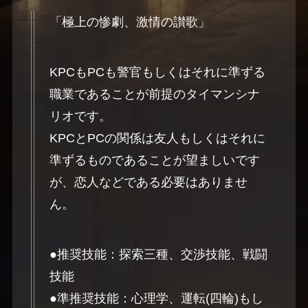
「極上の惨劇、激情の讃歌」
KPCもPCも警官もしくはそれに準ずる
職業であることが前提のタイマンシナ
リオです。
KPCとPCの関係は友人もしくはそれに
準ずるものであることが望ましいです
が、恋人などである必要はありませ
ん。
●推奨技能：探索三種、交渉技能、戦闘
技能
●準推奨技能：心理学、運転(四輪)もし