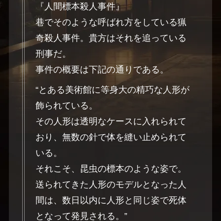
『人間標本殺人事件』
巷でそのような呼ばれ方をしている猟
奇殺人事件。貴方はそれを追っている
刑事だ。
事件の概要は下記の通りである。
“とある美術館に等身大の精巧な人形が
飾られている。
その人形は透明なケースに入れられて
おり、無数の針で体を縫い止められて
いる。
それこそ、昆虫の標本のような姿で。
送られてきた人形のモデルとなった人
間は、数日以内に人形と同じ姿で死体
となって発見される。”