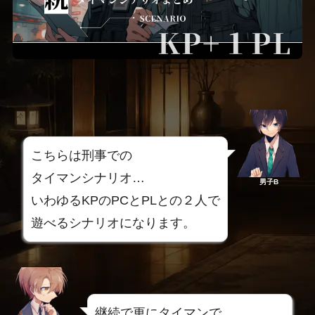
こちらは刑事での
タイマンシナリオ…
男子B
いわゆるKPのPCとPLとの２人で
遊べるシナリオになります。
継続で更にタイマンで