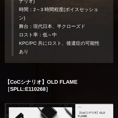
ナリオ)
時間：2～3 時間程度(ボイスセッショ
ン)
舞台：現代日本、半クローズド
ロスト率：低～中
KPC/PC 共にロスト、後遺症の可能性
あり
【CoCシナリオ】OLD FLAME
［SPLL:E110268］