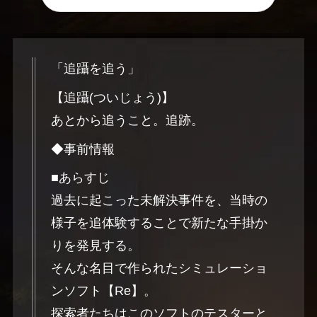
「追躡を追う」
【追躡(ついじょう)】
あとから追うこと。追跡。
◆事前情報
■あらすじ
過去に起こった未解決事件を、当時の
様子を追体験することで新たな手掛か
りを発見する。
そんな名目で作られたシミュレーショ
ンソフト【Re】。
探索者たちはこのソフトのテスターと