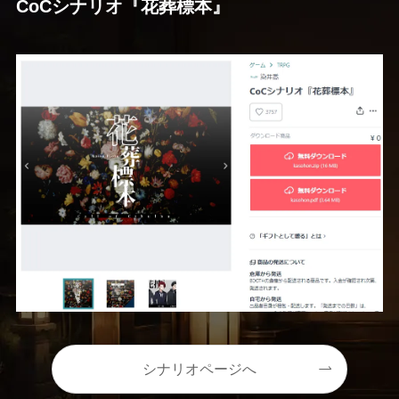
CoCシナリオ『花葬標本』
シナリオページへ