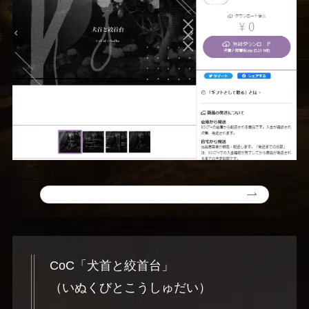
CoC「犬首と絞首台」
（いぬくびとこうしゅだい）