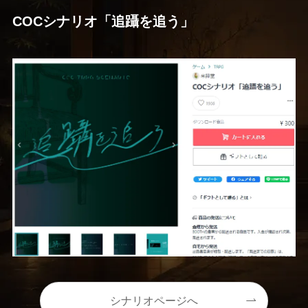
COCシナリオ「追躡を追う」
シナリオページへ