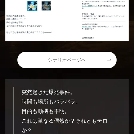
シナリオページへ
突然起きた爆発事件。
時間も場所もバラバラ。
目的も動機も不明。
これは単なる偶然か？それともテロ
か？