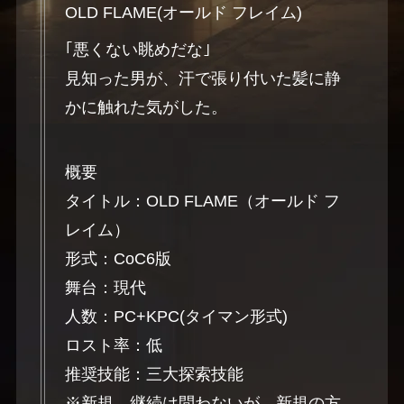
OLD FLAME(オールド フレイム)
｢悪くない眺めだな｣
見知った男が、汗で張り付いた髪に静
かに触れた気がした。
概要
タイトル：OLD FLAME（オールド フ
レイム）
形式：CoC6版
舞台：現代
人数：PC+KPC(タイマン形式)
ロスト率：低
推奨技能：三大探索技能
※新規、継続は問わないが、新規の方