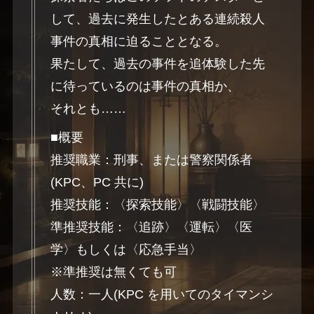
して、過去に発生したとある連続殺人
事件の真相に迫ることとなる。
果たして、過去の事件を追体験した先
に待っているのは事件の真相か、
それとも……
■概要
推奨職業：刑事、または警察関係者
(KPC、PC 共に)
推奨技能：〈探索技能〉〈戦闘技能〉
準推奨技能：〈追跡〉〈運転〉〈医
学〉もしくは〈応急手当〉
※準推奨は無くても可
人数：一人(KPC を用いてのタイマンシ