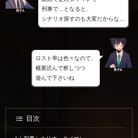
刑事で…となると、
男子A
シナリオ探すのも大変だからな…
ロスト率は色々なので、
概要読んで察しつつ
男子B
遊んで下さいね
目次