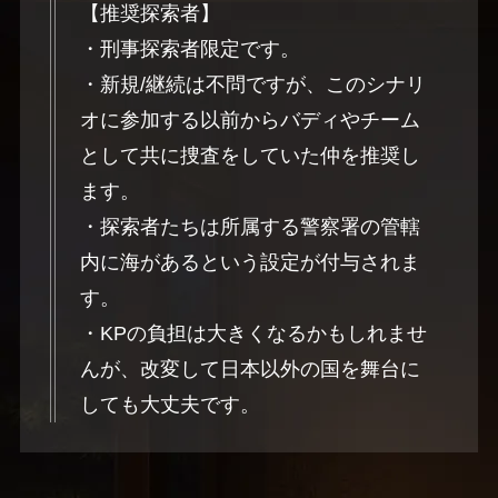
【推奨探索者】
・刑事探索者限定です。
・新規/継続は不問ですが、このシナリ
オに参加する以前からバディやチーム
として共に捜査をしていた仲を推奨し
ます。
・探索者たちは所属する警察署の管轄
内に海があるという設定が付与されま
す。
・KPの負担は大きくなるかもしれませ
んが、改変して日本以外の国を舞台に
しても大丈夫です。