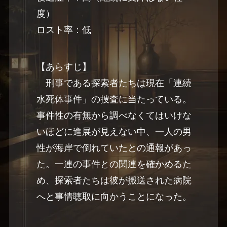
度）
ロスト率：低
【あらすじ】
刑事である探索者たちは現在「連続
水死体事件」の捜査に当たっている。
事件性の有無から調べなくてはいけな
いほどに進展が見えない中、一人の男
性が海岸で倒れていたとの通報があっ
た。一連の事件との関連を確かめるた
め、探索者たちは彼が搬送された病院
へと事情聴取に向かうことになった。