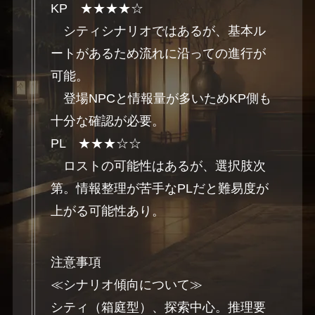
KP ★★★★☆
シティシナリオではあるが、基本ル
ートがあるため流れに沿っての進行が
可能。
登場NPCと情報量が多いためKP側も
十分な確認が必要。
PL ★★★☆☆
ロストの可能性はあるが、選択肢次
第。情報整理が苦手なPLだと難易度が
上がる可能性あり。
注意事項
≪シナリオ傾向について≫
シティ（箱庭型）、探索中心。推理要