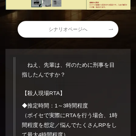
シナリオページへ
ねえ、先輩は、何のために刑事を目
指したんですか？
【殺人現場RTA】
◆推定時間：1～3時間程度
（ボイセで実際にRTAを行う場合、1時
間程度を想定／悩んでたくさんRPをし
て最大4時間程度）