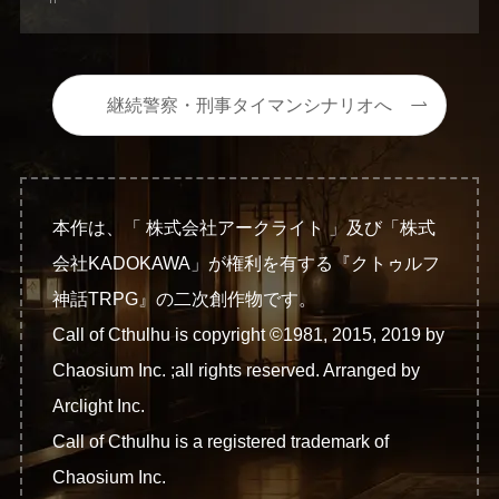
継続警察・刑事タイマンシナリオへ
本作は、「 株式会社アークライト 」及び「株式
会社KADOKAWA」が権利を有する『クトゥルフ
神話TRPG』の二次創作物です。
Call of Cthulhu is copyright ©1981, 2015, 2019 by
Chaosium Inc. ;all rights reserved. Arranged by
Arclight Inc.
Call of Cthulhu is a registered trademark of
Chaosium Inc.