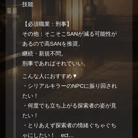
技能
【必須職業：刑事】
その他：そこそこSANが減る可能性が
あるので高SANを推奨。
継続・新規不問。
刑事であればそれでいい。
こんな人におすすめ▼
・シリアルキラーのNPCに振り回され
たい！
・何度でも立ち上がる探索者の姿が見
たい！
・とりあえず探索者の情緒ぐちゃぐち
ゃにしたい！ ect…