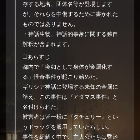
存する地名、団体名等が登場します
が、それらを中傷するために書かれた
ものではありません。
・神話生物、神話的事象に関する独自
解釈が含まれます。
❏あらすじ
都内で「突如として身体が金属化す
る」怪奇事件が起こり始めた。
ギリシア神話に登場する未知の金属に
準え、この事件は『アダマス事件』と
名付けられた。
被害者は皆一様に『タチュリー』とい
うドラッグを服用していたらしい。
事件を紐解く中で、主人公たちは昏迷