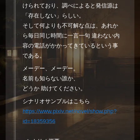
けられており、調べによると発信源は
「存在しない」らしい。
そして何よりも不可解な点は、あれか
ら毎日同じ時間に一言一句 違わない内
容の電話がかかってきているという事
である。
メーデー、メーデー。
名前も知らない誰か、
どうか 助けてください。
シナリオサンプルはこちら
https://www.pixiv.net/novel/show.php?
id=18359356