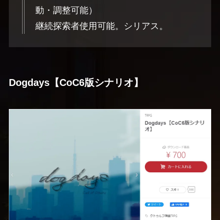
動・調整可能）
継続探索者使用可能。シリアス。
Dogdays【CoC6版シナリオ】