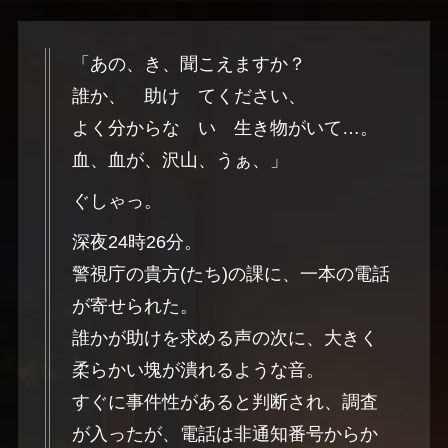
「あの、き、聞こえますか？
誰か、 助け てください、
よく分からな い 生き物がいて…。
血、血が、沢山、うぁ、」
ぐしゃっ。
深夜24時26分。
警視庁の貴方(たち)の課に、一本の電話
が寄せられた。
誰かが助けを求める声の次に、大きく
柔らかい塊が潰れるような音。
すぐに事件性があると判断され、調査
が入ったが、電話は非通知番号からか