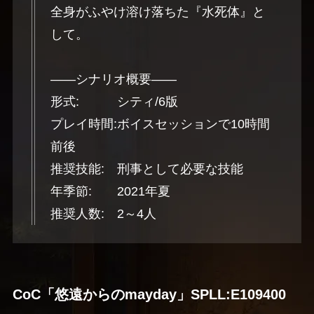
全身がふやけ溶け落ちた『水死体』と
して。
――シナリオ概要――
形式: シティ/6版
プレイ時間:ボイスセッションで10時間
前後
推奨技能: 刑事として必要な技能
年季節: 2021年夏
推奨人数: 2～4人
CoC「悠遠からのmayday」SPLL:E109400