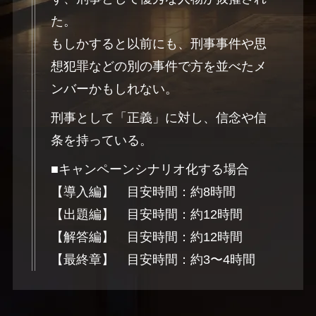
た。
もしかすると以前にも、刑事事件や思
想犯罪などの別の事件で方を並べたメ
ンバーかもしれない。
刑事として「正義」に対し、信念や信
条を持っている。
■キャンペーンシナリオ化する場合
【導入編】 目安時間：約8時間
【出題編】 目安時間：約12時間
【解答編】 目安時間：約12時間
【最終章】 目安時間：約3〜4時間