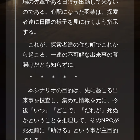
場の先輩である日隈が出勤して来ない
のである。心配になった羽柴は、探索
者達に日隈の様子を見に行くよう指示
する。
これが、探索者達の住む町でこれか
ら起こる、一連の不可解な出来事の幕
開けだとも知らずに。
＊ ＊ ＊ ＊ ＊
本シナリオの目的は、先に起こる出
来事を捜査し、集めた情報を元に、今
後『いつ』『どこで』『だれが』死ぬ
かということを推理して、そのNPCが
死ぬ前に『助ける』という事が主目的