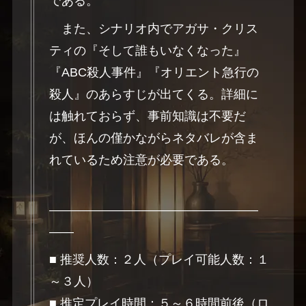
である。
また、シナリオ内でアガサ・クリス
ティの『そして誰もいなくなった』
『ABC殺人事件』『オリエント急行の
殺人』のあらすじが出てくる。詳細に
は触れておらず、事前知識は不要だ
が、ほんの僅かながらネタバレが含ま
れているため注意が必要である。
―――――――――――――――――
――
■ 推奨人数：２人（プレイ可能人数：１
～３人）
■ 推定プレイ時間：５～６時間前後（ロ