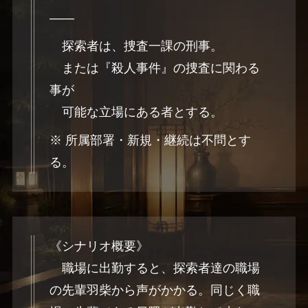
――
探索者は、捜査一課の刑事。
または『殺人事件』の捜査に関わる
事が
可能な立場にある者とする。
※ 所属部署・新規・継続は不問とす
る。
《シナリオ概要》
職場に出勤すると、探索者達の職場
の先輩羽柴から声がかかる。同じく職