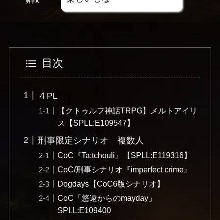
男子A
目次
４PL
【クトゥルフ神話TRPG】メルトアイリ
ス【SPLL:E109547】
刑事限定シナリオ 複数人
CoC『Ta:tchouli』【SPLL:E119316】
CoC/刑事シナリオ『imperfect crime』
Dogdays【CoC6版シナリオ】
CoC「悠遠からのmayday」
SPLL:E109400