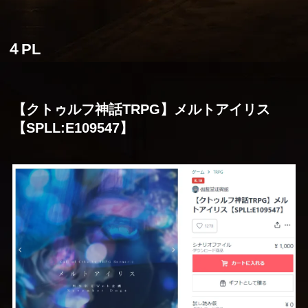
４PL
【クトゥルフ神話TRPG】メルトアイリス
【SPLL:E109547】