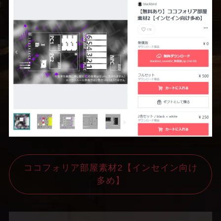
ココフォリア部屋素材2【インセイン向け
多め】