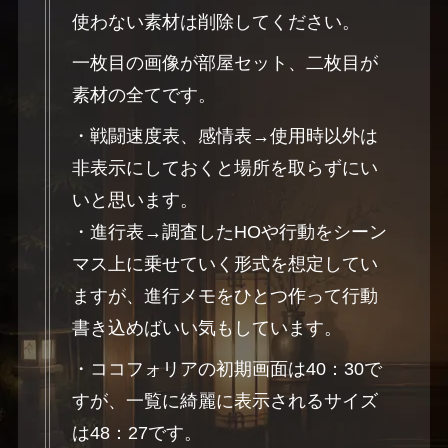
使わない素材は削除してください。
一枚目の画像が部屋セット、二枚目が
素材の全てです。
・戦闘速度表、感情表→使用時以外は
非表示にしておくと場所を取らずにい
いと思います。
・進行表→調査したHOや行動をシーン
マス上に乗せていく形式を想定してい
ますが、進行メモをひとつ作って行動
書き込めばいい気もしています。
・ココフォリアの初期画面は40：30で
すが、一覧に綺麗に表示されるサイズ
は48：27です。