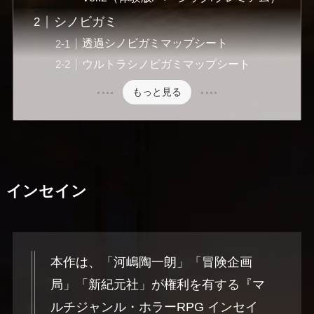
シノビガミ
透過シノビガミマップシート
ウルトラシノビガミマップシート
もっと見る
インセイン
本作は、「河嶋陶一朗」「冒険企画
局」「新紀元社」が権利を有する『マ
ルチジャンル・ホラーRPG インセイ