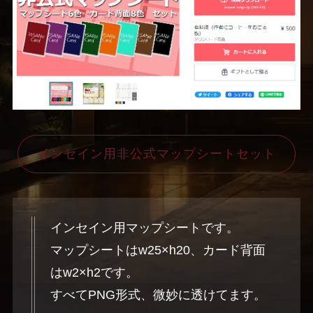
インセイン用非公式マップシートセット
インセイン用マップシートです。
マップシートはw25×h20、カード背面
はw2×h2です。
すべてPNG形式、微妙に透けてます。