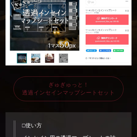
ぎゅぎゅっと！
透過インセインマップシートセット
□使い方