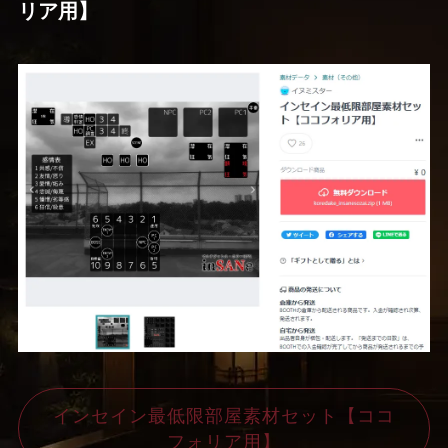
リア用】
インセイン最低限部屋素材セット【ココ
フォリア用】