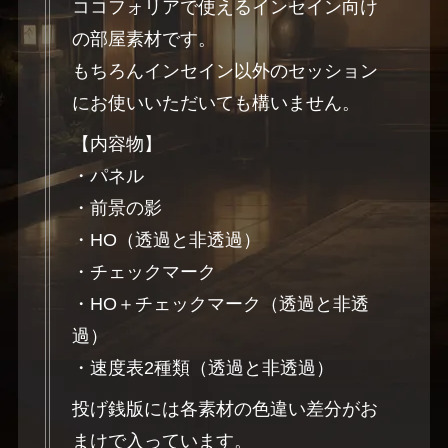
ココフォリアで使えるインセイン向け
の部屋素材です。
もちろんインセイン以外のセッション
にお使いいただいても構いません。
【内容物】
・パネル
・前景の影
・HO（透過と非透過）
・チェックマーク
・HO＋チェックマーク（透過と非透
過）
・速度表2種類（透過と非透過）
投げ銭版には各素材の色違い差分がお
まけで入っています。