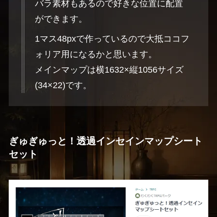
バラ素材もあるので好きな位置に配置
ができます。
1マス48pxで作っているので大抵ココフ
ォリア用になるかと思います。
メインマップは横1632×縦1056サイズ
(34×22)です。
ぎゅぎゅっと！透過インセインマップシート
セット