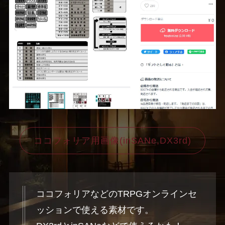
ココフォリア用画像(inSANe,DX3rd)
ココフォリアなどのTRPGオンラインセ
ッションで使える素材です。