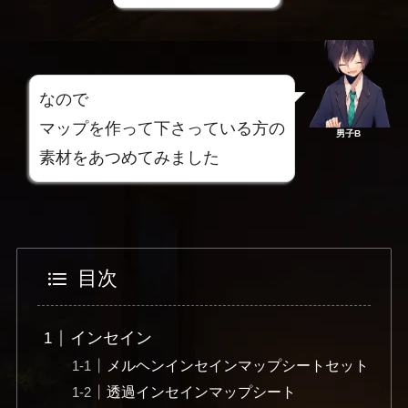
なので
マップを作って下さっている方の
男子B
素材をあつめてみました
目次
インセイン
メルヘンインセインマップシートセット
透過インセインマップシート