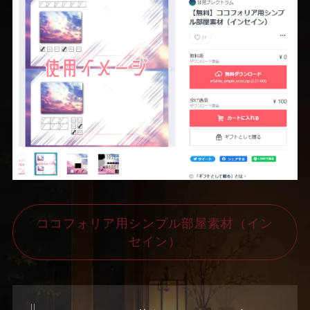
ココフォリア用シンプル部屋素材（イン
セイン）