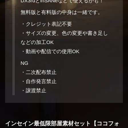
DX3rdとinSANeなどで使えるかも！
無料版と有料版の中身は一緒です。
・クレジット表記不要
・サイズの変更、色の変更や書き足し
などの加工OK
・動画や配信での使用OK
NG
・二次配布禁止
・自作発言禁止
・譲渡禁止
インセイン最低限部屋素材セット【ココフォ