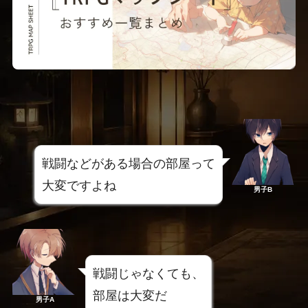
戦闘などがある場合の部屋って
大変ですよね
男子B
戦闘じゃなくても、
部屋は大変だ
男子A