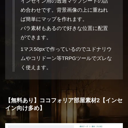
インセイン用の透過マップシートの詰
め合わせです。背景画像の上に重ねれ
ば簡単にマップを作れます。
バラ素材もあるので好きな位置に配置
ができます。
1マス50pxで作っているのでユドナリウ
ムやコリドーン等TRPGツールでズレな
く使えます。
【無料あり】ココフォリア部屋素材2【インセ
イン向け多め】