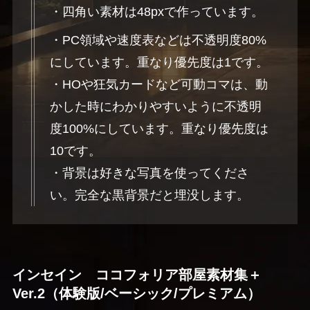
・四角い素材は48pxで作っています。
・PC領域や速度表などは不透明度80%
にしています。重なり優先度は1です。
・HOや狂気カードなど可動コマは、動
かした時にわかりやすいように不透明
度100%にしています。重なり優先度は
10です。
・背景は好きな写真を使ってくださ
い。完全な黒背景だと埋没します。
インセイン ココフォリア部屋素材集＋
Ver.2（体験版/ベーシック/プレミアム）