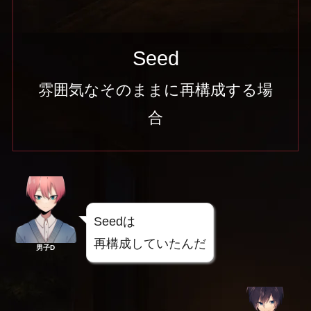
Seed
雰囲気なそのままに再構成する場
合
Seedは
再構成していたんだ
男子D