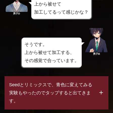
上から被せて
加工してるって感じかな？
男子D
そうです。
上から被せて加工する、
男子B
その感覚で合っています。
Seedとリミックスで、青色に変えてみる
実験もやったのでタップすると出てきま
す。