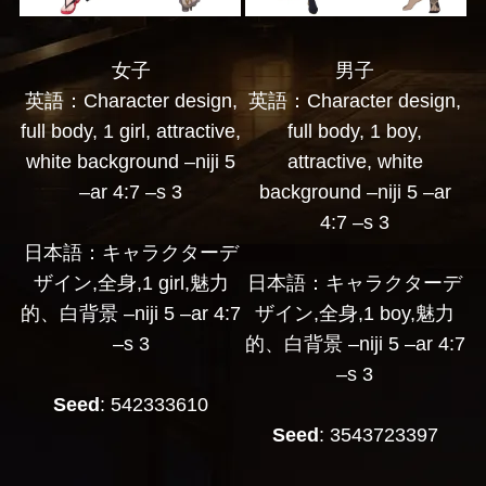
女子
男子
英語：Character design,
英語：Character design,
full body, 1 girl, attractive,
full body, 1 boy,
white background –niji 5
attractive, white
–ar 4:7 –s 3
background –niji 5 –ar
4:7 –s 3
日本語：キャラクターデ
ザイン,全身,1 girl,魅力
日本語：キャラクターデ
的、白背景 –niji 5 –ar 4:7
ザイン,全身,1 boy,魅力
–s 3
的、白背景 –niji 5 –ar 4:7
–s 3
Seed
: 542333610
Seed
: 3543723397