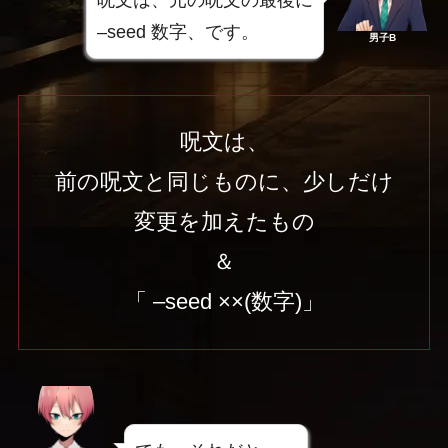
–seed 数字、です。
男子B
呪文は、
前の呪文と同じものに、少しだけ
変更を加えたもの
＆
「 –seed ××(数字)」