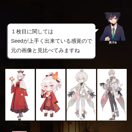
１枚目に関しては
Seedが上手く出来ている感覚ので
男子B
元の画像と見比べてみますね