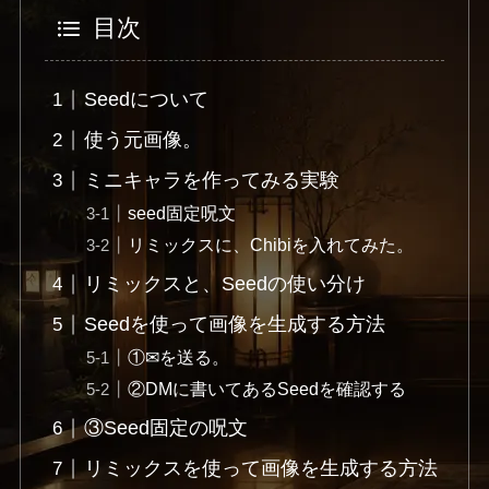
目次
Seedについて
使う元画像。
ミニキャラを作ってみる実験
seed固定呪文
リミックスに、Chibiを入れてみた。
リミックスと、Seedの使い分け
Seedを使って画像を生成する方法
①✉を送る。
②DMに書いてあるSeedを確認する
③Seed固定の呪文
リミックスを使って画像を生成する方法