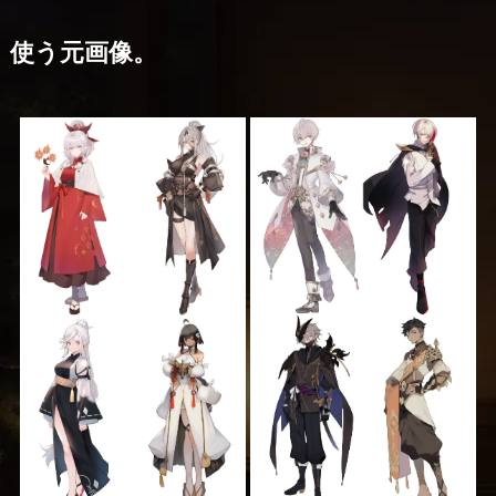
使う元画像。