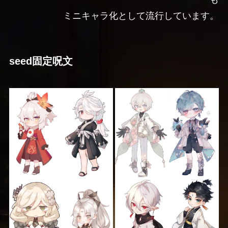
ミニキャラ化として流行しています。
seed固定呪文