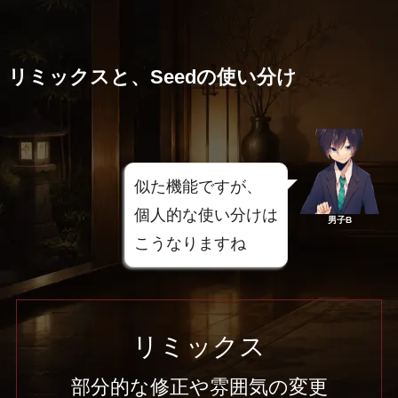
リミックスと、Seedの使い分け
似た機能ですが、
個人的な使い分けは
男子B
こうなりますね
リミックス
部分的な修正や雰囲気の変更