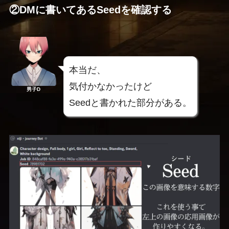
②DMに書いてあるSeedを確認する
本当だ、
気付かなかったけど
男子D
Seedと書かれた部分がある。