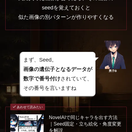
seedを覚えておくと
似た画像の別パターンが作りやすくなる
まず、Seed。
画像の遺伝子となるデータが
男子B
数字で番号付け
されていて、
その番号を言いますね
あわせて読みたい
NovelAIで同じキャラを出す方法
｜Seed固定・立ち絵化・角度変更
を解説