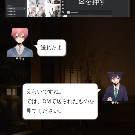
送れたよ
男子D
えらいですね。
では、DMで送られたものを
男子B
見てください。