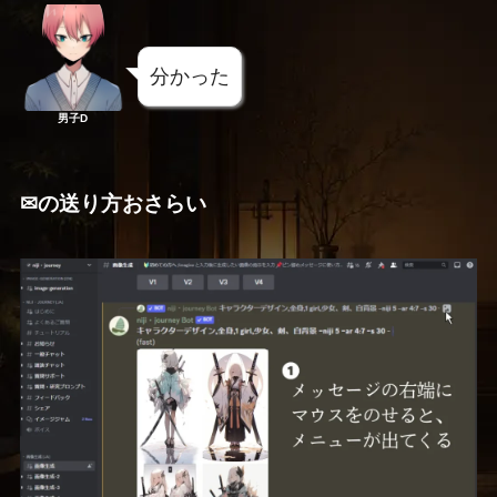
分かった
男子D
✉の送り方おさらい