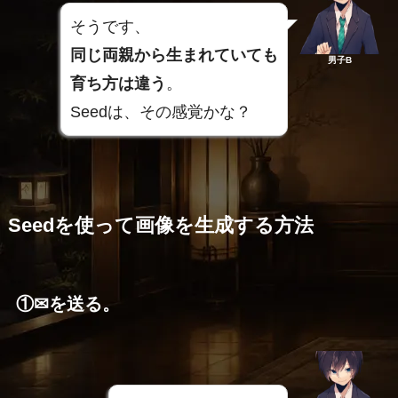
そうです、
同じ両親から生まれていても
男子B
育ち方は違う
。
Seedは、その感覚かな？
Seedを使って画像を生成する方法
①✉を送る。