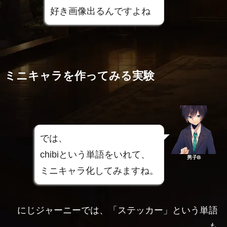
好き画像出るんですよね
ミニキャラを作ってみる実験
では、
chibiという単語をいれて、
男子B
ミニキャラ化してみますね。
にじジャーニーでは、「ステッカー」という単語
も