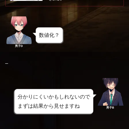
数値化？
男子D
–
分かりにくいかもしれないので
まずは結果から見せますね
男子B