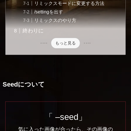
リミックスモードに変更する方法
/settingを出す
リミックスのやり方
終わりに
もっと見る
Seedについて
「 –seed」
気に入った画像が合ったら、その画像の