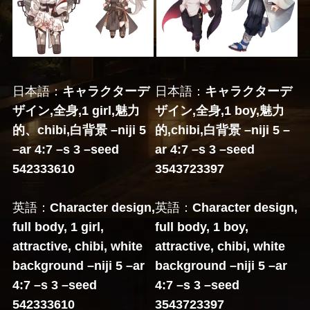
日本語：
キャラクターデ
日本語：
キャラクターデ
ザイン,全身,1 girl,魅力
ザイン,全身,1 boy,魅力
的、chibi,白背景 –niji 5
的,chibi,白背景 –niji 5 –
–ar 4:7 –s 3 –seed
ar 4:7 –s 3 –seed
542333610
3543723397
英語：
Character design,
英語：
Character design,
full body, 1 girl,
full body, 1 boy,
attractive, chibi, white
attractive, chibi, white
background –niji 5 –ar
background –niji 5 –ar
4:7 –s 3 –seed
4:7 –s 3 –seed
542333610
3543723397