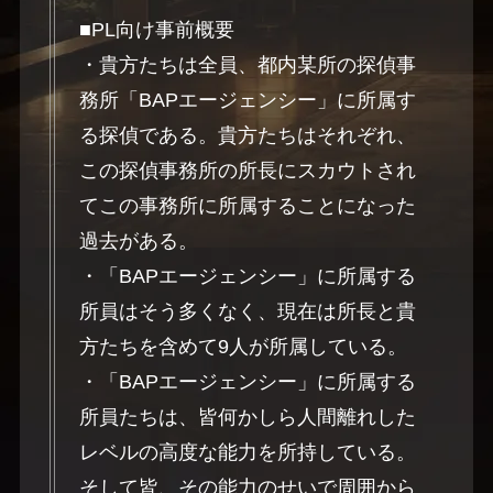
■PL向け事前概要
・貴方たちは全員、都内某所の探偵事
務所「BAPエージェンシー」に所属す
る探偵である。貴方たちはそれぞれ、
この探偵事務所の所長にスカウトされ
てこの事務所に所属することになった
過去がある。
・「BAPエージェンシー」に所属する
所員はそう多くなく、現在は所長と貴
方たちを含めて9人が所属している。
・「BAPエージェンシー」に所属する
所員たちは、皆何かしら人間離れした
レベルの高度な能力を所持している。
そして皆、その能力のせいで周囲から