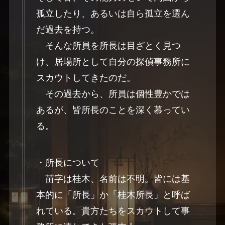
孤立したり、あるいは自ら孤立を選ん
だ過去を持つ。
そんな所員を所長は目ざとく見つ
け、居場所として自分の探偵事務所に
スカウトしてきたのだ。
その過去から、所員は個性豊かでは
あるが、皆所長のことを深く慕ってい
る。
・所長について
苗字は桂木、名前は不明。皆には基
本的に「所長」か「桂木所長」と呼ば
れている。貴方たちをスカウトして事