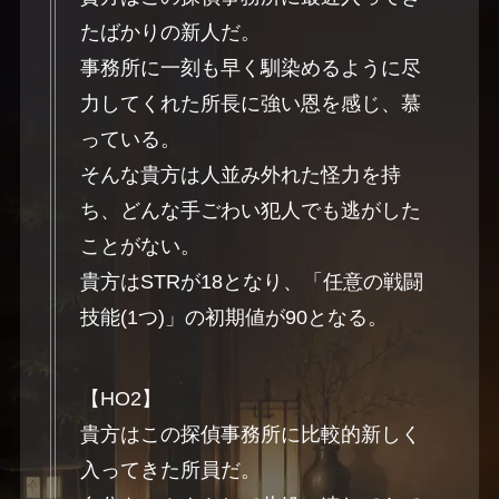
たばかりの新人だ。
事務所に一刻も早く馴染めるように尽
力してくれた所長に強い恩を感じ、慕
っている。
そんな貴方は人並み外れた怪力を持
ち、どんな手ごわい犯人でも逃がした
ことがない。
貴方はSTRが18となり、「任意の戦闘
技能(1つ)」の初期値が90となる。
【HO2】
貴方はこの探偵事務所に比較的新しく
入ってきた所員だ。