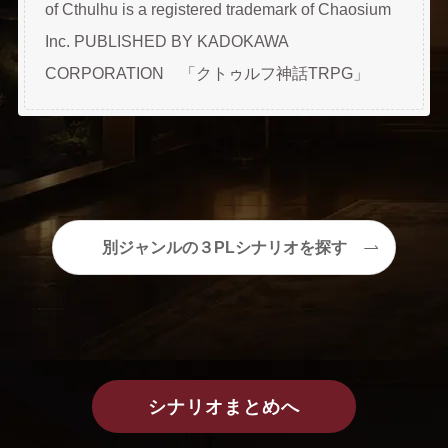
of Cthulhu is a registered trademark of Chaosium
Inc. PUBLISHED BY KADOKAWA
CORPORATION 「クトゥルフ神話TRPG」
別ジャンルの
３PLシナリオを探す
シナリオまとめ
へ