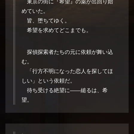
東京の街に『希望』の薬が出回り始
めていた。
皆、堕ちてゆく。
希望を求めてどこまでも。
探偵探索者たちの元に依頼が舞い込
む。
「行方不明になった恋人を探してほ
しい」という依頼だ。
待ち受ける絶望に――縋るは、希
望。