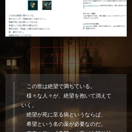
シナリオページへ
この世は絶望で満ちている。
様々な人々が、絶望を抱いて消えて
いく。
絶望が死に至る病というならば、
希望という名の薬が必要なのだ。