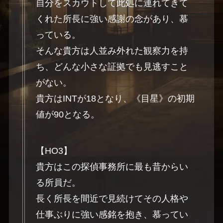
自分をスカウトして此処に連れてきて
くれた所長に強い感謝の念があり、慕
っている。
そんな貴方は人並み外れた観察力を持
ち、どんな小さな証拠でも見逃すこと
がない。
貴方はINTが18となり、《目星》の初期
値が90となる。
【HO3】
貴方はこの探偵事務所に最も昔からい
る所員だ。
長く所長を間近で見続けてその人格や
仕事ぶりに強い感銘を抱き、慕ってい