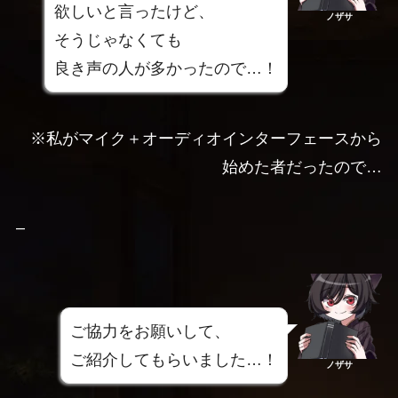
欲しいと言ったけど、
ノザサ
そうじゃなくても
良き声の人が多かったので…！
※私がマイク＋オーディオインターフェースから
始めた者だったので…
–
ご協力をお願いして、
ご紹介してもらいました…！
ノザサ