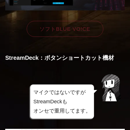
ソフトBLUE VO!CE
StreamDeck：ボタンショートカット機材
マイクではないですが
StreamDeckも
オンセで重用してます。