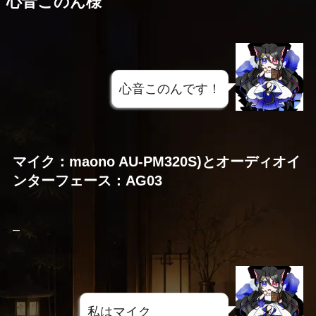
心音このん様
心音このんです！
マイク：maono AU-PM320S)とオーディオイ
ンターフェース：AG03
–
私はマイク