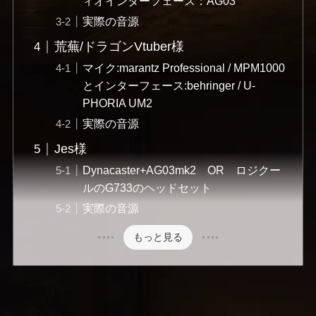
ィオインターフェース：AG03
実際の音源
荒蕪/ドラゴンVtuber様
マイク:marantz Professional / MPM1000
とインターフェース:behringer / U-
PHORIA UM2
実際の音源
Jes様
Dynacaster+AG03mk2 OR ロジクー
ルのG733のヘッドセット
実際の音源
もっと見る