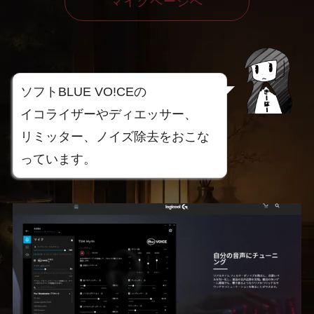
マイクページへ
ソフトBLUE VO!CEの
イコライザーやディエッサー、
リミッター、ノイズ除去をおこな
っています。