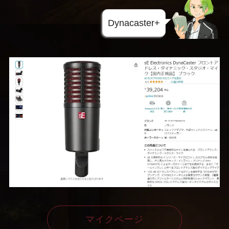
Dynacaster+
マイクページ