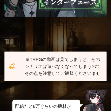
–
※TRPGの動画は見てしまうと、その
シナリオは遊べなくなってしまうので
その点を注意してご観覧くださいませ
配信だと8万ぐらいの機材が