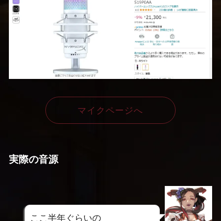
マイクページへ
実際の音源
ここ半年ぐらいの