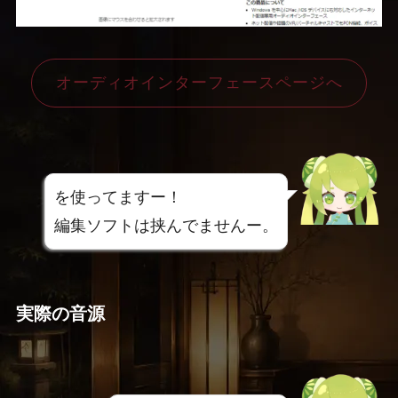
オーディオインターフェースページへ
を使ってますー！
編集ソフトは挟んでませんー。
実際の音源