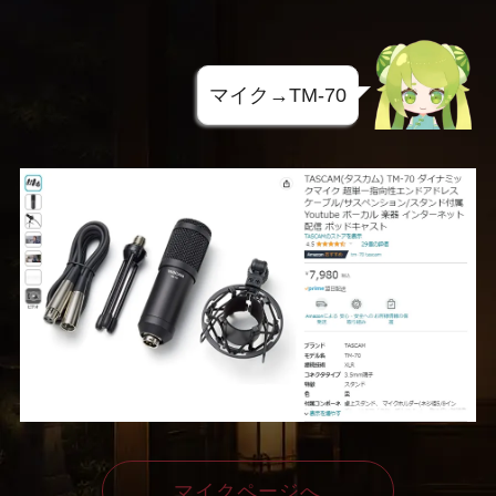
マイク→TM-70
マイクページへ