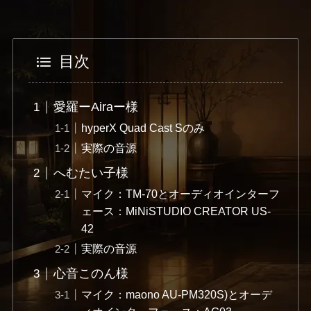
目次
愛羅ーAiraー様
hyperX Quad Cast Sのみ
実際の音源
へむたい子様
マイク：TM-70とオーディオインターフ
ェース：MiNiSTUDIO CREATOR US-
42
実際の音源
心音このん様
マイク：maono AU-PM320S)とオーデ