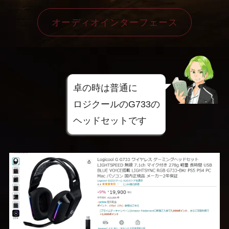
オーディオインターフェース
卓の時は普通に
ロジクールのG733の
ヘッドセットです