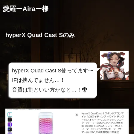
愛羅ーAiraー様
hyperX Quad Cast Sのみ
hyperX Quad Cast S使ってます〜
IFは挟んでません…！
音質は割といい方かなと…！🐉