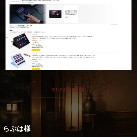
StreamDeck
らぶは様