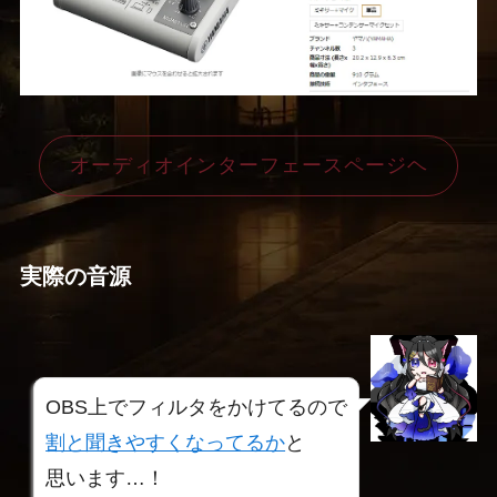
オーディオインターフェースページヘ
実際の音源
OBS上でフィルタをかけてるので
割と聞きやすくなってるか
と
思います…！