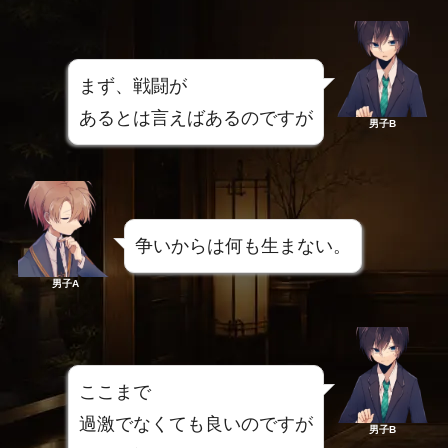
まず、戦闘が
あるとは言えばあるのですが
男子B
争いからは何も生まない。
男子A
ここまで
過激でなくても良いのですが
男子B