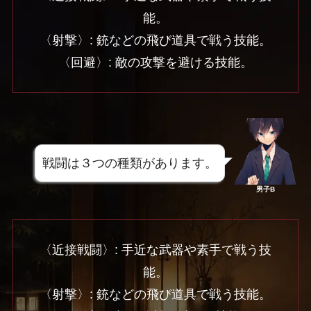
能。
〈射撃〉: 銃などの飛び道具で戦う技能。
〈回避〉: 敵の攻撃を避ける技能。
戦闘は３つの種類があります。
男子B
〈近接戦闘〉: 手近な武器や素手で戦う技
能。
〈射撃〉: 銃などの飛び道具で戦う技能。