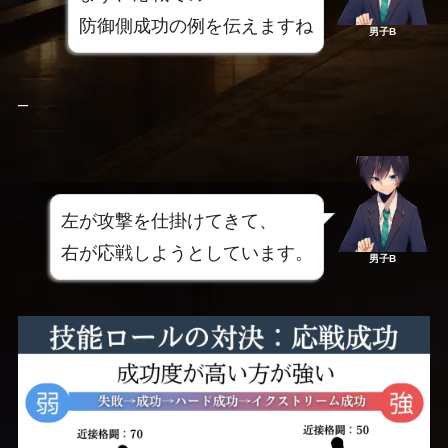
防御側成功の例を伝えますね
男子B
–
左が攻撃を仕掛けてきて、
右が応戦しようとしています。
男子B