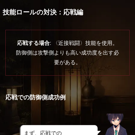
技能ロールの対決：応戦編
応戦する場合
: 〈近接戦闘〉技能を使用。
防御側は攻撃側よりも高い成功度を出す必
要がある。
応戦での防御側成功例
まず、応戦での