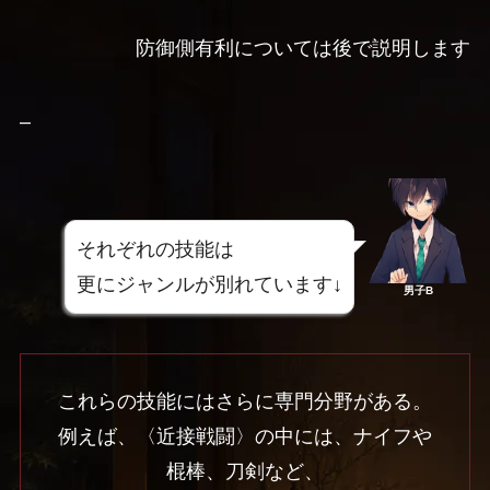
防御側有利については後で説明します
–
それぞれの技能は
更にジャンルが別れています↓
男子B
これらの技能にはさらに専門分野がある。
例えば、〈近接戦闘〉の中には、ナイフや
棍棒、刀剣など、