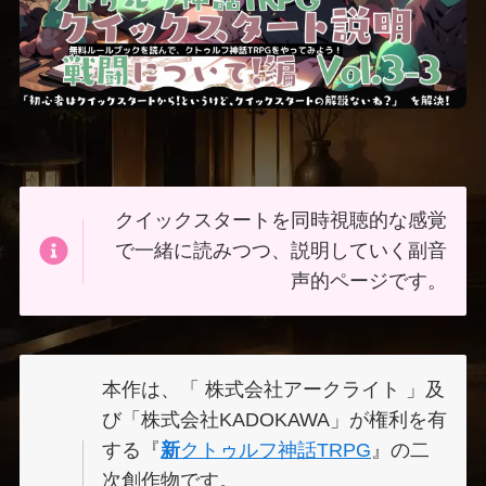
クイックスタートを同時視聴的な感覚
で一緒に読みつつ、説明していく副音
声的ページです。
本作は、「 株式会社アークライト 」及
び「株式会社KADOKAWA」が権利を有
する『
新
クトゥルフ神話TRPG
』の二
次創作物です。