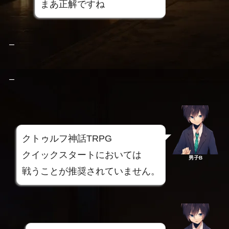
まあ正解ですね
–
–
クトゥルフ神話TRPG
クイックスタートにおいては
男子B
戦うことが推奨されていません。