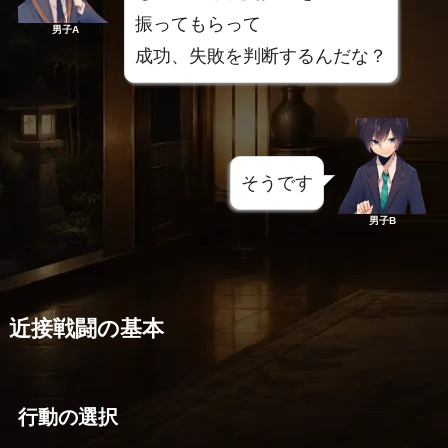
振ってもらって
男子A
成功、失敗を判断するんだな？
そうです
男子B
近接戦闘の基本
行動の選択