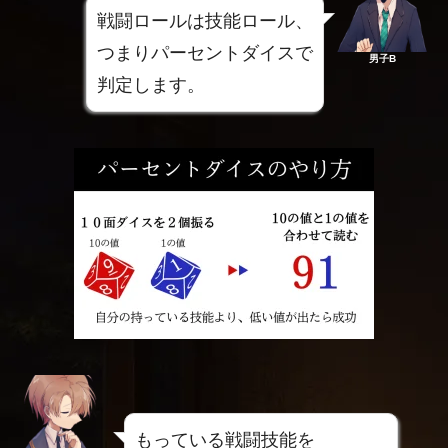
戦闘ロールは技能ロール、
つまりパーセントダイスで
男子B
判定します。
もっている戦闘技能を