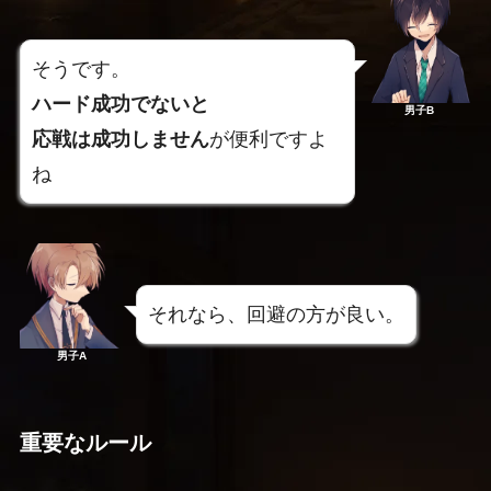
そうです。
ハード成功でないと
男子B
応戦は成功しません
が便利ですよ
ね
それなら、回避の方が良い。
男子A
重要なルール