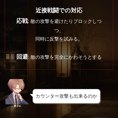
近接戦闘での対応
応戦
: 敵の攻撃を避けたりブロックしつ
つ、
同時に反撃を試みる。
回避
: 敵の攻撃を完全にかわそうとする
カウンター攻撃も出来るのか
男子A