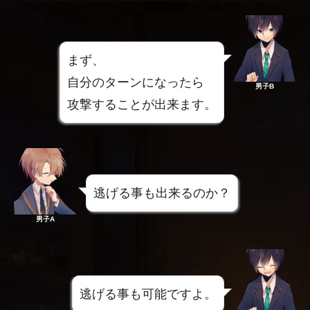
まず、
自分のターンになったら
男子B
攻撃することが出来ます。
逃げる事も出来るのか？
男子A
逃げる事も可能ですよ。