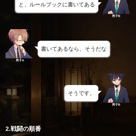
と、ルールブックに書いてある
男子B
書いてあるなら、そうだな
男子A
そうです。
男子B
2.戦闘の順番