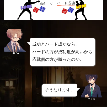
成功とハード成功なら、
ハードの方が成功度が高いから
男子A
応戦側の方が勝ったのか。
そうなります。
男子B