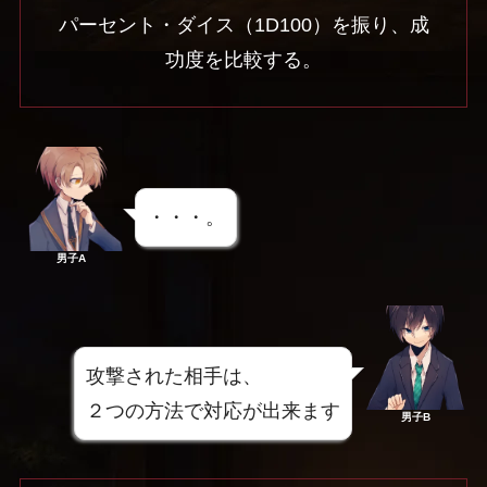
パーセント・ダイス（1D100）を振り、成
功度を比較する。
・・・。
男子A
攻撃された相手は、
２つの方法で対応が出来ます
男子B