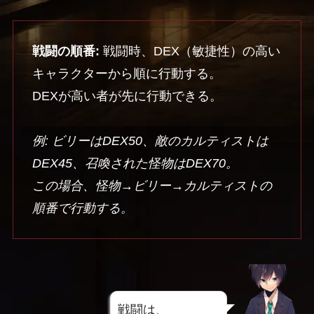
戦闘の順番:
戦闘時、DEX（敏捷性）の高い
キャラクターから順に行動する。
DEXが高い者が先に行動できる。
例: ビリーはDEX50、敵のカルティストは
DEX45、召喚された怪物はDEX70。
この場合、怪物→ビリー→カルティストの
順番で行動する。
戦闘は、