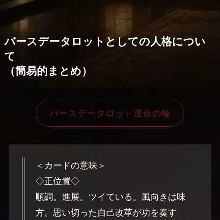
バースデータロットとしての人格につい
て
（簡易的まとめ）
バースデータロット運命の輪
＜カードの意味＞
◇正位置◇
順調。進展。ツイている。風向きは味
方。思い切った自己改革が功を奏す