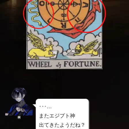
･･･…
またエジプト神
桐
出てきたようだね？