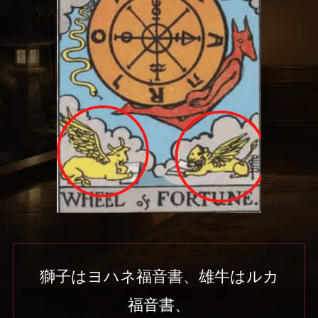
獅子はヨハネ福音書、雄牛はルカ
福音書、