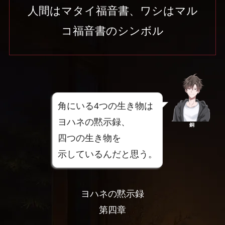
人間はマタイ福音書、ワシはマル
コ福音書のシンボル
角にいる4つの生き物は
ヨハネの黙示録、
銅
四つの生き物を
示しているんだと思う。
ヨハネの黙示録
第四章