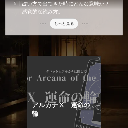
占い方で出てきた時にどんな意味か？
感覚的な読み方。
もっと見る
アルカナⅩ 運命の
輪