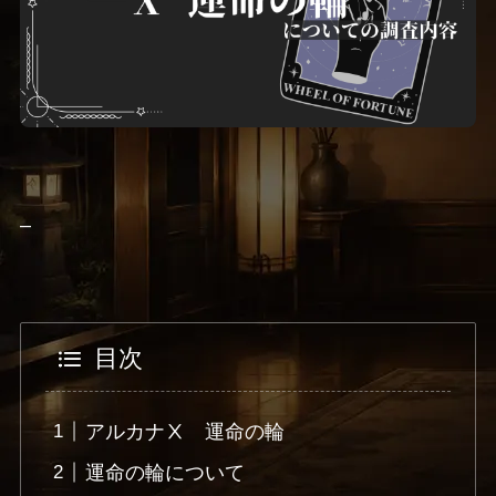
–
目次
アルカナⅩ 運命の輪
運命の輪について