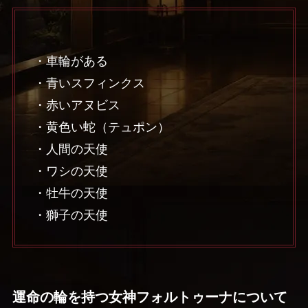
・車輪がある
・青いスフィンクス
・赤いアヌビス
・黄色い蛇（テュポン）
・人間の天使
・ワシの天使
・牡牛の天使
・獅子の天使
運命の輪を持つ女神フォルトゥーナについて