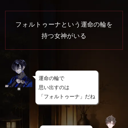
フォルトゥーナという運命の輪を
持つ女神がいる
運命の輪で
思い出すのは
桐
「フォルトゥーナ」だね