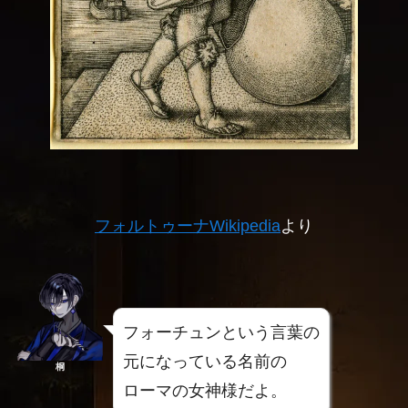
フォルトゥーナWikipedia
より
フォーチュンという言葉の
元になっている名前の
桐
ローマの女神様だよ。