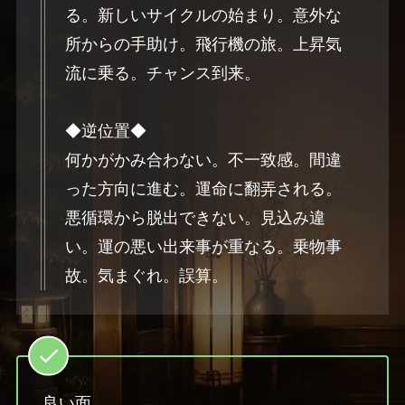
る。新しいサイクルの始まり。意外な
所からの手助け。飛行機の旅。上昇気
流に乗る。チャンス到来。
◆逆位置◆
何かがかみ合わない。不一致感。間違
った方向に進む。運命に翻弄される。
悪循環から脱出できない。見込み違
い。運の悪い出来事が重なる。乗物事
故。気まぐれ。誤算。
良い面