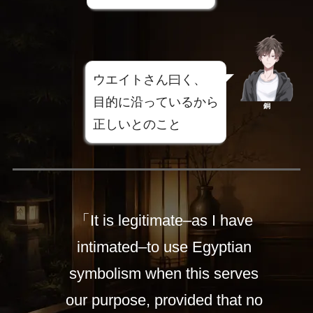
ウエイトさん曰く、
目的に沿っているから
銅
正しいとのこと
「It is legitimate–as I have
intimated–to use Egyptian
symbolism when this serves
our purpose, provided that no