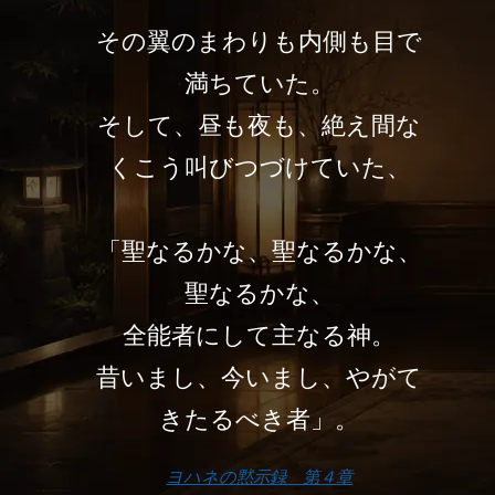
その翼のまわりも内側も目で
満ちていた。
そして、昼も夜も、絶え間な
くこう叫びつづけていた、
「聖なるかな、聖なるかな、
聖なるかな、
全能者にして主なる神。
昔いまし、今いまし、やがて
きたるべき者」。
ヨハネの黙示録 第４章