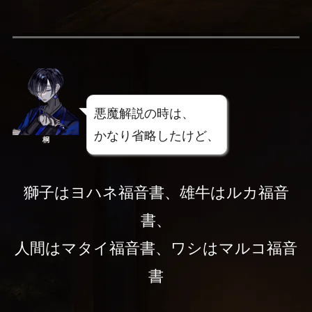
悪魔解説の時は、
かなり省略したけど、
桐
獅子はヨハネ福音書、雄牛はルカ福音
書、
人間はマタイ福音書、ワシはマルコ福音
書