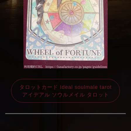
タロットカード Ideal soulmale tarot
アイデアル ソウルメイル タロット