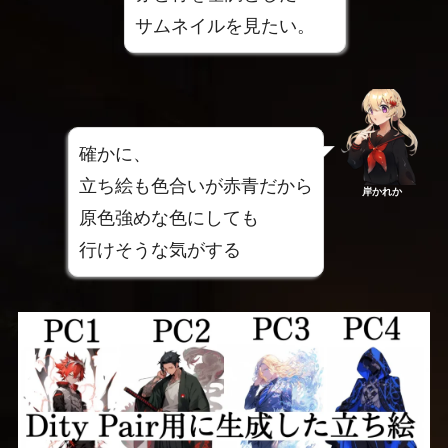
サムネイルを見たい。
確かに、
立ち絵も色合いが赤青だから
岸かれか
原色強めな色にしても
行けそうな気がする