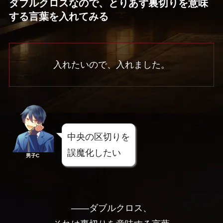
ダブルクロスなので、とりあず裏切りを意味
する言葉を入れてみる
入れたいので、入れました。
中央の区切りを
誤魔化したい
男子C
――ダブルクロス、