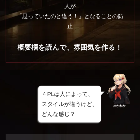
人が
「思っていたのと違う！」となることの防
止
概要欄を読んで、雰囲気を作る！
４PLは人によって、
スタイルが違うけど、
岸かれか
どんな感じ？