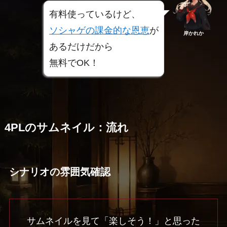
有料使っているけど、
ソシャゲの課金的な恩恵
が
岸かれか
あるだけだから
無料でOK！
4PLのサムネイル：流れ
シナリオの雰囲気確認
サムネイルを見て「楽しそう！」と思った