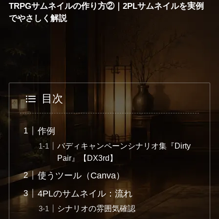
TRPGサムネイルの作り方②｜2PLサムネイルを実例
でやさしく解説
目次
作例
バディキャンペーンシナリオ集『Dirty
Pair』【DX3rd】
使うツール（Canva）
4PLのサムネイル：流れ
シナリオの雰囲気確認