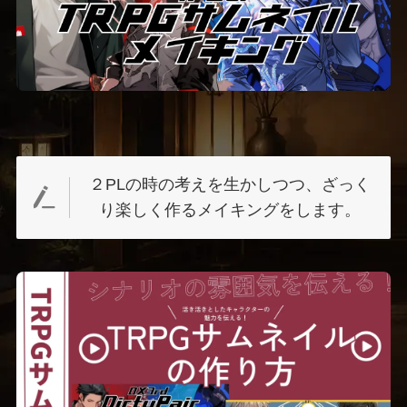
２PLの時の考えを生かしつつ、ざっく
り楽しく作るメイキングをします。