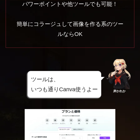
パワーポイントや他ツールでも可能！
簡単にコラージュして画像を作る系のツー
ルならOK
ツールは、
いつも通りCanva使うよー
岸かれか