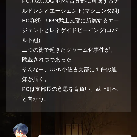
PC①②…UGN小佐古支部に所属するチ
ルドレンとエージェント(マジェンタ組)
PC③④…UGN武上支部に所属するエー
ジェントとレネゲイドビーイング(コバ
ルト組)
二つの街で起きたジャーム化事件が、
隠匿されつつあった。
そんな中、UGN小佐古支部に１件の通
知が届く。
PCは支部長の意思を背負い、武上町へ
と向かう。