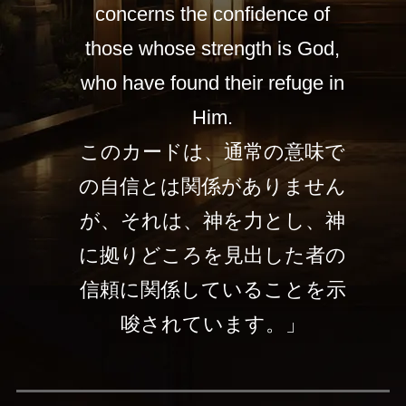
concerns the confidence of
those whose strength is God,
who have found their refuge in
Him.
このカードは、通常の意味で
の自信とは関係がありません
が、それは、神を力とし、神
に拠りどころを見出した者の
信頼に関係していることを示
唆されています。」