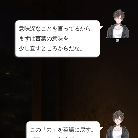
意味深なことを言ってるから、
まずは言葉の意味を
銅
少し直すところからだな。
–
–
この「力」を英語に戻す。