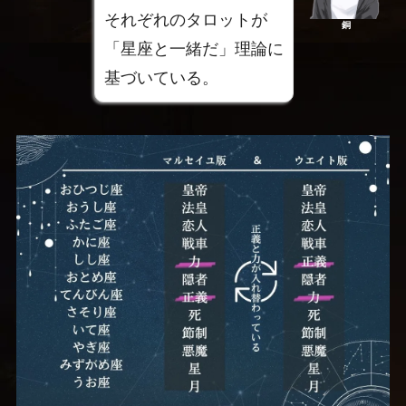
それぞれのタロットが
銅
「星座と一緒だ」理論に
基づいている。