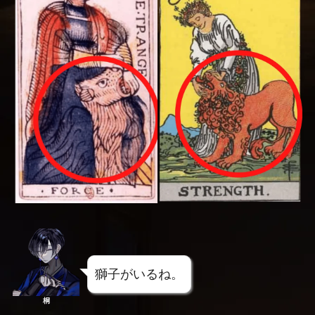
獅子がいるね。
桐