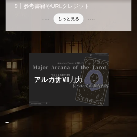
参考書籍やURLクレジット
もっと見る
アルカナⅧ 力
–