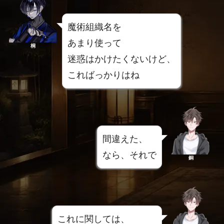
魔術組織名を
あまり使って
桐
迷惑はかけたくないけど、
こればっかりはね
間違えた、
なら、それで
銅
これに関しては、