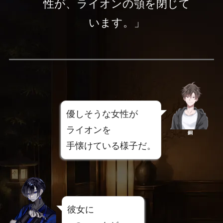
性が、ライオンの顎を閉じて
います。」
優しそうな女性が
ライオンを
銅
手懐けている様子だ。
彼女に