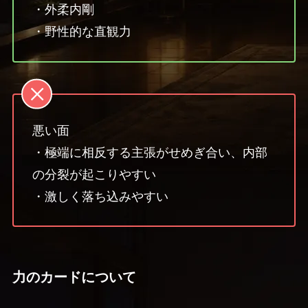
・外柔内剛
・野性的な直観力
悪い面
・極端に相反する主張がせめぎ合い、内部
の分裂が起こりやすい
・激しく落ち込みやすい
力のカードについて