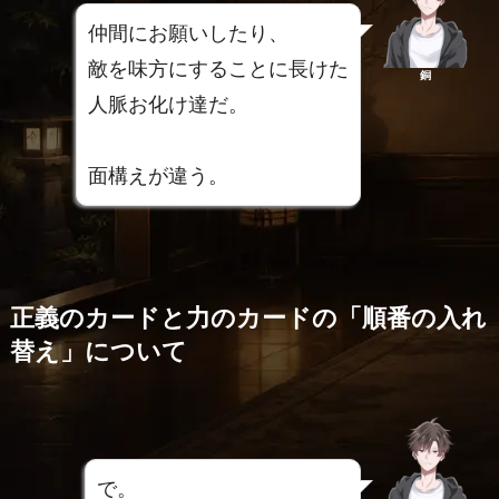
仲間にお願いしたり、
敵を味方にすることに長けた
銅
人脈お化け達だ。
面構えが違う。
正義のカードと力のカードの「順番の入れ
替え」について
で。