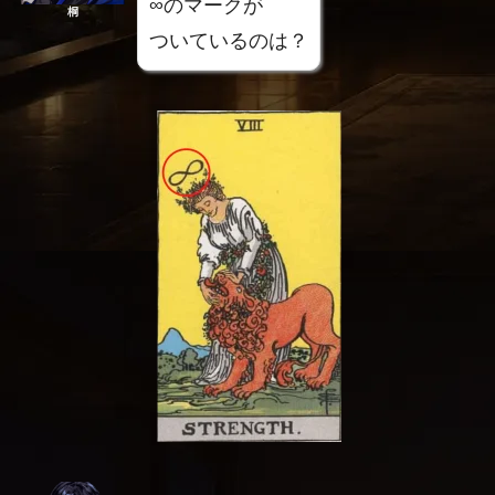
∞のマークが
桐
ついているのは？