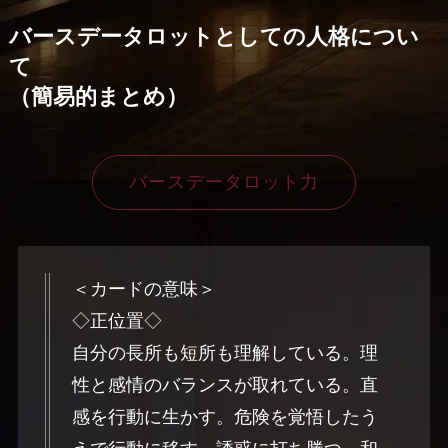
バースデータロットとしての人格につい
て
（簡易的まとめ）
バースデータロット力
＜カードの意味＞
◇正位置◇
自分の長所も短所も理解している。理
性と感情のバランスが取れている。直
感を行動に生かす。危険を覚悟したう