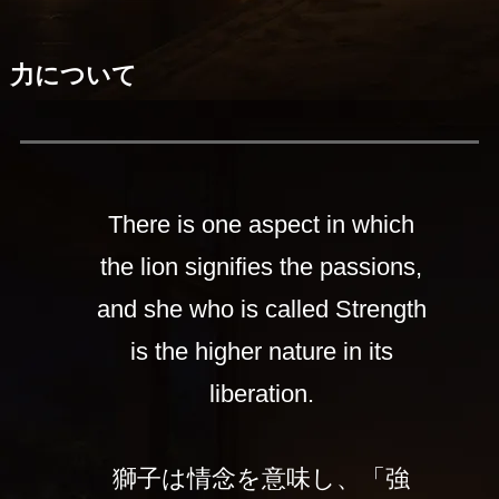
力について
There is one aspect in which
the lion signifies the passions,
and she who is called Strength
is the higher nature in its
liberation.
獅子は情念を意味し、「強