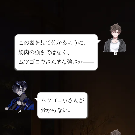
–
この図を見て分かるように、
筋肉の強さではなく、
銅
ムツゴロウさん的な強さが――
ムツゴロウさんが
分からない。
桐