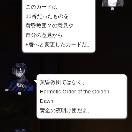
このカードは
銅
11番だったものを
黄昏教団？の意見や
自分の意見から
8番へと変更したカードだ。
黄昏教団ではなく、
Hermetic Order of the Golden
桐
Dawn
黄金の夜明け団だよ。