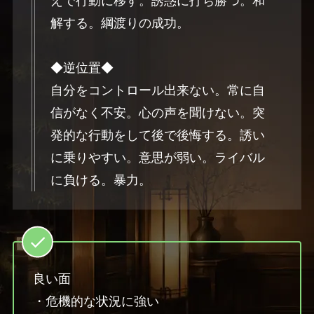
えで行動に移す。誘惑に打ち勝つ。和
解する。綱渡りの成功。
◆逆位置◆
自分をコントロール出来ない。常に自
信がなく不安。心の声を聞けない。突
発的な行動をして後で後悔する。誘い
に乗りやすい。意思が弱い。ライバル
に負ける。暴力。
良い面
・危機的な状況に強い