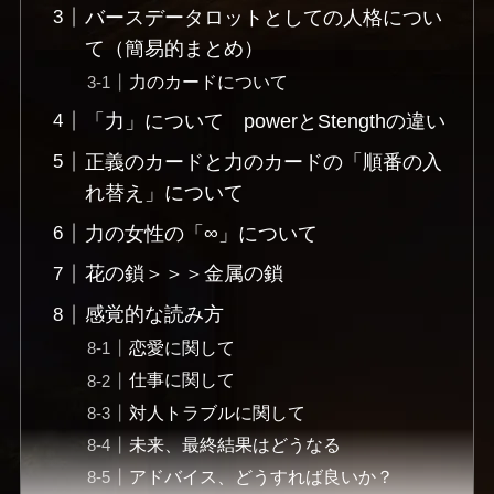
バースデータロットとしての人格につい
て（簡易的まとめ）
力のカードについて
「力」について powerとStengthの違い
正義のカードと力のカードの「順番の入
れ替え」について
力の女性の「∞」について
花の鎖＞＞＞金属の鎖
感覚的な読み方
恋愛に関して
仕事に関して
対人トラブルに関して
未来、最終結果はどうなる
アドバイス、どうすれば良いか？