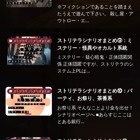
※フィクションであることを踏まえ
たうえで遊んで下さい。 殺し屋・ア
ウトロー・エ...
ストリテラシナリオまとめ⑨：ミ
ストリテラ：シナリオまとめ
ステリー・怪異やオカルト系統
ミステリー・疑心暗鬼・正体隠匿関
係 正体隠匿ですが、ストリテラのシ
ステム上PLは...
ストリテラシナリオまとめ⑩：パ
ストリテラ：シナリオまとめ
ーティ、お祭り、茶番系
お祭り系 そんなことより金を出せ！
シナリオページへ ■あらすじここは
とある銀行...