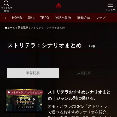
タイトルで
メニュー
検索
HOME
花札
TRPG
神話と象徴
筆者紹介
マップ
ホーム
新着記事
ストリテラ：シナリオまとめ
ストリテラ：シナリオまとめ
– tag –
新着記事
人気記事
ストリテラおすすめシナリオまと
ストリテラ：シナリオまとめ
め｜ジャンル別に探せる。
オモテとウラのRPG「ストリテラ」
で遊べるおすすめシナリオを紹介。