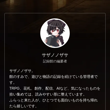
サザノノザサ
記録館の編纂者
サザノノザサ。
館のすみで、遊びと物語の記録を続けている管理者で
す。
TRPG、花札、創作、配信、AIなど、気になったものを
拾い集めては、読みやすい形に整えています。
ふらっと来た人が、ひとつでも面白いものを持ち帰れ
たら嬉しいです。