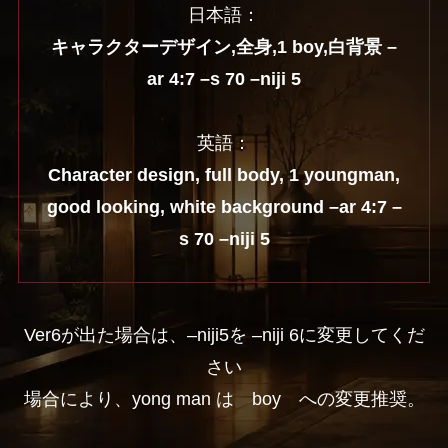
日本語：
キャラクターデザイン,全身,1 boy,白背景 –
ar 4:7 –s 70 –niji 5
英語：
Character design, full body, 1 youngman,
good looking, white background –ar 4:7 –
s 70 –niji 5
Ver6が出た場合は、–niji5を –niji 6に変更してくだ
さい
場合により、yong man は boy への変更推奨。