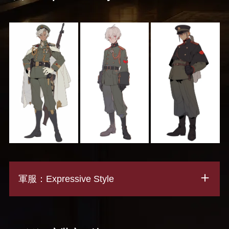
軍服：Expressive Style