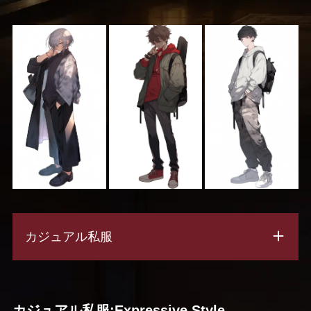
カジュアル私服
カジュアル私服:Expressive Style