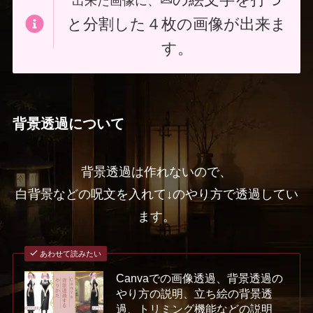
出来た画像に、
と分割した４枚の画像が出来ま
す。
背景透過について
背景透過は作れないので、
白背景などの呪文を入れて↓のやり方で透過してい
ます。
あわせて読みたい
Canvaでの画像透過、背景透過の
やり方の説明、立ち絵の背景透
過、トリミング機能などの説明