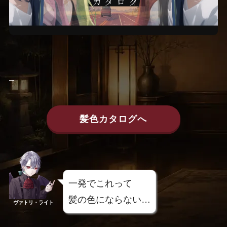
–
髪色カタログへ
一発でこれって
髪の色にならない…
ヴァトリ・ライト