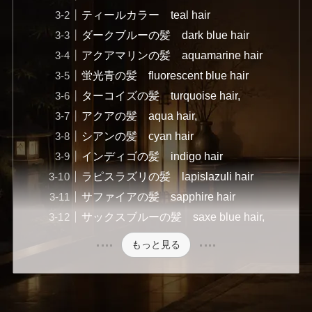
ティールカラー teal hair
ダークブルーの髪 dark blue hair
アクアマリンの髪 aquamarine hair
蛍光青の髪 fluorescent blue hair
ターコイズの髪 turquoise hair,
アクアの髪 aqua hair,
シアンの髪 cyan hair
インディゴの髪 indigo hair
ラピスラズリの髪 lapislazuli hair
サファイアの髪 sapphire hair
サックスブルーの髪 saxe blue hair,
もっと見る