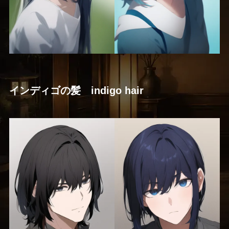
インディゴの髪 indigo hair