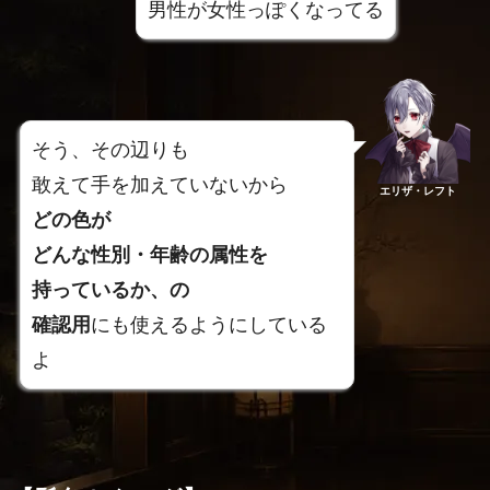
男性が女性っぽくなってる
そう、その辺りも
敢えて手を加えていないから
エリザ・レフト
どの色が
どんな性別・年齢の属性を
持っているか、の
確認用
にも使えるようにしている
よ