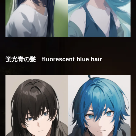
蛍光青の髪 fluorescent blue hair