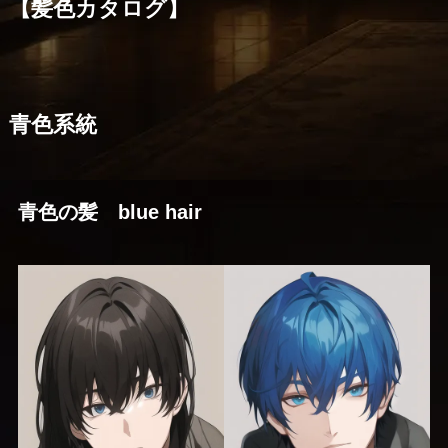
【髪色カタログ】
青色系統
青色の髪 blue hair