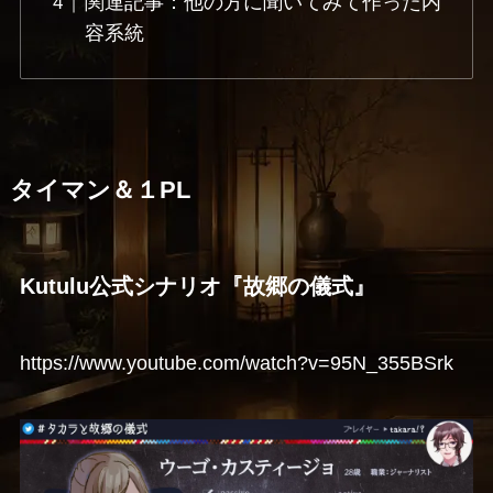
関連記事：他の方に聞いてみて作った内
容系統
タイマン＆１PL
Kutulu公式シナリオ『故郷の儀式』
https://www.youtube.com/watch?v=95N_355BSrk