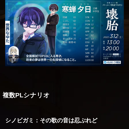
複数PLシナリオ
シノビガミ：その歌の音は忍ぶれど