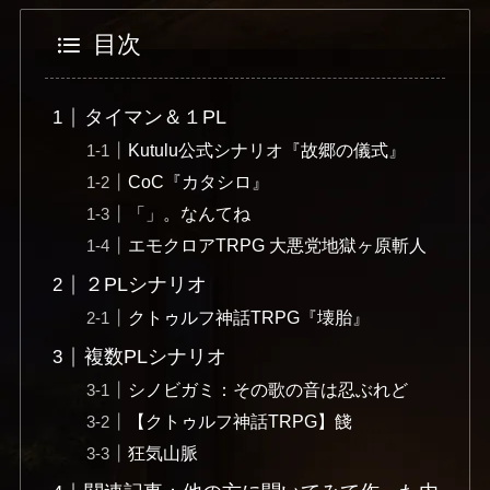
目次
タイマン＆１PL
Kutulu公式シナリオ『故郷の儀式』
CoC『カタシロ』
「」。なんてね
エモクロアTRPG 大悪党地獄ヶ原斬人
２PLシナリオ
クトゥルフ神話TRPG『壊胎』
複数PLシナリオ
シノビガミ：その歌の音は忍ぶれど
【クトゥルフ神話TRPG】餞
狂気山脈