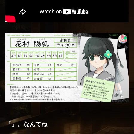
「」。なんてね