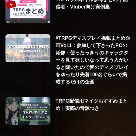
信者・Vtuber向け実例集
#TRPGディスプレイ掲載まとめ企
画Vol.1：参加して下さったPCの
肖像：使ったっきりのキャラクタ
ーを見て欲しいなって思う人がい
ると聞いたので皆のディスプレイ
をゆったり先着100名ぐらいで掲
載するだけの企画
TRPG配信用マイクおすすめまと
め｜実際の音源つき