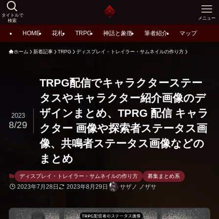
タイトルで
メニュー
検索
HOME
花札
TRPG
神話と象徴
筆者紹介
マップ
ホーム
新着記事
TRPG
ディスプレイ・トレイラー・サムネイルの作り方
TRPG配信でキャラクターステー
タスやキャラクター紹介画像のデ
ザインまとめ、TPRG 配信 キャラ
2023
8/29
クター 画像や探索者ステータス画
像、共鳴者ステータス画像などの
まとめ
ディスプレイ・トレイラー・サムネイルの作り方
募集まとめ系
2023年7月28日
2023年8月29日
サザノ ノザサ