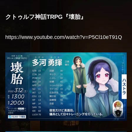
クトゥルフ神話TRPG『壊胎』
https://www.youtube.com/watch?v=P5Cl10eT91Q