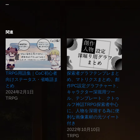
–
関連
TRPG用語集｜CoC初心者
探索者グラフテンプレまと
向けステータス・省略語ま
め、マトリクスまとめ、創
とめ
作PC設定グラフチャート、
2024年2月1日
キャラクター深堀用ツー
TRPG
ル、テンプレート、クトゥ
ルフ神話TRPG探索者中心
に、人物を深堀する為に便
利な画像素材の元ツイート
付き
2022年10月10日
TRPG