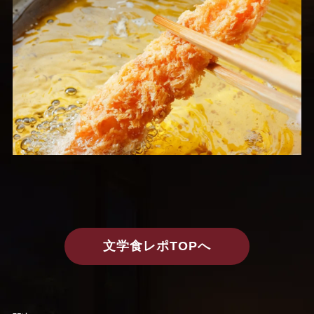
文学食レポTOPへ