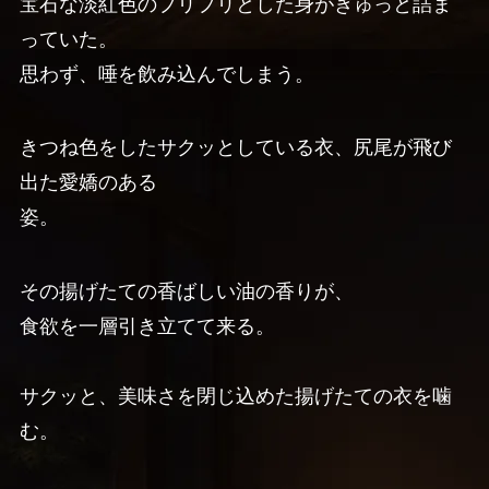
宝石な淡紅色のプリプリとした身がぎゅっと詰ま
っていた。
思わず、唾を飲み込んでしまう。
きつね色をしたサクッとしている衣、尻尾が飛び
出た愛嬌のある
姿。
その揚げたての香ばしい油の香りが、
食欲を一層引き立てて来る。
サクッと、美味さを閉じ込めた揚げたての衣を噛
む。