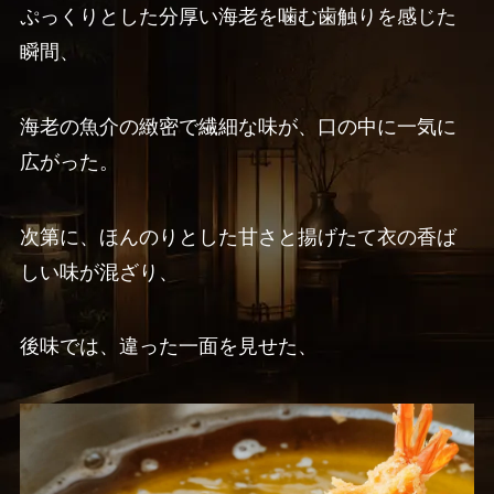
ぷっくりとした分厚い海老を噛む歯触りを感じた
瞬間、
海老の魚介の緻密で繊細な味が、口の中に一気に
広がった。
次第に、ほんのりとした甘さと揚げたて衣の香ば
しい味が混ざり、
後味では、違った一面を見せた、