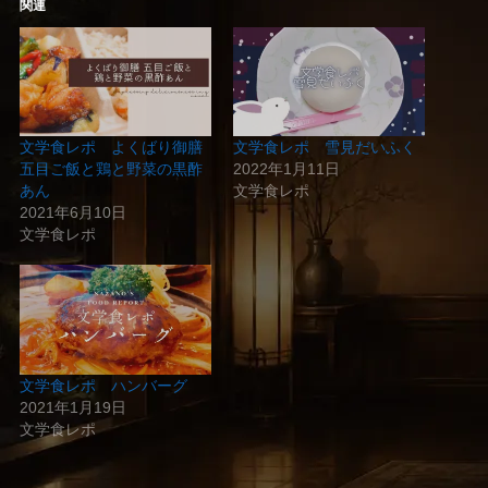
関連
文学食レポ よくばり御膳
文学食レポ 雪見だいふく
五目ご飯と鶏と野菜の黒酢
2022年1月11日
あん
文学食レポ
2021年6月10日
文学食レポ
文学食レポ ハンバーグ
2021年1月19日
文学食レポ