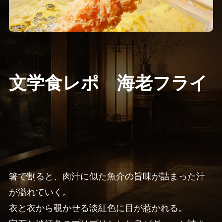
文学食レポ 海老フライ
箸で割ると、肉汁に似た魚介の旨味が詰まった汁
が溢れていく。
衣と衣から覗かせる淡紅色に目が惹かれる。