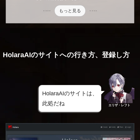
もっと見る
HolaraAIのサイトへの行き方、登録し方
HolaraAIのサイトは、
此処だね
エリザ・レフト