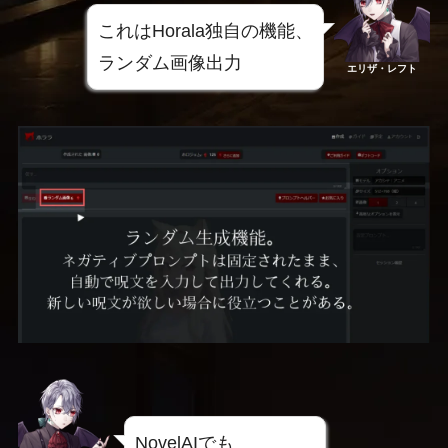
これはHorala独自の機能、
ランダム画像出力
エリザ・レフト
NovelAIでも