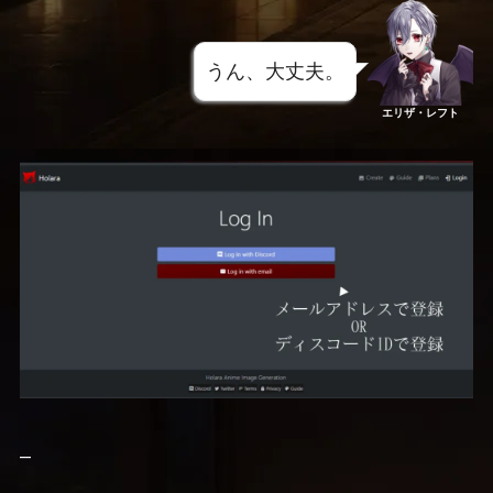
うん、大丈夫。
エリザ・レフト
–