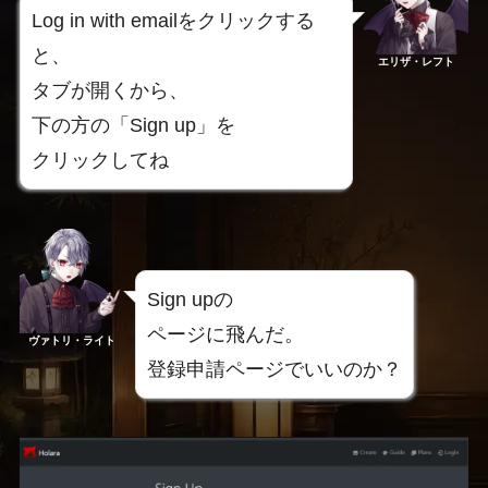
Log in with emailをクリックする
と、
エリザ・レフト
タブが開くから、
下の方の「Sign up」を
クリックしてね
Sign upの
ページに飛んだ。
ヴァトリ・ライト
登録申請ページでいいのか？