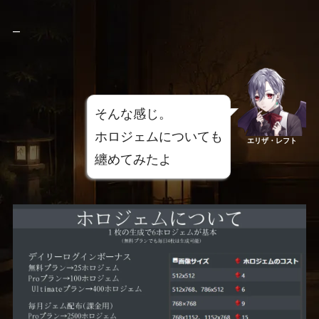
–
そんな感じ。
ホロジェムについても
エリザ・レフト
纏めてみたよ