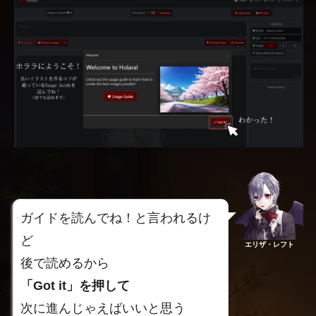
ガイドを読んでね！と言われるけ
ど
エリザ・レフト
後で読めるから
「Got it」を押して
次に進んじゃえばいいと思う