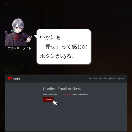
–
いかにも
「押せ」って感じの
ヴァトリ・ライト
ボタンがある。