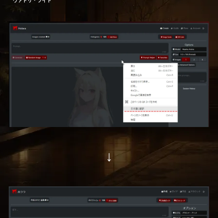
ヴァトリ・ライト
↓