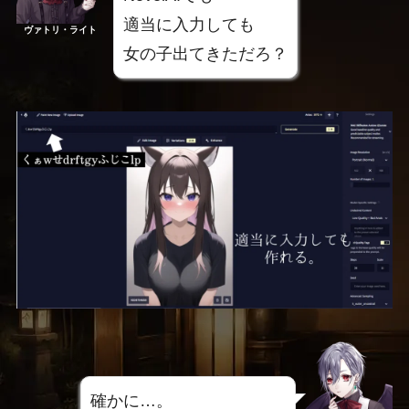
適当に入力しても
ヴァトリ・ライト
女の子出てきただろ？
確かに…。