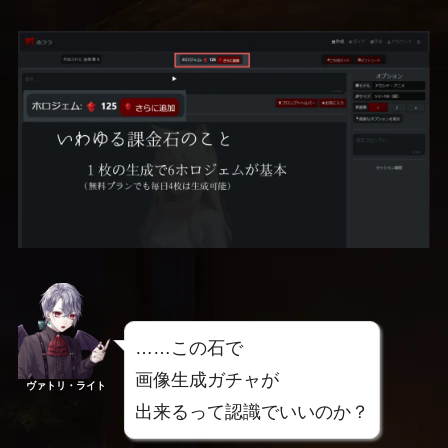
……この石で
画像生成ガチャが
ヴァトリ・ライト
出来るって認識でいいのか？