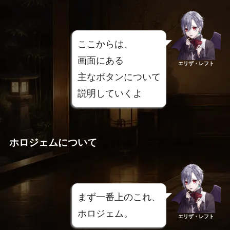
ここからは、
画面にある
エリザ・レフト
主なボタンについて
説明していくよ
ホロジェムについて
まず一番上のこれ、
ホロジェム。
エリザ・レフト