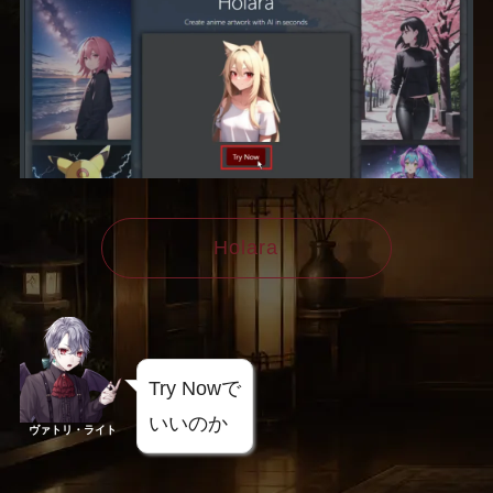
Holara
Try Nowで
いいのか
ヴァトリ・ライト