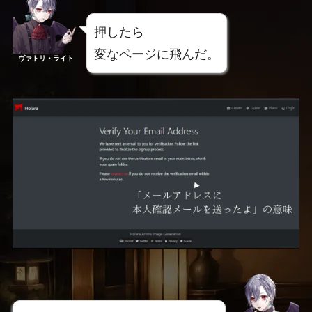
押したら
変なページに飛んだ。
ヴァトリ・ライト