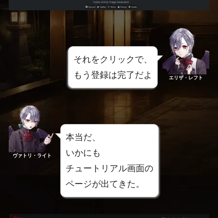
それをクリックで、
もう登録は完了だよ
エリザ・レフト
本当だ、
いかにも
ヴァトリ・ライト
チュートリアル画面の
ページが出てきた。