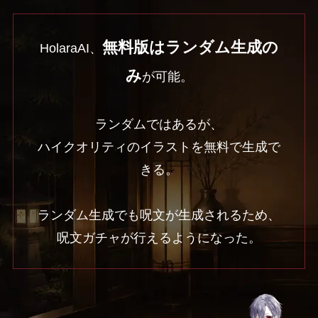
無料版はランダム生成の
HolaraAI、
み
が可能。
ランダムではあるが、
ハイクオリティのイラストを無料で生成で
きる。
ランダム生成でも呪文が生成されるため、
呪文ガチャが行えるようになった。