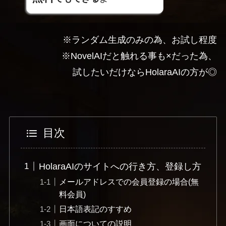
※ランダム生成のみの為、お試し程度
※NovelAIだと触れる事も×だった為、
試したいだけならHolaraAIの方が◎
目次
HolaraAIのサイトへの行き方、登録し方
メールアドレスでの会員登録の場合(無
料会員)
日本語表記のすすめ
画面についての説明