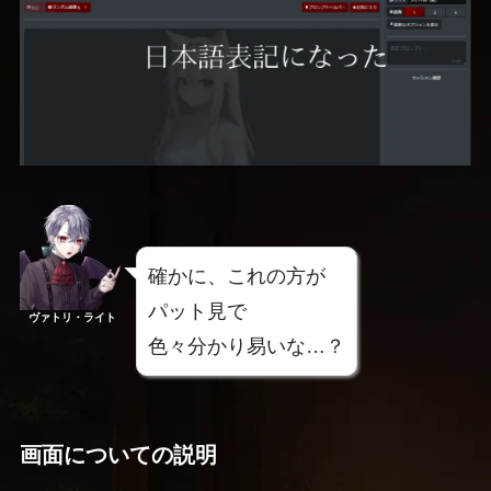
確かに、これの方が
パット見で
ヴァトリ・ライト
色々分かり易いな…？
画面についての説明