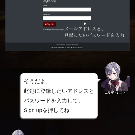
そうだよ、
此処に登録したいアドレスと
エリザ・レフト
パスワードを入力して、
Sign upを押してね