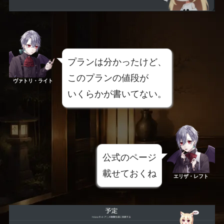
プランは分かったけど、
このプランの値段が
ヴァトリ・ライト
いくらかが書いてない。
公式のページ
載せておくね
エリザ・レフト