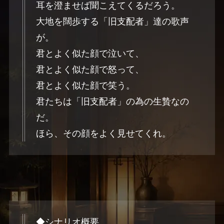
耳を澄ませば聞こえてくるだろう。
大地を闊歩する「旧支配者」達の歌声
が。
君とよく似た顔で泣いて、
君とよく似た顔で怒って、
君とよく似た顔で笑う。
君たちは「旧支配者」の為の生贄なの
だ。
ほら、その顔をよく見せてくれ。
◆シナリオ概要