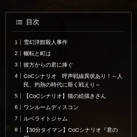
目次
雪幻洋館殺人事件
輾転と町は
彼方からの君に捧ぐ
CoCシナリオ 呼声戦線異状あり！～人
民、灼熱の時代に斯く戦えり～
【CoCシナリオ】猫の絵描きさん
ワンルームディスコン
ルベライトジャム
【30分タイマン】CoCシナリオ『君の