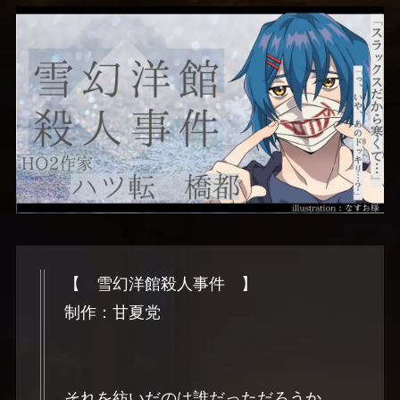
【 雪幻洋館殺人事件 】
制作：甘夏党
それを紡いだのは誰だっただろうか。