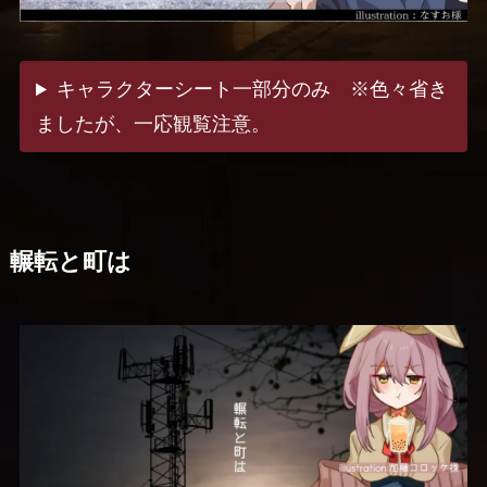
キャラクターシート一部分のみ ※色々省き
ましたが、一応観覧注意。
輾転と町は