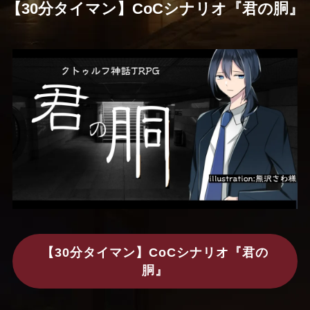
【30分タイマン】CoCシナリオ『君の胴』
【30分タイマン】CoCシナリオ『君の
胴』