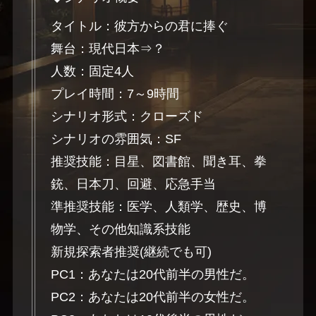
タイトル：彼方からの君に捧ぐ
舞台：現代日本⇒？
人数：固定4人
プレイ時間：7～9時間
シナリオ形式：クローズド
シナリオの雰囲気：SF
推奨技能：目星、図書館、聞き耳、拳
銃、日本刀、回避、応急手当
準推奨技能：医学、人類学、歴史、博
物学、その他知識系技能
新規探索者推奨(継続でも可)
PC1：あなたは20代前半の男性だ。
PC2：あなたは20代前半の女性だ。