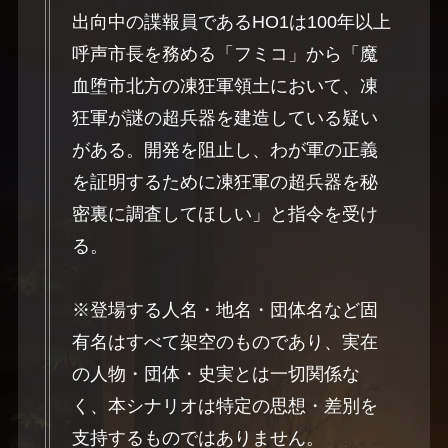
出向中の諜報員であるHO1は100年以上
呼声市長を務める「フミコ」から「魔
血堕市北方の凍狂軍領土において、凍
狂軍が謎の超兵器を建造している疑い
がある。開発を阻止し、わが軍の正義
を証明するために凍狂軍の超兵器を秘
密裏に調査してほしい」と指令を受け
る。
※登場する人名・地名・団体名など固
有名はすべて架空のものであり、実在
の人物・団体・史実とは一切関係な
く、本シナリオは特定の思想・差別を
支持するものではありません。