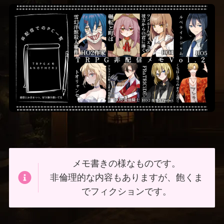
メモ書きの様なものです。
非倫理的な内容もありますが、飽くま
でフィクションです。