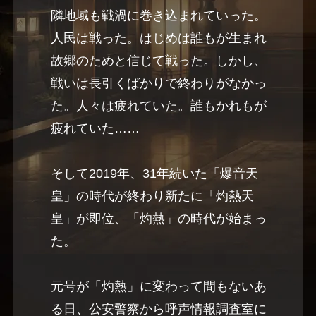
隣地域も戦渦に巻き込まれていった。
人民は戦った。はじめは誰もが生まれ
故郷のためと信じて戦った。しかし、
戦いは長引くばかりで終わりがなかっ
た。人々は疲れていた。誰もかれもが
疲れていた……
そして2019年、31年続いた「爆音天
皇」の時代が終わり新たに「灼熱天
皇」が即位、「灼熱」の時代が始まっ
た。
元号が「灼熱」に変わって間もないあ
る日、公安警察から呼声情報調査室に