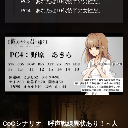
PC3：あなたは10代後半の男性だ。
PC4：あなたは10代後半の女性だ。
CoCシナリオ 呼声戦線異状あり！～人