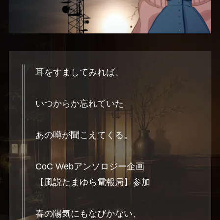
耳をすましてみれば、
いつからか忘れていた
あの噂が聞こえてくる。
CoC Webアンソロジー企画
【風説たまゆら電報局】参加
春の陽気にもなびかない、