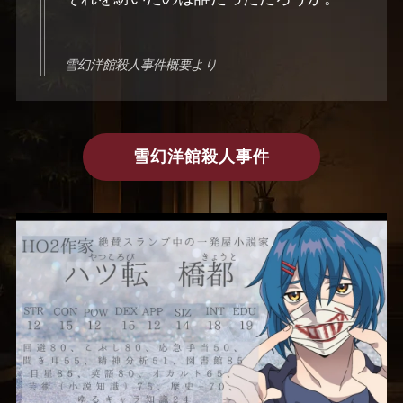
雪幻洋館殺人事件概要より
雪幻洋館殺人事件