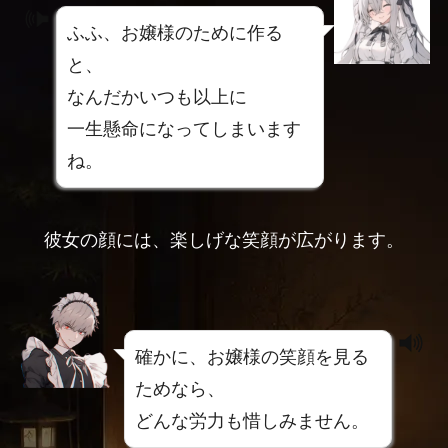
ふふ、お嬢様のために作る
と、
なんだかいつも以上に
一生懸命になってしまいます
ね。
彼女の顔には、楽しげな笑顔が広がります。
確かに、お嬢様の笑顔を見る
ためなら、
どんな労力も惜しみません。