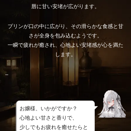
唇に甘い安堵が広がります。
プリンが口の中に広がり、その滑らかな食感と甘
さが全身を包み込むようです。
一瞬で疲れが癒され、心地よい安堵感が心を満た
します。
–
お嬢様、いかがですか？
心地よい甘さと香りで、
少しでもお疲れを癒せたらと