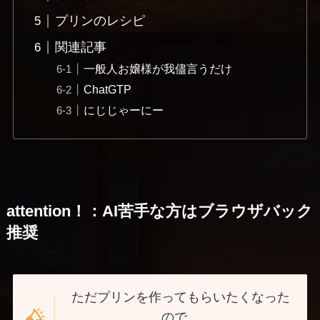
プリンのレシピ
関連記事
一般人お嬢様が我儘言うだけ
ChatGTP
にじじゃーにー
attention！：AI苦手な方はブラウザバック
推奨
ただプリンを作ってもらいたくなった
ので、