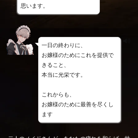
思います。
一日の終わりに、
お嬢様のためにこれを提供で
きること、
本当に光栄です。
これからも、
お嬢様のために最善を尽くし
ます