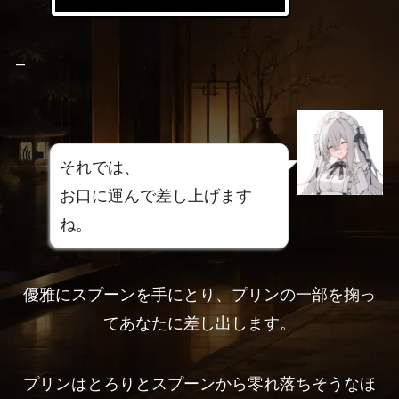
–
それでは、
お口に運んで差し上げます
ね。
優雅にスプーンを手にとり、プリンの一部を掬っ
てあなたに差し出します。
プリンはとろりとスプーンから零れ落ちそうなほ