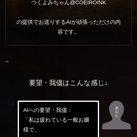
つくよみちゃん@COEIROINK
の提供でお送りするAIが頑張っただけの内
容です。
–
要望・我儘はこんな感じ↓
AIへの要望・我儘：
「私は疲れている一般お嬢
様で、