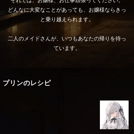
それでは、お嬢様、お仕事頑張ってください。
どんなに大変なことがあっても、お嬢様ならきっ
と乗り越えられます。
二人のメイドさんが、いつもあなたの帰りを待っ
ています。
プリンのレシピ
お嬢様
手作り