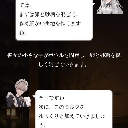
では、
まずは卵と砂糖を混ぜて、
きめ細かい生地を作ります
ね。
彼女の小さな手がボウルを固定し、卵と砂糖を優
しく混ぜていきます。
そうですね。
次に、このミルクを
ゆっくりと加えていきましょ
う。