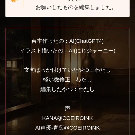
お願いしたものを編集しました。
台本作ったの：AI(ChatGPT4)
イラスト描いたの：AI(にじジャーニー)
文句ばっか付けていたやつ：わたし
軽い微修正：わたし
編集したやつ：わたし
声
KANA@COEIROINK
AI声優-青葉@COEIROINK