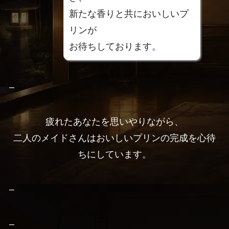
新たな香りと共においしいプ
リンが
お待ちしております。
–
疲れたあなたを思いやりながら、
二人のメイドさんはおいしいプリンの完成を心待
ちにしています。
–
–