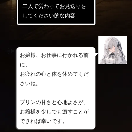
二人で労わってお見送りを
してください的な内容
お嬢様、お仕事に行かれる前
に、
お疲れの心と体を休めてくだ
さいね。
プリンの甘さと心地よさが、
お嬢様を少しでも癒すことが
できれば幸いです。