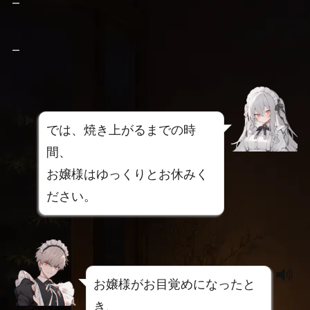
–
–
では、焼き上がるまでの時
間、
お嬢様はゆっくりとお休みく
ださい。
お嬢様がお目覚めになったと
き、