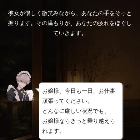
彼女が優しく微笑みながら、あなたの手をそっと
握ります。その温もりが、あなたの疲れをほぐし
ていきます。
–
お嬢様、今日も一日、お仕事
頑張ってください。
どんなに厳しい状況でも、
お嬢様ならきっと乗り越えら
れます。