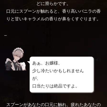
どに滑らかです。
口元にスプーンが触れると、香り高いバニラの香
りと甘いキャラメルの香りが鼻をくすぐります。
–
あぁ、お嬢様、
少し冷たいかもしれません
が、
口当たりは絶品ですよ。
スプーンがあなたの口元に触れ、疲れたあなたの