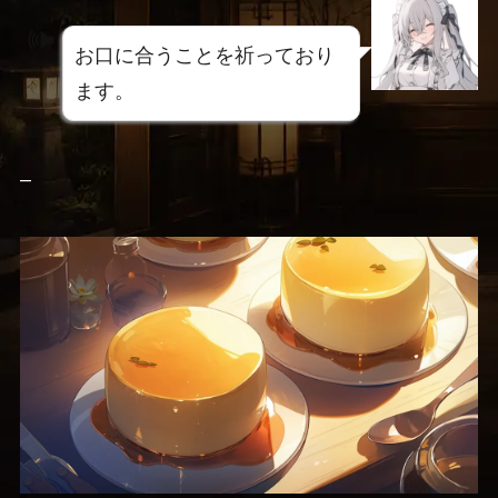
お口に合うことを祈っており
ます。
–