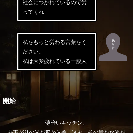
社会につかれているので労
ってくれ」
私をもっと労わる言葉をく
ださい。
私は大変疲れている一般人
開始
薄暗いキッチン。
昼下がりの光が窓から差し込み、その微かな光が