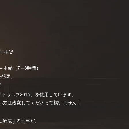
非推奨
＋本編（7～8時間）
想定）
合
トゥルフ2015」を使用しています。
たい方は改変してくださって構いません！
に所属する刑事だ。