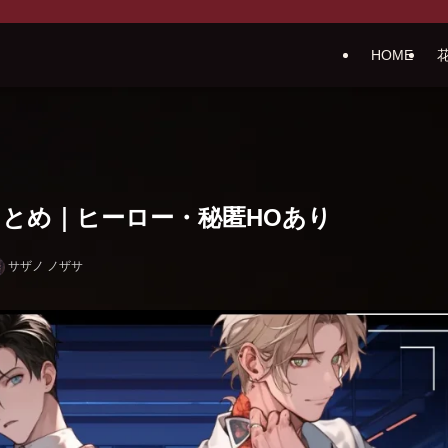
HOME
オまとめ｜ヒーロー・秘匿HOあり
サザノ ノザサ