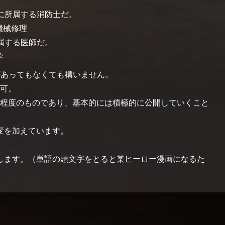
に所属する消防士だ。
機械修理
属する医師だ。
学
があってもなくても構いません。
も可。
報程度のものであり、基本的には積極的に公開していくこと
変を加えています。
します。（単語の頭文字をとると某ヒーロー漫画になるた