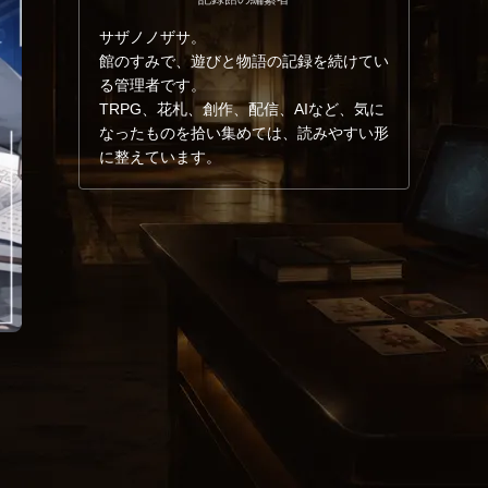
サザノノザサ。
館のすみで、遊びと物語の記録を続けてい
る管理者です。
TRPG、花札、創作、配信、AIなど、気に
なったものを拾い集めては、読みやすい形
に整えています。