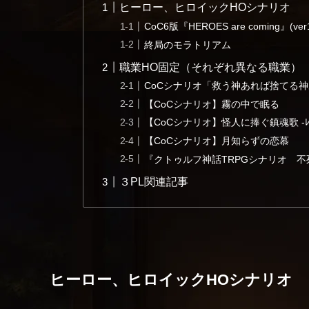
ヒーロー、ヒロイックHOシナリオ
CoC6版『HEROES are coming』(ver1
終局のモラトリアム
職業HO固定（それぞれ異なる職業）
CoCシナリオ「救う神あれば捨てる
【CoCシナリオ】霧の中で眠る
【CoCシナリオ】怪人に捧ぐ鎮魂歌 -ﾚｸ
【CoCシナリオ】月知らずの恋慕
『クトゥルフ神話TRPGシナリオ 不死滅
３PL関連記事
ヒーロー、ヒロイックHOシナリオ