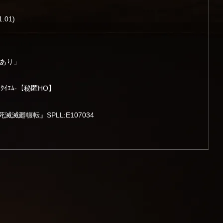
.01)
神あり」
ｲｴﾑ-【秘匿HO】
滅廻輾転』SPLL:E107034