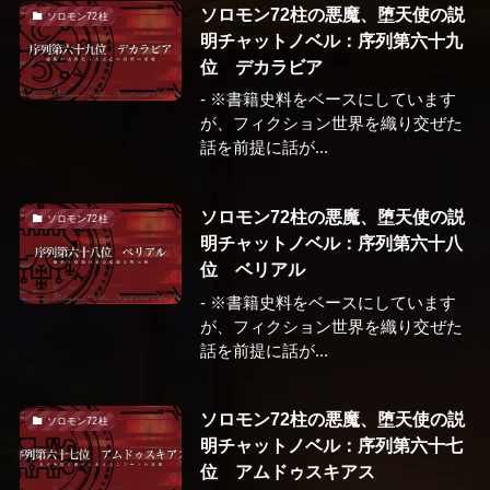
ソロモン72柱の悪魔、堕天使の説
ソロモン72柱
明チャットノベル：序列第六十九
位 デカラビア
- ※書籍史料をベースにしています
が、フィクション世界を織り交ぜた
話を前提に話が...
ソロモン72柱の悪魔、堕天使の説
ソロモン72柱
明チャットノベル：序列第六十八
位 ベリアル
- ※書籍史料をベースにしています
が、フィクション世界を織り交ぜた
話を前提に話が...
ソロモン72柱の悪魔、堕天使の説
ソロモン72柱
明チャットノベル：序列第六十七
位 アムドゥスキアス