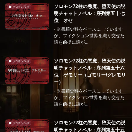
ソロモン72柱の悪魔、堕天使の説
ソロモン72柱
明チャットノベル：序列第五十七
位 オセ
- ※書籍史料をベースにしています
が、フィクション世界を織り交ぜた
話を前提に話が...
ソロモン72柱の悪魔、堕天使の説
ソロモン72柱
明チャットノベル：序列第五十六
位 ゲモリー（ゴモリー/グレモリ
ー）
- ※書籍史料をベースにしています
が、フィクション世界を織り交ぜた
話を前提に話が...
ソロモン72柱の悪魔、堕天使の説
ソロモン72柱
明チャットノベル：序列第五十五