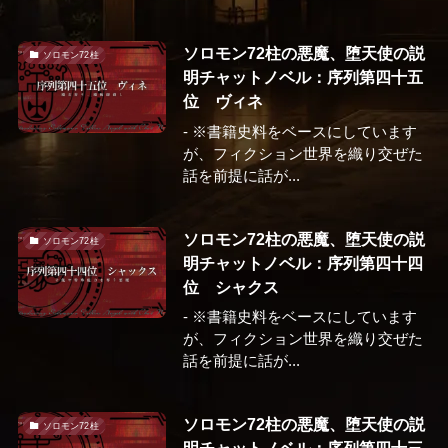
ソロモン72柱の悪魔、堕天使の説
ソロモン72柱
明チャットノベル：序列第四十五
位 ヴィネ
- ※書籍史料をベースにしています
が、フィクション世界を織り交ぜた
話を前提に話が...
ソロモン72柱の悪魔、堕天使の説
ソロモン72柱
明チャットノベル：序列第四十四
位 シャクス
- ※書籍史料をベースにしています
が、フィクション世界を織り交ぜた
話を前提に話が...
ソロモン72柱の悪魔、堕天使の説
ソロモン72柱
明チャットノベル：序列第四十三