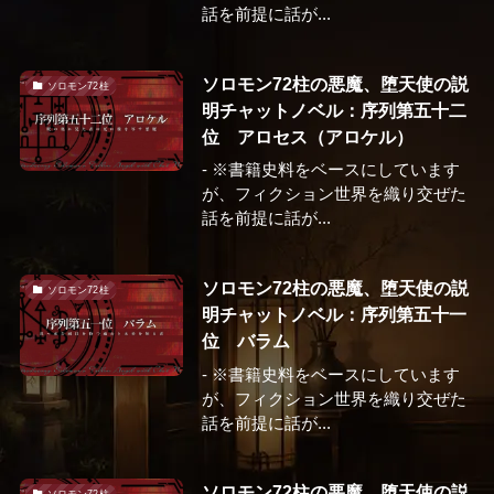
話を前提に話が...
ソロモン72柱の悪魔、堕天使の説
ソロモン72柱
明チャットノベル：序列第五十二
位 アロセス（アロケル）
- ※書籍史料をベースにしています
が、フィクション世界を織り交ぜた
話を前提に話が...
ソロモン72柱の悪魔、堕天使の説
ソロモン72柱
明チャットノベル：序列第五十一
位 バラム
- ※書籍史料をベースにしています
が、フィクション世界を織り交ぜた
話を前提に話が...
ソロモン72柱の悪魔、堕天使の説
ソロモン72柱