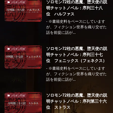
ソロモン72柱の悪魔、堕天使の説
ソロモン72柱
明チャットノベル：序列三十八
位 ハルファス
- ※書籍史料をベースにしています
が、フィクション世界を織り交ぜた
話を前提に話が...
ソロモン72柱の悪魔、堕天使の説
ソロモン72柱
明チャットノベル：序列三十七
位 フェニックス（フェネクス）
- ※書籍史料をベースにしています
が、フィクション世界を織り交ぜた
話を前提に話が...
ソロモン72柱の悪魔、堕天使の説
ソロモン72柱
明チャットノベル：序列第三十六
位 ストラス