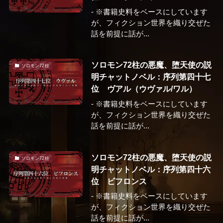
- ※書籍史料をベースにしています
が、フィクション世界を織り交ぜた
話を前提に話が...
ソロモン72柱の悪魔、堕天使の説
ソロモン72柱
明チャットノベル：序列第四十七
位 ヴアル（ウヴァル/ワル）
- ※書籍史料をベースにしています
が、フィクション世界を織り交ぜた
話を前提に話が...
ソロモン72柱の悪魔、堕天使の説
ソロモン72柱
明チャットノベル：序列第四十六
位 ビフロンス
- ※書籍史料をベースにしています
が、フィクション世界を織り交ぜた
話を前提に話が...