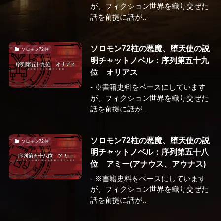
が、フィクション世界を織り交ぜた
話を前提に話が...
ソロモン72柱の悪魔、堕天使の説
ソロモン72柱
明チャットノベル：序列第五十九
位 オリアス
- ※書籍史料をベースにしています
が、フィクション世界を織り交ぜた
話を前提に話が...
ソロモン72柱の悪魔、堕天使の説
ソロモン72柱
明チャットノベル：序列第五十八
位 アミー(アナウス、アウナス)
- ※書籍史料をベースにしています
が、フィクション世界を織り交ぜた
話を前提に話が...