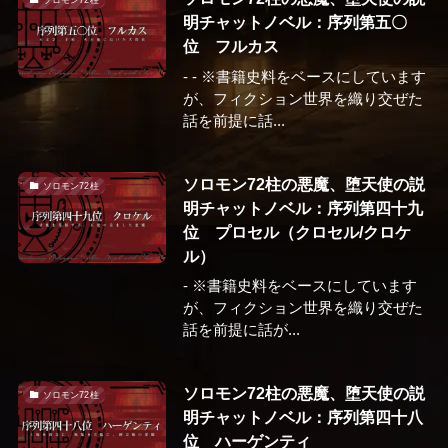
明チャットノベル：序列第五〇
位 フルカス
- - ※書籍史料をベースにしています
が、フィクション世界を織り交ぜた
話を前提に話...
ソロモン72柱の悪魔、堕天使の説
ソロモン72柱
明チャットノベル：序列第四十九
位 プロセル（クロセル/クロケ
ル）
- ※書籍史料をベースにしています
が、フィクション世界を織り交ぜた
話を前提に話が...
ソロモン72柱の悪魔、堕天使の説
ソロモン72柱
明チャットノベル：序列第四十八
位 ハーゲンティ