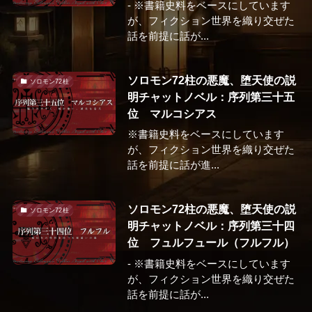
- ※書籍史料をベースにしています
が、フィクション世界を織り交ぜた
話を前提に話が...
ソロモン72柱の悪魔、堕天使の説
ソロモン72柱
明チャットノベル：序列第三十五
位 マルコシアス
※書籍史料をベースにしています
が、フィクション世界を織り交ぜた
話を前提に話が進...
ソロモン72柱の悪魔、堕天使の説
ソロモン72柱
明チャットノベル：序列第三十四
位 フュルフュール（フルフル）
- ※書籍史料をベースにしています
が、フィクション世界を織り交ぜた
話を前提に話が...