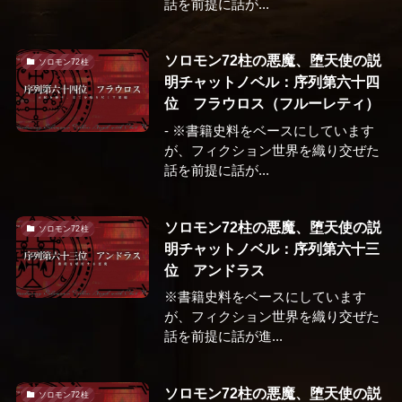
話を前提に話が...
ソロモン72柱の悪魔、堕天使の説
ソロモン72柱
明チャットノベル：序列第六十四
位 フラウロス（フルーレティ）
- ※書籍史料をベースにしています
が、フィクション世界を織り交ぜた
話を前提に話が...
ソロモン72柱の悪魔、堕天使の説
ソロモン72柱
明チャットノベル：序列第六十三
位 アンドラス
※書籍史料をベースにしています
が、フィクション世界を織り交ぜた
話を前提に話が進...
ソロモン72柱の悪魔、堕天使の説
ソロモン72柱