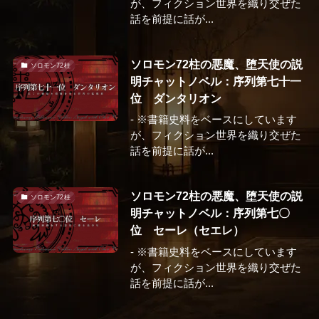
が、フィクション世界を織り交ぜた
話を前提に話が...
ソロモン72柱の悪魔、堕天使の説
ソロモン72柱
明チャットノベル：序列第七十一
位 ダンタリオン
- ※書籍史料をベースにしています
が、フィクション世界を織り交ぜた
話を前提に話が...
ソロモン72柱の悪魔、堕天使の説
ソロモン72柱
明チャットノベル：序列第七〇
位 セーレ（セエレ）
- ※書籍史料をベースにしています
が、フィクション世界を織り交ぜた
話を前提に話が...