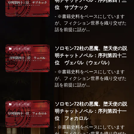
位 サブナック
- ※書籍史料をベースにしています
が、フィクション世界を織り交ぜた
話を前提に話が...
ソロモン72柱の悪魔、堕天使の説
ソロモン72柱
明チャットノベル：序列第四十二
位 ヴェパル（ウェパル）
- ※書籍史料をベースにしています
が、フィクション世界を織り交ぜた
話を前提に話が...
ソロモン72柱の悪魔、堕天使の説
ソロモン72柱
明チャットノベル：序列第四十一
位 フォカロル
- ※書籍史料をベースにしています
が、フィクション世界を織り交ぜた