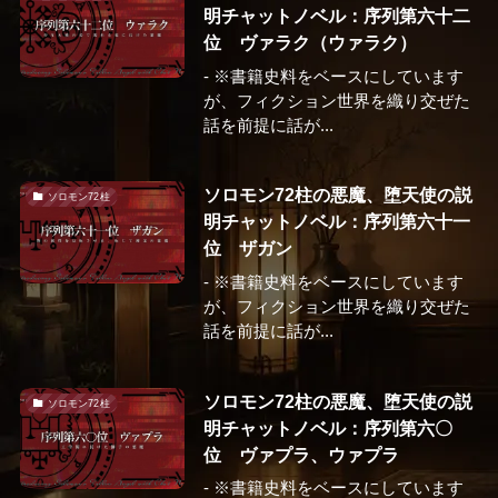
明チャットノベル：序列第六十二
位 ヴァラク（ウァラク）
- ※書籍史料をベースにしています
が、フィクション世界を織り交ぜた
話を前提に話が...
ソロモン72柱の悪魔、堕天使の説
ソロモン72柱
明チャットノベル：序列第六十一
位 ザガン
- ※書籍史料をベースにしています
が、フィクション世界を織り交ぜた
話を前提に話が...
ソロモン72柱の悪魔、堕天使の説
ソロモン72柱
明チャットノベル：序列第六〇
位 ヴァプラ、ウァプラ
- ※書籍史料をベースにしています