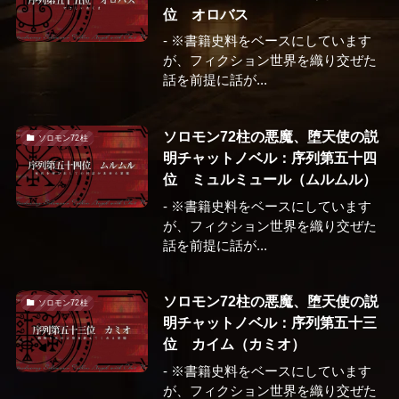
位 オロバス
- ※書籍史料をベースにしています
が、フィクション世界を織り交ぜた
話を前提に話が...
ソロモン72柱の悪魔、堕天使の説
ソロモン72柱
明チャットノベル：序列第五十四
位 ミュルミュール（ムルムル）
- ※書籍史料をベースにしています
が、フィクション世界を織り交ぜた
話を前提に話が...
ソロモン72柱の悪魔、堕天使の説
ソロモン72柱
明チャットノベル：序列第五十三
位 カイム（カミオ）
- ※書籍史料をベースにしています
が、フィクション世界を織り交ぜた