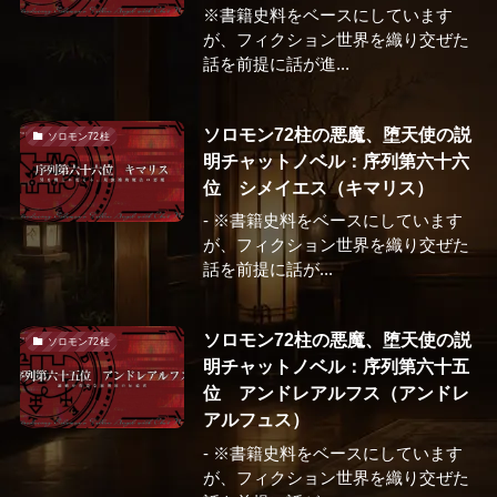
※書籍史料をベースにしています
が、フィクション世界を織り交ぜた
話を前提に話が進...
ソロモン72柱の悪魔、堕天使の説
ソロモン72柱
明チャットノベル：序列第六十六
位 シメイエス（キマリス）
- ※書籍史料をベースにしています
が、フィクション世界を織り交ぜた
話を前提に話が...
ソロモン72柱の悪魔、堕天使の説
ソロモン72柱
明チャットノベル：序列第六十五
位 アンドレアルフス（アンドレ
アルフュス）
- ※書籍史料をベースにしています
が、フィクション世界を織り交ぜた