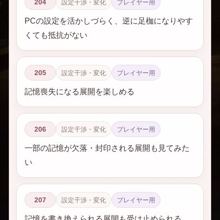
204
設定干渉・変化
プレイヤー用
PCの設定を活かしづらく、逆に足枷になりやす
くても抵抗がない
205
設定干渉・変化
プレイヤー用
記憶喪失になる展開を楽しめる
206
設定干渉・変化
プレイヤー用
一部の記憶が欠落・封印される展開も見てみた
い
207
設定干渉・変化
プレイヤー用
記憶を書き換えられる展開も受け止められる