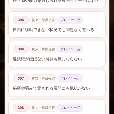
持ち物や能力を封じられる展開も苦手ではない
305
拘束・尊厳侵害
プレイヤー用
自由に移動できない状況でも問題なく遊べる
306
拘束・尊厳侵害
プレイヤー用
選択権がほぼない展開も気にならない
307
拘束・尊厳侵害
プレイヤー用
秘密や弱みで脅される展開にも抵抗がない
308
拘束・尊厳侵害
プレイヤー用