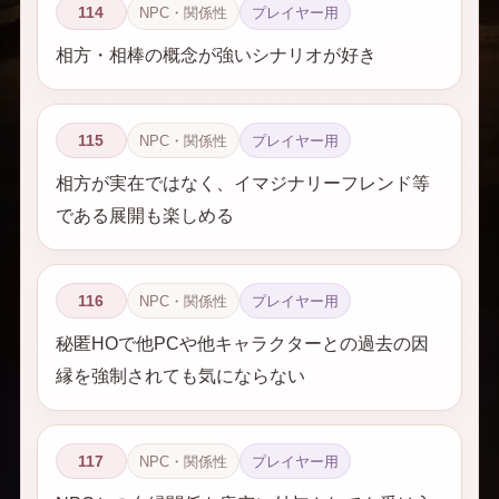
114
NPC・関係性
プレイヤー用
相方・相棒の概念が強いシナリオが好き
115
NPC・関係性
プレイヤー用
相方が実在ではなく、イマジナリーフレンド等
である展開も楽しめる
116
NPC・関係性
プレイヤー用
秘匿HOで他PCや他キャラクターとの過去の因
縁を強制されても気にならない
117
NPC・関係性
プレイヤー用