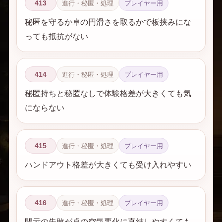
413
進行・秘匿・処理
プレイヤー用
秘匿を守るか卓の円滑さを取るかで板挟みにな
っても抵抗がない
414
進行・秘匿・処理
プレイヤー用
秘匿持ちと秘匿なしで体験格差が大きくても気
にならない
415
進行・秘匿・処理
プレイヤー用
ハンドアウト格差が大きくても受け入れやすい
416
進行・秘匿・処理
プレイヤー用
開示の失敗が卓の空気悪化に直結しやすくても