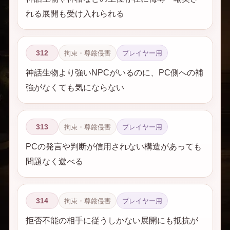
れる展開も受け入れられる
312
拘束・尊厳侵害
プレイヤー用
神話生物より強いNPCがいるのに、PC側への補
強がなくても気にならない
313
拘束・尊厳侵害
プレイヤー用
PCの発言や判断が信用されない構造があっても
問題なく遊べる
314
拘束・尊厳侵害
プレイヤー用
拒否不能の相手に従うしかない展開にも抵抗が