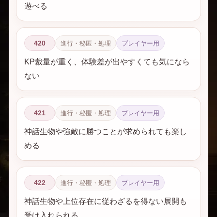
遊べる
420
進行・秘匿・処理
プレイヤー用
KP裁量が重く、体験差が出やすくても気になら
ない
421
進行・秘匿・処理
プレイヤー用
神話生物や強敵に勝つことが求められても楽し
める
422
進行・秘匿・処理
プレイヤー用
神話生物や上位存在に従わざるを得ない展開も
受け入れられる