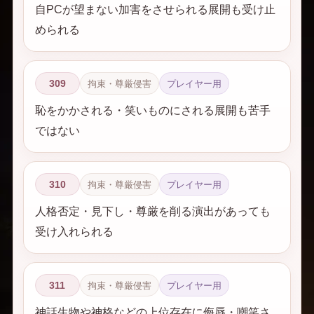
自PCが望まない加害をさせられる展開も受け止
められる
309
拘束・尊厳侵害
プレイヤー用
恥をかかされる・笑いものにされる展開も苦手
ではない
310
拘束・尊厳侵害
プレイヤー用
人格否定・見下し・尊厳を削る演出があっても
受け入れられる
311
拘束・尊厳侵害
プレイヤー用
神話生物や神格などの上位存在に侮辱・嘲笑さ