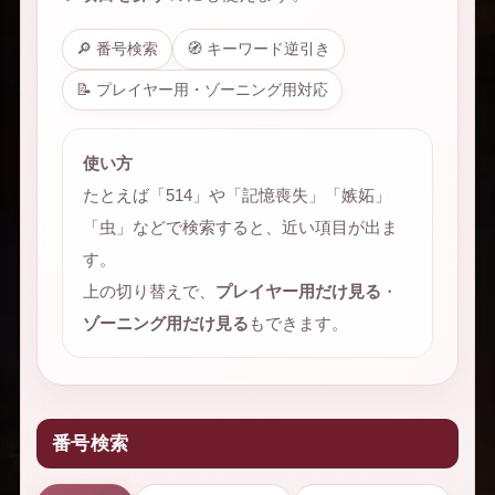
🔎 番号検索
🧭 キーワード逆引き
📝 プレイヤー用・ゾーニング用対応
使い方
たとえば「514」や「記憶喪失」「嫉妬」
「虫」などで検索すると、近い項目が出ま
す。
上の切り替えで、
プレイヤー用だけ見る
・
ゾーニング用だけ見る
もできます。
番号検索