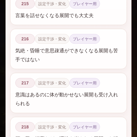
215
設定干渉・変化
プレイヤー用
言葉を話せなくなる展開でも大丈夫
216
設定干渉・変化
プレイヤー用
気絶・昏睡で意思疎通ができなくなる展開も苦
手ではない
217
設定干渉・変化
プレイヤー用
意識はあるのに体が動かせない展開も受け入れ
られる
218
設定干渉・変化
プレイヤー用