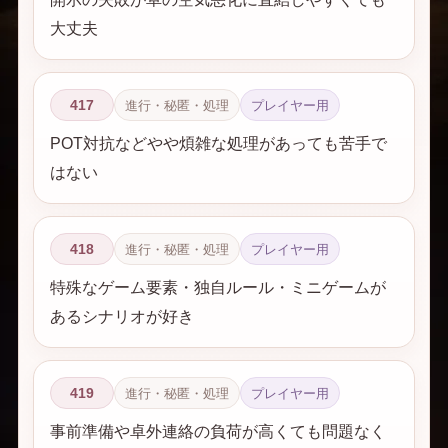
大丈夫
417
進行・秘匿・処理
プレイヤー用
POT対抗などやや煩雑な処理があっても苦手で
はない
418
進行・秘匿・処理
プレイヤー用
特殊なゲーム要素・独自ルール・ミニゲームが
あるシナリオが好き
419
進行・秘匿・処理
プレイヤー用
事前準備や卓外連絡の負荷が高くても問題なく