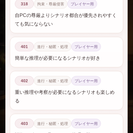
318
拘束・尊厳侵害
プレイヤー用
自PCの尊厳よりシナリオ都合が優先されやすく
ても気にならない
401
進行・秘匿・処理
プレイヤー用
簡単な推理が必要になるシナリオが好き
402
進行・秘匿・処理
プレイヤー用
重い推理や考察が必要になるシナリオも楽しめ
る
403
進行・秘匿・処理
プレイヤー用