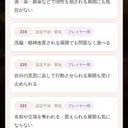
酒・薬・媚薬などで理性を崩される展開にも抵
抗がない
219
設定干渉・変化
プレイヤー用
洗脳・精神改変される展開でも問題なく遊べる
220
設定干渉・変化
プレイヤー用
自分の意思に反して行動させられる展開も受け
止められる
221
設定干渉・変化
プレイヤー用
名前や立場を奪われる・変えられる展開も気に
ならない