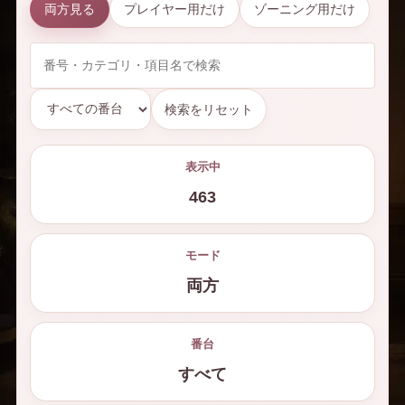
両方見る
プレイヤー用だけ
ゾーニング用だけ
検索をリセット
表示中
463
モード
両方
番台
すべて