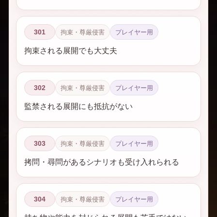
301
拘束・尊厳侵害
プレイヤー用
拘束される展開でも大丈夫
302
拘束・尊厳侵害
プレイヤー用
監禁される展開にも抵抗がない
303
拘束・尊厳侵害
プレイヤー用
拷問・尋問があるシナリオも受け入れられる
304
拘束・尊厳侵害
プレイヤー用