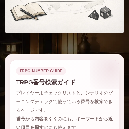
TRPG NUMBER GUIDE
TRPG番号検索ガイド
プレイヤー用チェックリストと、シナリオのゾ
ーニングチェックで使っている番号を検索でき
るページです。
番号から内容を引く
のにも、
キーワードから近
い項目を探す
のにも使えます。