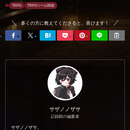
TRPG
TRPGツール関係
多くの方に教えてくださると、喜びます！
サザノノザサ
記録館の編纂者
サザノノザサ。