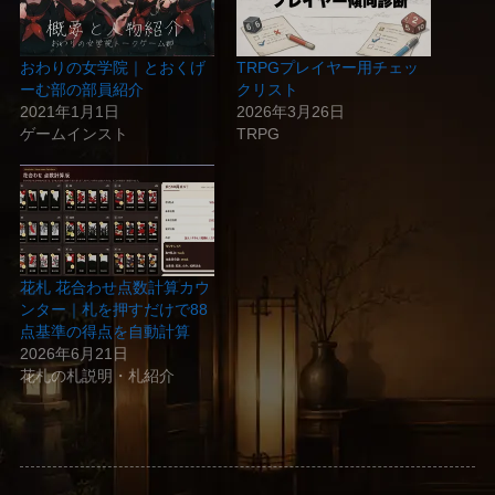
おわりの女学院｜とおくげ
TRPGプレイヤー用チェッ
ーむ部の部員紹介
クリスト
2021年1月1日
2026年3月26日
ゲームインスト
TRPG
花札 花合わせ点数計算カウ
ンター｜札を押すだけで88
点基準の得点を自動計算
2026年6月21日
花札の札説明・札紹介