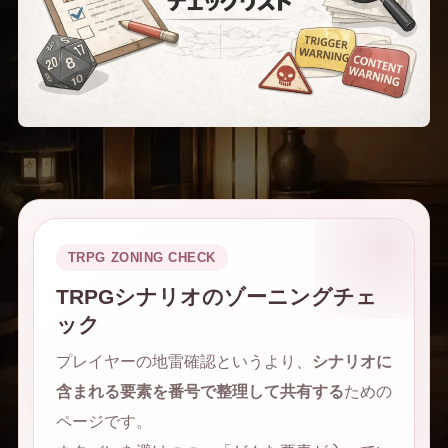
TRPG ZONING CHECK
TRPGシナリオのゾーニングチェ
ック
プレイヤーの地雷確認というより、
シナリオに
含まれる要素を番号で整理して共有する
ための
ページです。