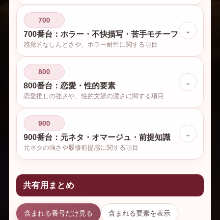
700
⌄
700番台：ホラー・不快描写・苦手モチーフ
感覚的なしんどさや、ホラー耐性に関する項目
800
⌄
800番台：恋愛・性的要素
恋愛推しの強さや、性的文脈の濃さに関する項目
900
⌄
900番台：元ネタ・オマージュ・前提知識
元ネタの強さや履修前提感に関する項目
共有用まとめ
含まれる番号だけ見る
含まれる要素を表示