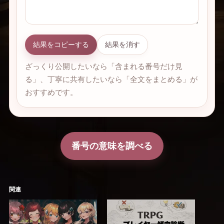
結果をコピーする
結果を消す
ざっくり公開したいなら「含まれる番号だけ見
る」、丁寧に共有したいなら「全文をまとめる」が
おすすめです。
番号の意味を調べる
関連