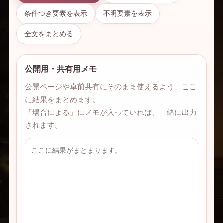
条件つき要素を表示
不明要素を表示
全文をまとめる
公開用・共有用メモ
公開ページや卓前共有にそのまま使えるよう、ここ
に結果をまとめます。
「場合による」にメモが入っていれば、一緒に出力
されます。