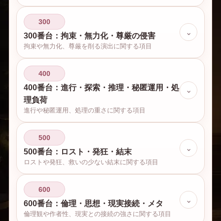
300
⌄
300番台：拘束・無力化・尊厳の侵害
拘束や無力化、尊厳を削る演出に関する項目
400
400番台：進行・探索・推理・秘匿運用・処
⌄
理負荷
進行や秘匿運用、処理の重さに関する項目
500
⌄
500番台：ロスト・発狂・結末
ロストや発狂、救いの少ない結末に関する項目
600
⌄
600番台：倫理・思想・現実接続・メタ
倫理観や作者性、現実との接続の強さに関する項目