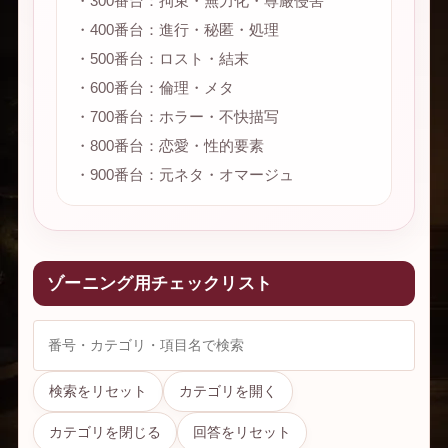
・300番台：拘束・無力化・尊厳侵害
・400番台：進行・秘匿・処理
・500番台：ロスト・結末
・600番台：倫理・メタ
・700番台：ホラー・不快描写
・800番台：恋愛・性的要素
・900番台：元ネタ・オマージュ
ゾーニング用チェックリスト
検索をリセット
カテゴリを開く
カテゴリを閉じる
回答をリセット