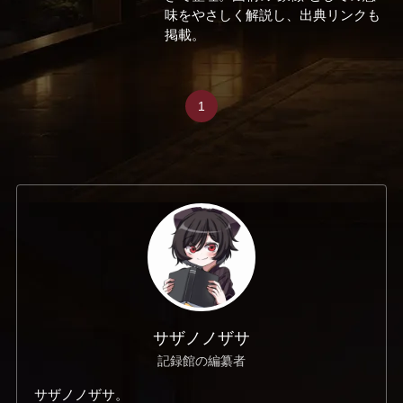
味をやさしく解説し、出典リンクも
掲載。
1
サザノノザサ
記録館の編纂者
サザノノザサ。