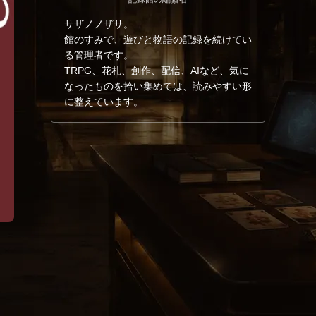
サザノノザサ。
館のすみで、遊びと物語の記録を続けてい
る管理者です。
TRPG、花札、創作、配信、AIなど、気に
なったものを拾い集めては、読みやすい形
に整えています。