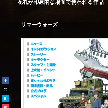
花札が印象的な場面で使われる作品
サマーウォーズ