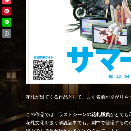
花札が出てくる作品として、まず名前が挙がりや
この作品では、
ラストシーンの花札勝負
がとても
花札文化を扱う解説記事でも、劇中で登場するの
場面でも勝負が行われると紹介されています。