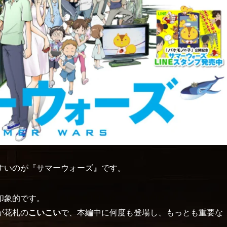
すいのが『サマーウォーズ』です。
印象的です。
が花札の
こいこい
で、本編中に何度も登場し、もっとも重要な