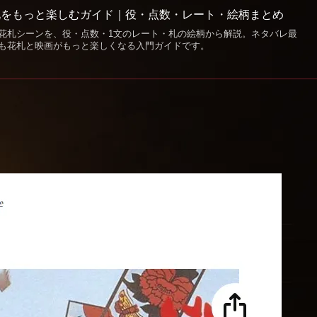
札をもっと楽しむガイド｜役・点数・レート・絵柄まとめ
花札シーンを、役・点数・1文のレート・札の絵柄から解説。ネタバレ最
も花札と映画がもっと楽しくなる入門ガイドです。