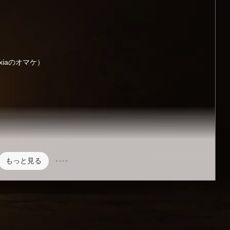
raxiaのオマケ）
もっと見る