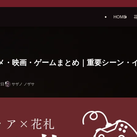
HOME
メ・映画・ゲームまとめ｜重要シーン・
2日
サザノ ノザサ