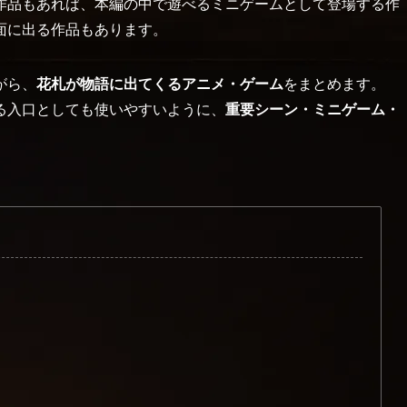
作品もあれば、本編の中で遊べるミニゲームとして登場する作
面に出る作品もあります。
がら、
花札が物語に出てくるアニメ・ゲーム
をまとめます。
る入口としても使いやすいように、
重要シーン・ミニゲーム・