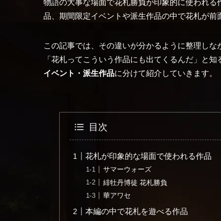
物語の大事な場面で花札勝負が印象的に使われる
品、期間限定イベントや派生作品の中で花札が前
この記事では、その違いが分かるように整理しな
「花札ってこういう作品にも出てくるんだ」と知
イベント・派生作品
に分けて紹介していきます。
目次
花札が印象的な場面で使われる作品
サマーウォーズ
緋牡丹博徒 花札勝負
華アワセ
本編の中で花札を遊べる作品